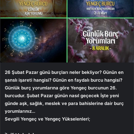
26 Şubat Pazar günü burçları neler bekliyor? Günün en
şanslı işareti hangisi? Günün en faydalı burcu hangisi?
Günlük burç yorumlarına göre Yengeç burcunun 26.
burcudur.
Şubat Pazar
günün nasıl geçecek İşte yeni
günde aşk, sağlık, meslek ve para bahislerine dair burç
yorumlarınız…
Sevgili Yengeç ve Yengeç Yükselenleri;