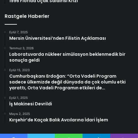
1996 Florida Uçak Saldırısı Krizi
Rastgele Haberler
Eylül 7, 2025
Mersin Üniversitesi’nden Filistin Açıklaması
Temmuz 3, 2026
Laboratuvarda nükleer simülasyon beklenmedik bir
sonuçla geldi
Eylül 15, 2023
Cumhurbaşkanı Erdoğan: “Orta Vadeli Program
sadece ülkemizde değil dünyada da çok olumlu etki
yarattı, Orta Vadeli Programın etkileri de…
Eylül 1, 2025
İş Makinesi Devrildi
Mayıs 2, 2025
Kırşehir’de Kaçak Balık Avcılarına İdari İşlem