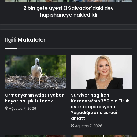
2 bin çete üyesi El Salvador'daki dev
hapishaneye nakledildi
İlgili Makaleler
Ormanya’nın Atlas’ı yaban
Survivor Nagihan
hayatına ışık tutacak
Karadere’nin 750 bin TL’lik
estetik operasyonu:
Ağustos 7, 2026
Yaşadığı zorlu süreci
anlattı
Ağustos 7, 2026