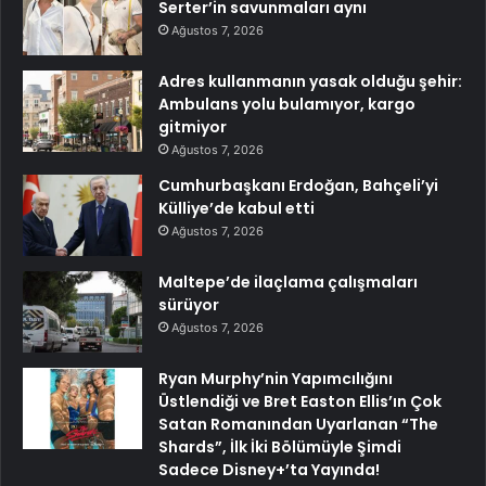
Serter’in savunmaları aynı
Ağustos 7, 2026
Adres kullanmanın yasak olduğu şehir:
Ambulans yolu bulamıyor, kargo
gitmiyor
Ağustos 7, 2026
Cumhurbaşkanı Erdoğan, Bahçeli’yi
Külliye’de kabul etti
Ağustos 7, 2026
Maltepe’de ilaçlama çalışmaları
sürüyor
Ağustos 7, 2026
Ryan Murphy’nin Yapımcılığını
Üstlendiği ve Bret Easton Ellis’ın Çok
Satan Romanından Uyarlanan “The
Shards”, İlk İki Bölümüyle Şimdi
Sadece Disney+’ta Yayında!