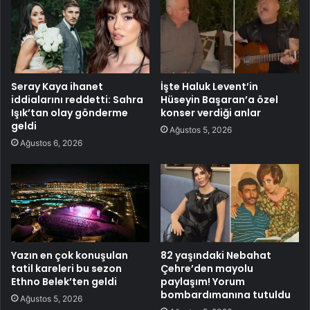
Seray Kaya ihanet
İşte Haluk Levent’in
iddialarını reddetti: Sahra
Hüseyin Başaran’a özel
Işık’tan olay gönderme
konser verdiği anlar
geldi
Ağustos 5, 2026
Ağustos 6, 2026
Yazın en çok konuşulan
82 yaşındaki Nebahat
tatil kareleri bu sezon
Çehre’den mayolu
Ethno Belek’ten geldi
paylaşım! Yorum
bombardımanına tutuldu
Ağustos 5, 2026