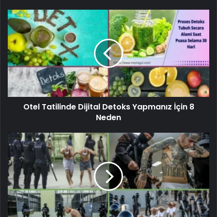
Otel Tatilinde Dijital Detoks Yapmanız İçin 8
Neden