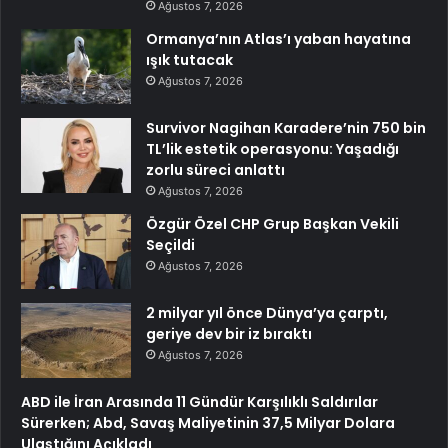
Ağustos 7, 2026
Ormanya’nın Atlas’ı yaban hayatına
ışık tutacak
Ağustos 7, 2026
Survivor Nagihan Karadere’nin 750 bin
TL’lik estetik operasyonu: Yaşadığı
zorlu süreci anlattı
Ağustos 7, 2026
Özgür Özel CHP Grup Başkan Vekili
Seçildi
Ağustos 7, 2026
2 milyar yıl önce Dünya’ya çarptı,
geriye dev bir iz bıraktı
Ağustos 7, 2026
ABD ile İran Arasında 11 Gündür Karşılıklı Saldırılar
Sürerken; Abd, Savaş Maliyetinin 37,5 Milyar Dolara
Ulaştığını Açıkladı