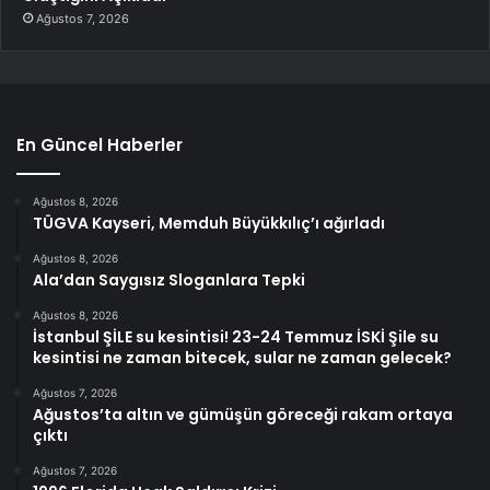
Ağustos 7, 2026
En Güncel Haberler
Ağustos 8, 2026
TÜGVA Kayseri, Memduh Büyükkılıç’ı ağırladı
Ağustos 8, 2026
Ala’dan Saygısız Sloganlara Tepki
Ağustos 8, 2026
İstanbul ŞİLE su kesintisi! 23-24 Temmuz İSKİ Şile su
kesintisi ne zaman bitecek, sular ne zaman gelecek?
Ağustos 7, 2026
Ağustos’ta altın ve gümüşün göreceği rakam ortaya
çıktı
Ağustos 7, 2026