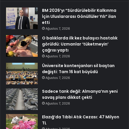
BM 2026’yı “Sürdürülebilir Kalkınma
İçin Uluslararası Gönüllüler Yılı” ilan
etti
Ağustos 7, 2026
O balıklarda ilk kez bulaşıcı hastalık
görüldü: Uzmanlar ‘tüketmeyin’
çağrısı yaptı
Ağustos 7, 2026
Üniversite kontenjanları sil baştan
değişti: Tam 16 kat büyüdü
Ağustos 7, 2026
Sadece tank değil: Almanya’nın yeni
savaş planı dikkat çekti
Ağustos 7, 2026
Elazığ’da Tıbbi Atık Cezası: 47 Milyon
TL
Ağustos 7, 2026