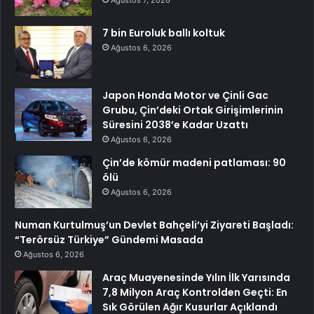
7 bin Euroluk ballı koltuk
Ağustos 6, 2026
Japon Honda Motor ve Çinli Gac
Grubu, Çin’deki Ortak Girişimlerinin
Süresini 2038’e Kadar Uzattı
Ağustos 6, 2026
Çin’de kömür madeni patlaması: 90
ölü
Ağustos 6, 2026
Numan Kurtulmuş’un Devlet Bahçeli’yi Ziyareti Başladı:
“Terörsüz Türkiye” Gündemi Masada
Ağustos 6, 2026
Araç Muayenesinde Yılın İlk Yarısında
7,8 Milyon Araç Kontrolden Geçti: En
Sık Görülen Ağır Kusurlar Açıklandı