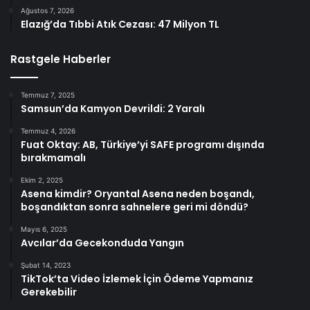
Ağustos 7, 2026
Elazığ’da Tıbbi Atık Cezası: 47 Milyon TL
Rastgele Haberler
Temmuz 7, 2025
Samsun’da Kamyon Devrildi: 2 Yaralı
Temmuz 4, 2026
Fuat Oktay: AB, Türkiye’yi SAFE programı dışında
bırakmamalı
Ekim 2, 2025
Asena kimdir? Oryantal Asena neden boşandı,
boşandıktan sonra sahnelere geri mi döndü?
Mayıs 6, 2025
Avcılar’da Gecekonduda Yangın
Şubat 14, 2023
TikTok’ta Video İzlemek İçin Ödeme Yapmanız
Gerekebilir