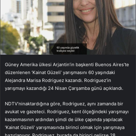
Güney Amerika ülkesi Arjantin’in başkenti Buenos Aires’te
düzenlenen ‘Kainat Güzeli’ yarışmasını 60 yaşındaki
Alejandra Marisa Rodriguez kazandı. Rodriguez’in
yarışmayı kazandığı 24 Nisan Çarşamba günü açıklandı.
NDTV’ninaktardığına göre, Rodriguez, aynı zamanda bir
avukat ve gazeteci. Rodriguez, kent ölçeğindeki yarışmayı
kazanmasının ardından şimdi de ülke çapında yapılacak
‘Kainat Güzeli’ yarışmasında birinci olmak için yarışmaya
hazırlanıyor. Rodriguez, burada da birinci gelirse 28