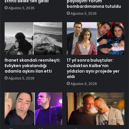
Ethno Belek’ten geldi
paylaşım! Yorum
bombardımanına tutuldu
Ağustos 5, 2026
Ağustos 5, 2026
İhanet skandalı resmileşti:
17 yıl sonra buluştular:
Evliyken yakalandığı
Dudaktan Kalbe’nin
adamla aşkını ilan etti
yıldızları aynı projede yer
aldı
Ağustos 5, 2026
Ağustos 4, 2026