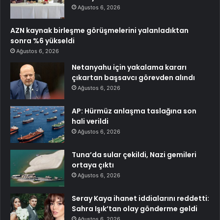
Ağustos 6, 2026
AZN kaynak birleşme görüşmelerini yalanladıktan
sonra %6 yükseldi
Ağustos 6, 2026
Netanyahu için yakalama kararı
çıkartan başsavcı görevden alındı
Ağustos 6, 2026
AP: Hürmüz anlaşma taslağına son
hali verildi
Ağustos 6, 2026
Tuna’da sular çekildi, Nazi gemileri
ortaya çıktı
Ağustos 6, 2026
Seray Kaya ihanet iddialarını reddetti:
Sahra Işık’tan olay gönderme geldi
Ağustos 6, 2026