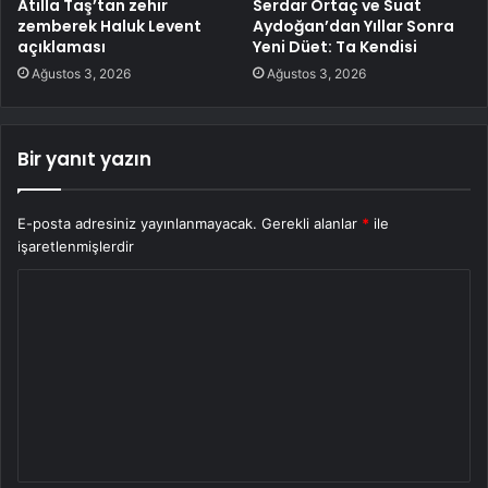
Atilla Taş’tan zehir
Serdar Ortaç ve Suat
zemberek Haluk Levent
Aydoğan’dan Yıllar Sonra
açıklaması
Yeni Düet: Ta Kendisi
Ağustos 3, 2026
Ağustos 3, 2026
Bir yanıt yazın
E-posta adresiniz yayınlanmayacak.
Gerekli alanlar
*
ile
işaretlenmişlerdir
Y
o
r
u
m
*