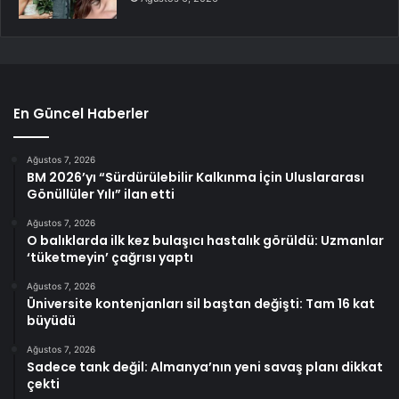
En Güncel Haberler
Ağustos 7, 2026
BM 2026’yı “Sürdürülebilir Kalkınma İçin Uluslararası
Gönüllüler Yılı” ilan etti
Ağustos 7, 2026
O balıklarda ilk kez bulaşıcı hastalık görüldü: Uzmanlar
‘tüketmeyin’ çağrısı yaptı
Ağustos 7, 2026
Üniversite kontenjanları sil baştan değişti: Tam 16 kat
büyüdü
Ağustos 7, 2026
Sadece tank değil: Almanya’nın yeni savaş planı dikkat
çekti