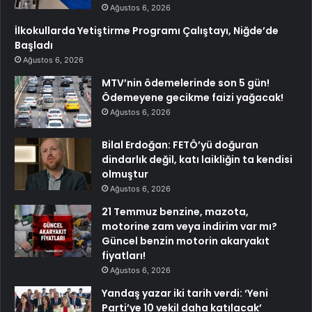
Ağustos 6, 2026
İlkokullarda Yetiştirme Programı Çalıştayı, Niğde’de
Başladı
Ağustos 6, 2026
MTV’nin ödemelerinde son 5 gün!
Ödemeyene gecikme faizi yağacak!
Ağustos 6, 2026
Bilal Erdoğan: FETÖ’yü doğuran
dindarlık değil, katı laikliğin ta kendisi
olmuştur
Ağustos 6, 2026
21 Temmuz benzine, mazota,
motorine zam veya indirim var mı?
Güncel benzin motorin akaryakıt
fiyatları!
Ağustos 6, 2026
Yandaş yazar iki tarih verdi: ‘Yeni
Parti’ye 10 vekil daha katılacak’