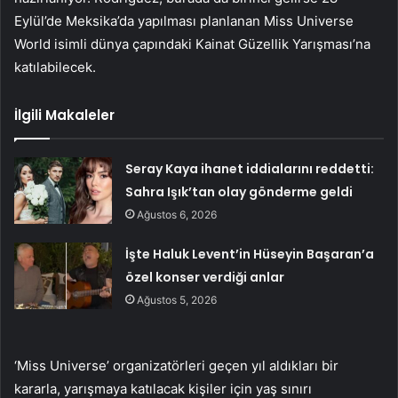
Eylül’de Meksika’da yapılması planlanan Miss Universe
World isimli dünya çapındaki Kainat Güzellik Yarışması’na
katılabilecek.
İlgili Makaleler
Seray Kaya ihanet iddialarını reddetti:
Sahra Işık’tan olay gönderme geldi
Ağustos 6, 2026
İşte Haluk Levent’in Hüseyin Başaran’a
özel konser verdiği anlar
Ağustos 5, 2026
‘Miss Universe’ organizatörleri geçen yıl aldıkları bir
kararla, yarışmaya katılacak kişiler için yaş sınırı