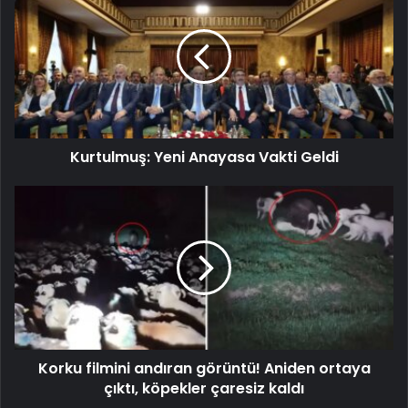
Kurtulmuş: Yeni Anayasa Vakti Geldi
Korku filmini andıran görüntü! Aniden ortaya
çıktı, köpekler çaresiz kaldı