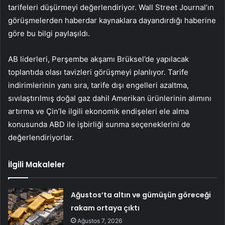
tarifeleri düşürmeyi değerlendiriyor. Wall Street Journal’ın
görüşmelerden haberdar kaynaklara dayandırdığı haberine
göre bu bilgi paylaşıldı.
AB liderleri, Perşembe akşamı Brüksel’de yapılacak
toplantıda olası tavizleri görüşmeyi planlıyor. Tarife
indirimlerinin yanı sıra, tarife dışı engelleri azaltma,
sıvılaştırılmış doğal gaz dahil Amerikan ürünlerinin alımını
artırma ve Çin’le ilgili ekonomik endişeleri ele alma
konusunda ABD ile işbirliği sunma seçeneklerini de
değerlendiriyorlar.
İlgili Makaleler
Ağustos’ta altın ve gümüşün göreceği
rakam ortaya çıktı
Ağustos 7, 2026