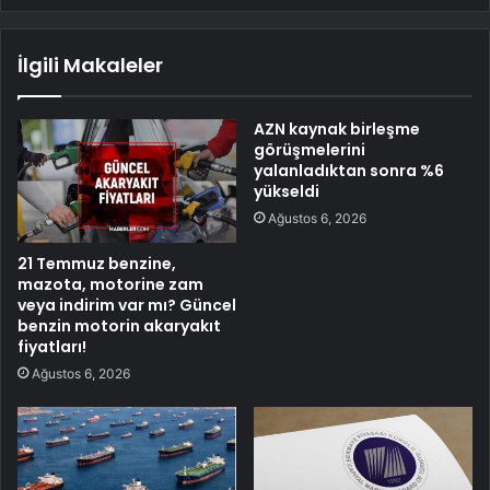
İlgili Makaleler
AZN kaynak birleşme
görüşmelerini
yalanladıktan sonra %6
yükseldi
Ağustos 6, 2026
21 Temmuz benzine,
mazota, motorine zam
veya indirim var mı? Güncel
benzin motorin akaryakıt
fiyatları!
Ağustos 6, 2026