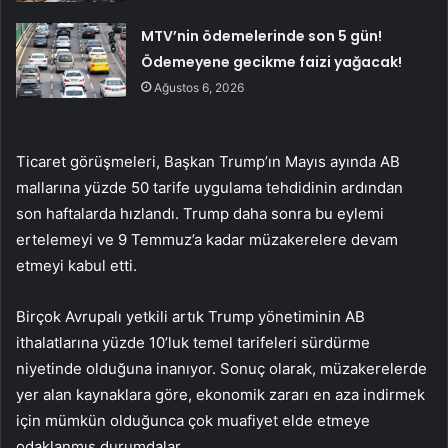
MTV’nin ödemelerinde son 5 gün!
Ödemeyene gecikme faizi yağacak!
Ağustos 6, 2026
Ticaret görüşmeleri, Başkan Trump’ın Mayıs ayında AB
mallarına yüzde 50 tarife uygulama tehdidinin ardından
son haftalarda hızlandı. Trump daha sonra bu eylemi
ertelemeyi ve 9 Temmuz’a kadar müzakerelere devam
etmeyi kabul etti.
Birçok Avrupalı yetkili artık Trump yönetiminin AB
ithalatlarına yüzde 10’luk temel tarifeleri sürdürme
niyetinde olduğuna inanıyor. Sonuç olarak, müzakerelerde
yer alan kaynaklara göre, ekonomik zararı en aza indirmek
için mümkün olduğunca çok muafiyet elde etmeye
odaklanmış durumdalar.