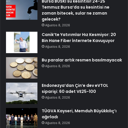
Bursa BUSKİ su kesintisi! 24-25
Temmuz Bursa’da su kesintisi ne
zaman bitecek, sular ne zaman
gelecek?
Ağustos 8, 2026
Canik’te Yatırımlar Hız Kesmiyor: 20
Bin Hane Fiber İnternete Kavuşuyor
Ağustos 8, 2026
Bu paralar artık resmen basılmayacak
Ağustos 8, 2026
Endonezya’dan Çin’e dev eVTOL
siparişi: 60 adet VE25-100
Ağustos 8, 2026
TÜGVA Kayseri, Memduh Büyükkılıç’ı
ağırladı
Ağustos 8, 2026