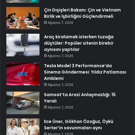
Çin Dışişleri Bakanı: Çin ve Vietnam
Birlik ve İşbirliğini Güçlendirmeli
Ağustos 7, 2026
Araç kiralamak isterken tuzağa
düştüler: Popüler sitenin birebir
aynısını yaptılar
Ağustos 7, 2026
Tesla Model 3 Performance’da
Sinema Göndermesi: Yıldız Patlaması
Amblemi
Ağustos 7, 2026
Samsat’ta Arazi Anlaşmazlığı: 15
Yaralı
Ağustos 7, 2026
Ece Üner, Gökhan Özoğuz, Öykü
Serter’in savunmaları aynı
Ağustos 7, 2026