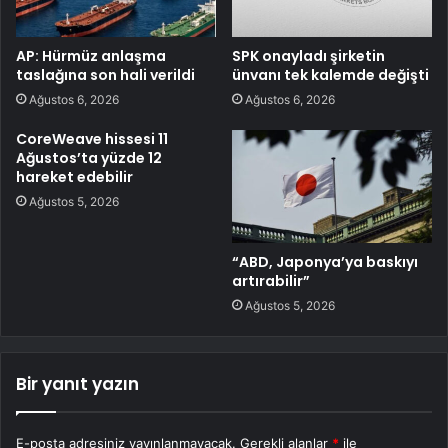
AP: Hürmüz anlaşma
SPK onayladı şirketin
taslağına son hali verildi
ünvanı tek kalemde değişti
Ağustos 6, 2026
Ağustos 6, 2026
CoreWeave hissesi 11
Ağustos’ta yüzde 12
hareket edebilir
Ağustos 5, 2026
“ABD, Japonya’ya baskıyı
artırabilir”
Ağustos 5, 2026
Bir yanıt yazın
E-posta adresiniz yayınlanmayacak.
Gerekli alanlar
*
ile