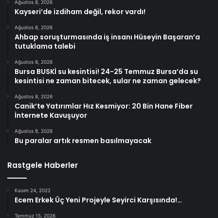
Ağustos 8, 2026
Kayseri’de izdiham değil, rekor vardı!
Ağustos 8, 2026
Ahbap soruşturmasında iş insanı Hüseyin Başaran’a
tutuklama talebi
Ağustos 8, 2026
Bursa BUSKİ su kesintisi! 24-25 Temmuz Bursa’da su
kesintisi ne zaman bitecek, sular ne zaman gelecek?
Ağustos 8, 2026
Canik’te Yatırımlar Hız Kesmiyor: 20 Bin Hane Fiber
İnternete Kavuşuyor
Ağustos 8, 2026
Bu paralar artık resmen basılmayacak
Rastgele Haberler
Kasım 24, 2022
Ecem Erkek Üç Yeni Projeyle Seyirci Karşısında!…
Temmuz 15, 2026