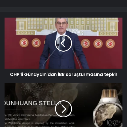
CHP’li Günaydın'dan İBB soruşturmasına tepki!