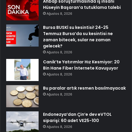
Ahbap soruşturmasında iş insanı
Hüseyin Başaran’a tutuklama talebi
Ağustos 8, 2026
Bursa BUSKİ su kesintisi! 24-25
Temmuz Bursa’da su kesintisi ne
zaman bitecek, sular ne zaman
gelecek?
Ağustos 8, 2026
Canik’te Yatırımlar Hız Kesmiyor: 20
Bin Hane Fiber İnternete Kavuşuyor
Ağustos 8, 2026
Bu paralar artık resmen basılmayacak
Ağustos 8, 2026
Endonezya’dan Çin’e dev eVTOL
siparişi: 60 adet VE25-100
Ağustos 8, 2026