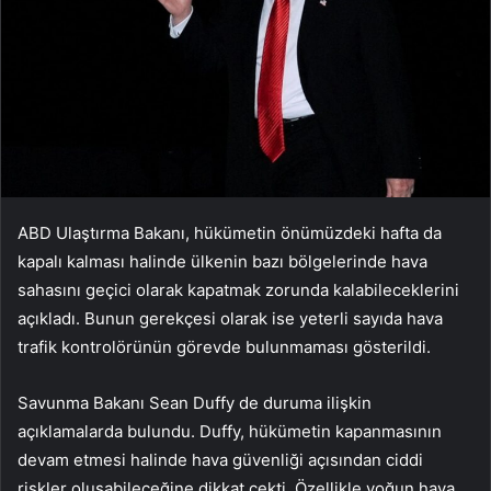
ABD Ulaştırma Bakanı, hükümetin önümüzdeki hafta da
kapalı kalması halinde ülkenin bazı bölgelerinde hava
sahasını geçici olarak kapatmak zorunda kalabileceklerini
açıkladı. Bunun gerekçesi olarak ise yeterli sayıda hava
trafik kontrolörünün görevde bulunmaması gösterildi.
Savunma Bakanı Sean Duffy de duruma ilişkin
açıklamalarda bulundu. Duffy, hükümetin kapanmasının
devam etmesi halinde hava güvenliği açısından ciddi
riskler oluşabileceğine dikkat çekti. Özellikle yoğun hava