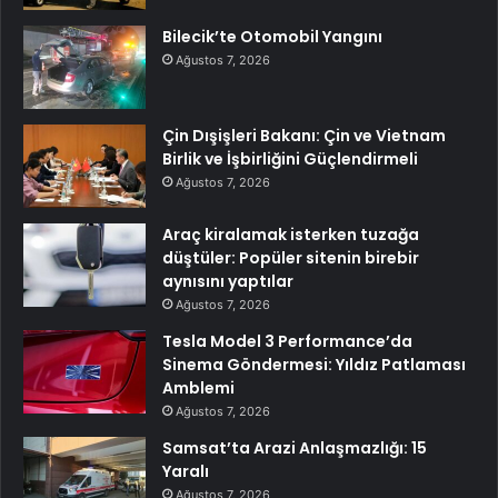
Bilecik’te Otomobil Yangını
Ağustos 7, 2026
Çin Dışişleri Bakanı: Çin ve Vietnam
Birlik ve İşbirliğini Güçlendirmeli
Ağustos 7, 2026
Araç kiralamak isterken tuzağa
düştüler: Popüler sitenin birebir
aynısını yaptılar
Ağustos 7, 2026
Tesla Model 3 Performance’da
Sinema Göndermesi: Yıldız Patlaması
Amblemi
Ağustos 7, 2026
Samsat’ta Arazi Anlaşmazlığı: 15
Yaralı
Ağustos 7, 2026