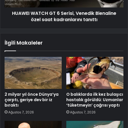
HUAWEI WATCH GT 6 Serisi, Venedik Bienaline
özel saat kadranlarını tanıttı
İlgili Makaleler
2 milyar yıl önce Dünya’ya
O balıklarda ilk kez bulaşıcı
çarptı, geriye dev bir iz
hastalık görüldü: Uzmanlar
bıraktı
‘tüketmeyin’ çağrısı yaptı
Ağustos 7, 2026
Ağustos 7, 2026