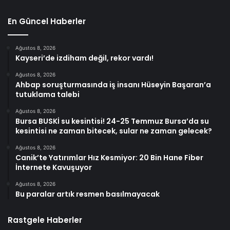
En Güncel Haberler
Ağustos 8, 2026
Kayseri’de izdiham değil, rekor vardı!
Ağustos 8, 2026
Ahbap soruşturmasında iş insanı Hüseyin Başaran’a
tutuklama talebi
Ağustos 8, 2026
Bursa BUSKİ su kesintisi! 24-25 Temmuz Bursa’da su
kesintisi ne zaman bitecek, sular ne zaman gelecek?
Ağustos 8, 2026
Canik’te Yatırımlar Hız Kesmiyor: 20 Bin Hane Fiber
İnternete Kavuşuyor
Ağustos 8, 2026
Bu paralar artık resmen basılmayacak
Rastgele Haberler