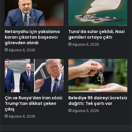
Netanyahu için yakalama
Tuna’da sular çekildi, Nazi
kararı çıkartan başsavcı
gemileri ortaya çıktı
görevden alındı
Ağustos 6, 2026
Ağustos 6, 2026
Çin ve Rusya’dan İran sözü:
Belediye 96 daireyi ücretsiz
Trump’tan dikkat çeken
dağıttı: Tek şartı var
çıkış
Ağustos 5, 2026
Ağustos 6, 2026