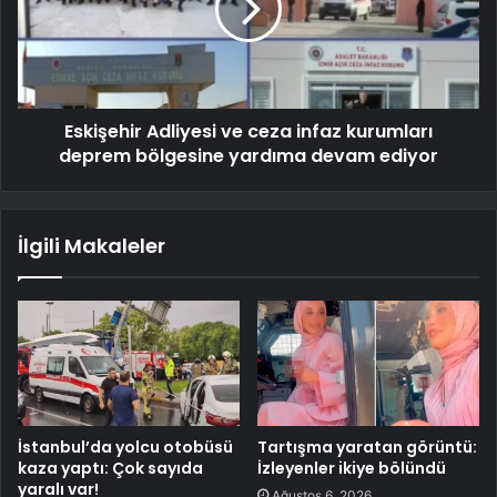
Eskişehir Adliyesi ve ceza infaz kurumları
deprem bölgesine yardıma devam ediyor
İlgili Makaleler
İstanbul’da yolcu otobüsü
Tartışma yaratan görüntü:
kaza yaptı: Çok sayıda
İzleyenler ikiye bölündü
yaralı var!
Ağustos 6, 2026