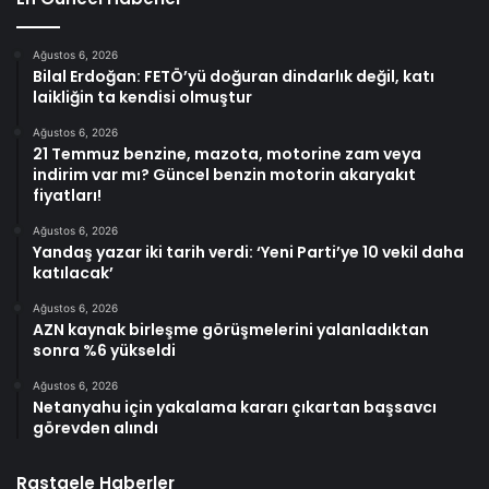
Ağustos 6, 2026
Bilal Erdoğan: FETÖ’yü doğuran dindarlık değil, katı
laikliğin ta kendisi olmuştur
Ağustos 6, 2026
21 Temmuz benzine, mazota, motorine zam veya
indirim var mı? Güncel benzin motorin akaryakıt
fiyatları!
Ağustos 6, 2026
Yandaş yazar iki tarih verdi: ‘Yeni Parti’ye 10 vekil daha
katılacak’
Ağustos 6, 2026
AZN kaynak birleşme görüşmelerini yalanladıktan
sonra %6 yükseldi
Ağustos 6, 2026
Netanyahu için yakalama kararı çıkartan başsavcı
görevden alındı
Rastgele Haberler