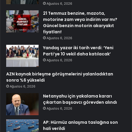
Ağustos 6, 2026
21 Temmuz benzine, mazota,
motorine zam veya indirim var mı?
Güncel benzin motorin akaryakıt
fiyatları!
Ağustos 6, 2026
Yandaş yazar iki tarih verdi: ‘Yeni
Parti’ye 10 vekil daha katılacak’
Ağustos 6, 2026
AZN kaynak birleşme görüşmelerini yalanladıktan
sonra %6 yükseldi
Ağustos 6, 2026
Netanyahu için yakalama kararı
çıkartan başsavcı görevden alındı
Ağustos 6, 2026
AP: Hürmüz anlaşma taslağına son
hali verildi