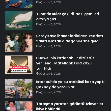
Ağustos 6, 2026
Tuna’da sular çekildi, Nazi gemileri
ortaya çıktı
Ağustos 6, 2026
Seray Kaya ihanet iddialarını reddetti:
Sahra Işık’tan olay gönderme geldi
Ağustos 6, 2026
Huawei’nin katlanabilir dizüstüsü
yenilendi: MateBook Fold 2026
tanıtıldı
Ağustos 6, 2026
İstanbul’da yolcu otobüsü kaza yaptı:
Çok sayıda yaralı var!
Ağustos 6, 2026
Tartışma yaratan görüntü: İzleyenler
ikiye bölündü