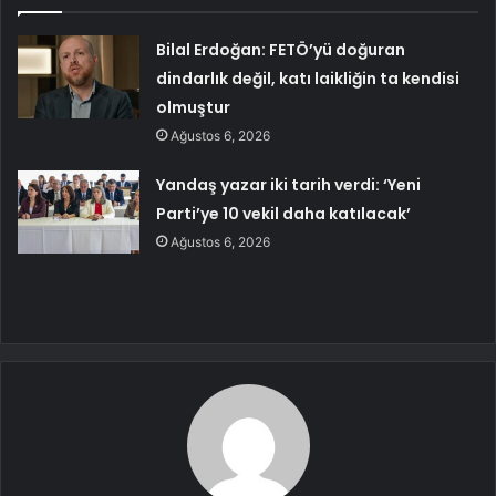
Bilal Erdoğan: FETÖ’yü doğuran
dindarlık değil, katı laikliğin ta kendisi
olmuştur
Ağustos 6, 2026
Yandaş yazar iki tarih verdi: ‘Yeni
Parti’ye 10 vekil daha katılacak’
Ağustos 6, 2026