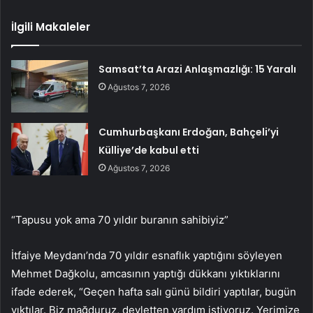
İlgili Makaleler
Samsat’ta Arazi Anlaşmazlığı: 15 Yaralı
Ağustos 7, 2026
Cumhurbaşkanı Erdoğan, Bahçeli’yi
Külliye’de kabul etti
Ağustos 7, 2026
“Tapusu yok ama 70 yıldır buranın sahibiyiz”
İtfaiye Meydanı’nda 70 yıldır esnaflık yaptığını söyleyen
Mehmet Dağkolu, amcasının yaptığı dükkanı yıktıklarını
ifade ederek, “Geçen hafta salı günü bildiri yaptılar, bugün
yıktılar. Biz mağduruz, devletten yardım istiyoruz. Yerimize