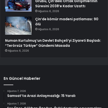
Grubu, Çin’deki Ortak Girişimlerinin
Süresini 2038’e Kadar Uzattı
Ağustos 6, 2026
Çin’de kömür madeni patlaması: 90
ölü
Ağustos 6, 2026
Numan Kurtulmuş’un Devlet Bahçeli’yi Ziyareti Başladı:
“Terörsüz Türkiye” Gündemi Masada
Ağustos 6, 2026
En Güncel Haberler
Ağustos 7, 2026
Samsat’ta Arazi Anlaşmazlığı: 15 Yaralı
Ağustos 7, 2026