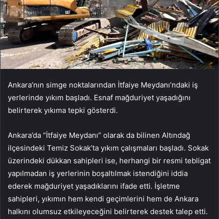
Ankara’nın simge noktalarından İtfaiye Meydanı’ndaki iş
yerlerinde yıkım başladı. Esnaf mağduriyet yaşadığını
belirterek yıkıma tepki gösterdi.
Ankara’da “İtfaiye Meydanı” olarak da bilinen Altındağ
ilçesindeki Temiz Sokak’ta yıkım çalışmaları başladı. Sokak
üzerindeki dükkan sahipleri ise, herhangi bir resmi tebligat
yapılmadan iş yerlerinin boşaltılmak istendiğini iddia
ederek mağduriyet yaşadıklarını ifade etti. İşletme
sahipleri, yıkımın hem kendi geçimlerini hem de Ankara
halkını olumsuz etkileyeceğini belirterek destek talep etti.