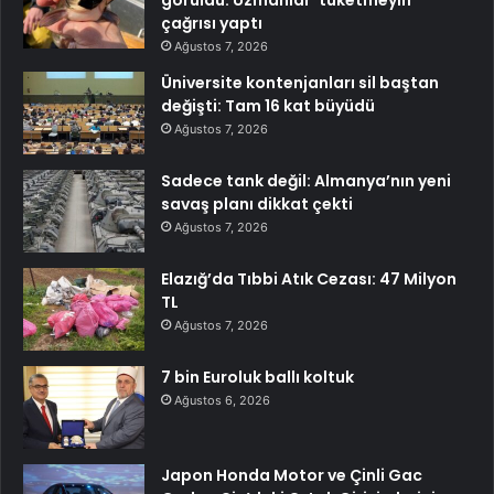
çağrısı yaptı
Ağustos 7, 2026
Üniversite kontenjanları sil baştan
değişti: Tam 16 kat büyüdü
Ağustos 7, 2026
Sadece tank değil: Almanya’nın yeni
savaş planı dikkat çekti
Ağustos 7, 2026
Elazığ’da Tıbbi Atık Cezası: 47 Milyon
TL
Ağustos 7, 2026
7 bin Euroluk ballı koltuk
Ağustos 6, 2026
Japon Honda Motor ve Çinli Gac