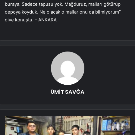
buraya. Sadece tapusu yok. Mağduruz, malları götürüp
depoya koyduk. Ne olacak o mallar onu da bilmiyorum”
diye konuştu. – ANKARA
ÜMİT SAVĞA