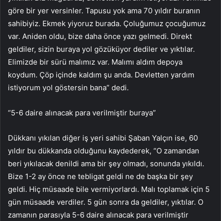
göre bir yer versinler. Tapusu yok ama 70 yıldır buranın
sahibiyiz. Ekmek yiyoruz burada. Çoluğumuz çocuğumuz
var. Aniden oldu, bize daha önce yazı gelmedi. Direkt
geldiler, sizin buraya yol gözüküyor dediler ve yıktılar.
Elimizde bir sürü malımız var. Malımı aldım depoya
koydum. Çöp içinde kaldım şu anda. Devletten yardım
istiyorum yol göstersin bana” dedi.
“5-6 daire alınacak para verilmiştir buraya”
Dükkanı yıkılan diğer iş yeri sahibi Şaban Yalçın ise, 60
yıldır bu dükkanda olduğunu kaydederek, “O zamandan
beri yıkılacak denildi ama bir şey olmadı, sonunda yıkıldı.
Bize 1-2 ay önce ne tebligat geldi ne de başka bir şey
geldi. Hiç müsaade bile vermiyorlardı. Malı toplamak için 5
gün müsaade verdiler. 5 gün sonra da geldiler, yıktılar. O
zamanın parasıyla 5-6 daire alınacak para verilmiştir