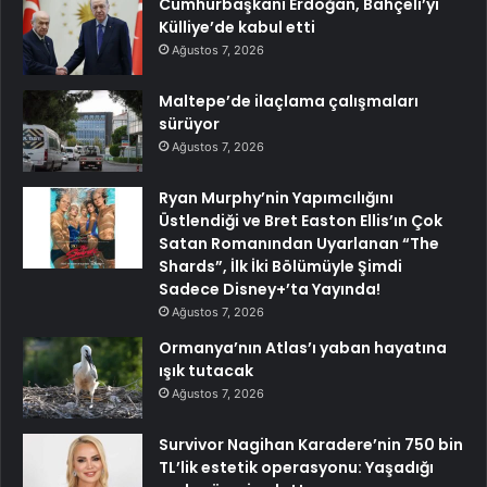
Cumhurbaşkanı Erdoğan, Bahçeli’yi
Külliye’de kabul etti
Ağustos 7, 2026
Maltepe’de ilaçlama çalışmaları
sürüyor
Ağustos 7, 2026
Ryan Murphy’nin Yapımcılığını
Üstlendiği ve Bret Easton Ellis’ın Çok
Satan Romanından Uyarlanan “The
Shards”, İlk İki Bölümüyle Şimdi
Sadece Disney+’ta Yayında!
Ağustos 7, 2026
Ormanya’nın Atlas’ı yaban hayatına
ışık tutacak
Ağustos 7, 2026
Survivor Nagihan Karadere’nin 750 bin
TL’lik estetik operasyonu: Yaşadığı