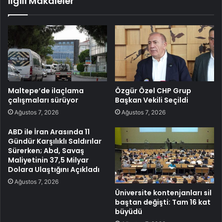
İlgili Makaleler
Maltepe’de ilaçlama
Özgür Özel CHP Grup
çalışmaları sürüyor
Başkan Vekili Seçildi
Ağustos 7, 2026
Ağustos 7, 2026
ABD ile İran Arasında 11
Gündür Karşılıklı Saldırılar
Sürerken; Abd, Savaş
Maliyetinin 37,5 Milyar
Dolara Ulaştığını Açıkladı
Ağustos 7, 2026
Üniversite kontenjanları sil
baştan değişti: Tam 16 kat
büyüdü