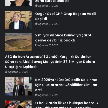
zorlu süreci anlattı
Ağustos 7, 2026
Özgür Özel CHP Grup Başkan Vekili
Seçildi
Ağustos 7, 2026
2 milyar yıl önce Dünya’ya çarptı,
geriye dev bir iz bıraktı
Ağustos 7, 2026
ABD ile İran Arasında 11 Gündür Karşılıklı Saldırılar
Sürerken; Abd, Savaş Maliyetinin 37,5 Milyar Dolara
Ulaştığını Açıkladı
Ağustos 7, 2026
BM 2026’yı “Sürdürülebilir Kalkınma
İçin Uluslararası Gönüllüler Yılı” ilan
etti
Ağustos 7, 2026
O balıklarda ilk kez bulaşıcı hastalık
görüldü: Uzmanlar ‘tüketmeyin’