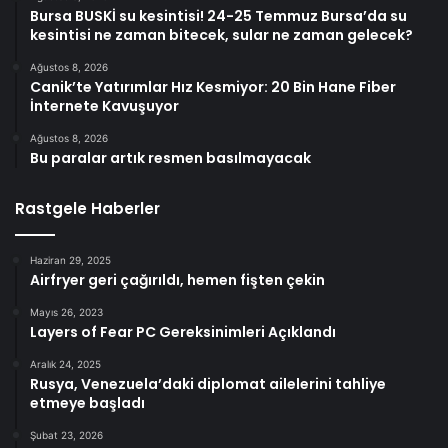
Bursa BUSKİ su kesintisi! 24-25 Temmuz Bursa’da su
kesintisi ne zaman bitecek, sular ne zaman gelecek?
Ağustos 8, 2026
Canik’te Yatırımlar Hız Kesmiyor: 20 Bin Hane Fiber
İnternete Kavuşuyor
Ağustos 8, 2026
Bu paralar artık resmen basılmayacak
Rastgele Haberler
Haziran 29, 2025
Airfryer geri çağırıldı, hemen fişten çekin
Mayıs 26, 2023
Layers of Fear PC Gereksinimleri Açıklandı
Aralık 24, 2025
Rusya, Venezuela’daki diplomat ailelerini tahliye
etmeye başladı
Şubat 23, 2026