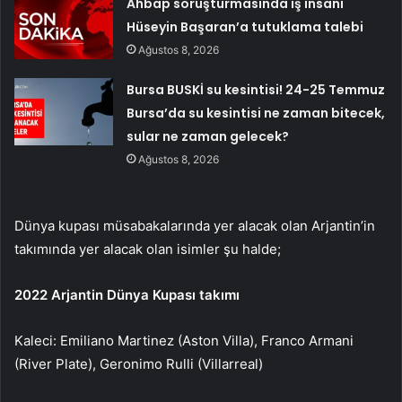
Ahbap soruşturmasında iş insanı
Hüseyin Başaran’a tutuklama talebi
Ağustos 8, 2026
Bursa BUSKİ su kesintisi! 24-25 Temmuz
Bursa’da su kesintisi ne zaman bitecek,
sular ne zaman gelecek?
Ağustos 8, 2026
Dünya kupası müsabakalarında yer alacak olan Arjantin’in
takımında yer alacak olan isimler şu halde;
2022 Arjantin Dünya Kupası takımı
Kaleci: Emiliano Martinez (Aston Villa), Franco Armani
(River Plate), Geronimo Rulli (Villarreal)