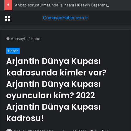
Ahbap soruşturmasında iş insanı Hüseyin Başaran’a tutuklama talebi
Menü
Anasayfa
/
Haber
Haber
Arjantin Dünya Kupası
kadrosunda kimler var?
Arjantin Dünya Kupası
oyuncuları kim? 2022
Arjantin Dünya Kupası
kadrosu!