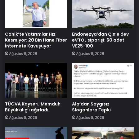
Canik’te Yatırımlar Hız
Endonezya’dan Çin’e dev
Kesmiyor: 20 Bin Hane Fiber
eVTOL siparişi: 60 adet
İnternete Kavuşuyor
VE25-100
Ağustos 8, 2026
Ağustos 8, 2026
TÜGVA Kayseri, Memduh
Ala’dan Saygısız
Büyükkılıç’ı ağırladı
Sloganlara Tepki
Ağustos 8, 2026
Ağustos 8, 2026