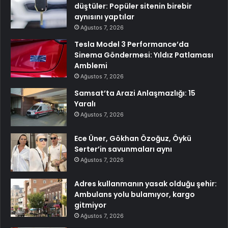
düştüler: Popüler sitenin birebir
aynısını yaptılar
Ağustos 7, 2026
Tesla Model 3 Performance’da
Sinema Göndermesi: Yıldız Patlaması
Amblemi
Ağustos 7, 2026
Samsat’ta Arazi Anlaşmazlığı: 15
Yaralı
Ağustos 7, 2026
Ece Üner, Gökhan Özoğuz, Öykü
Serter’in savunmaları aynı
Ağustos 7, 2026
Adres kullanmanın yasak olduğu şehir:
Ambulans yolu bulamıyor, kargo
gitmiyor
Ağustos 7, 2026