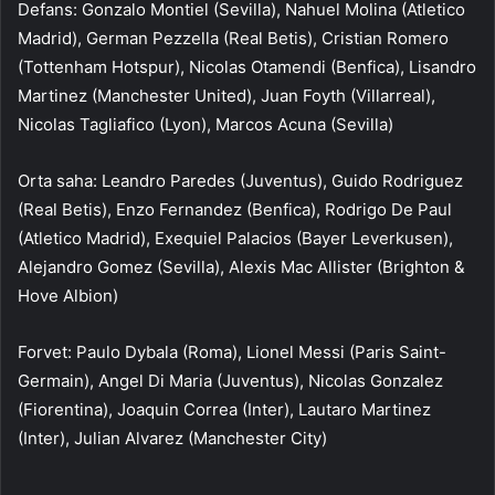
Defans: Gonzalo Montiel (Sevilla), Nahuel Molina (Atletico
Madrid), German Pezzella (Real Betis), Cristian Romero
(Tottenham Hotspur), Nicolas Otamendi (Benfica), Lisandro
Martinez (Manchester United), Juan Foyth (Villarreal),
Nicolas Tagliafico (Lyon), Marcos Acuna (Sevilla)
Orta saha: Leandro Paredes (Juventus), Guido Rodriguez
(Real Betis), Enzo Fernandez (Benfica), Rodrigo De Paul
(Atletico Madrid), Exequiel Palacios (Bayer Leverkusen),
Alejandro Gomez (Sevilla), Alexis Mac Allister (Brighton &
Hove Albion)
Forvet: Paulo Dybala (Roma), Lionel Messi (Paris Saint-
Germain), Angel Di Maria (Juventus), Nicolas Gonzalez
(Fiorentina), Joaquin Correa (Inter), Lautaro Martinez
(Inter), Julian Alvarez (Manchester City)