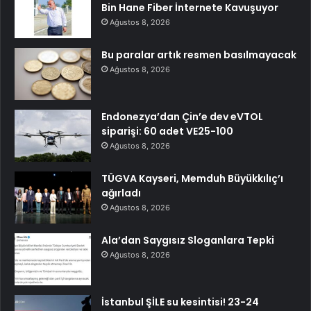
Bin Hane Fiber İnternete Kavuşuyor
Ağustos 8, 2026
Bu paralar artık resmen basılmayacak
Ağustos 8, 2026
Endonezya’dan Çin’e dev eVTOL
siparişi: 60 adet VE25-100
Ağustos 8, 2026
TÜGVA Kayseri, Memduh Büyükkılıç’ı
ağırladı
Ağustos 8, 2026
Ala’dan Saygısız Sloganlara Tepki
Ağustos 8, 2026
İstanbul ŞİLE su kesintisi! 23-24