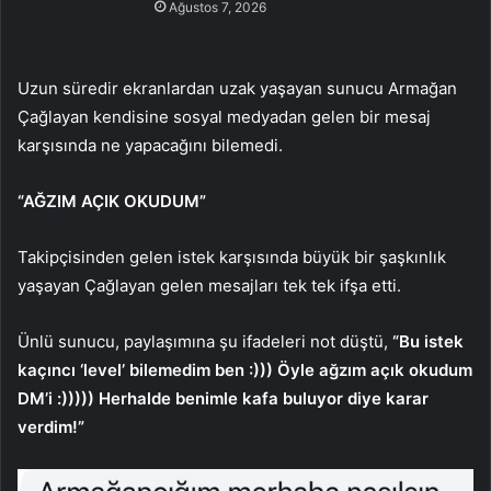
Ağustos 7, 2026
Uzun süredir ekranlardan uzak yaşayan sunucu Armağan
Çağlayan kendisine sosyal medyadan gelen bir mesaj
karşısında ne yapacağını bilemedi.
“AĞZIM AÇIK OKUDUM”
Takipçisinden gelen istek karşısında büyük bir şaşkınlık
yaşayan Çağlayan gelen mesajları tek tek ifşa etti.
Ünlü sunucu, paylaşımına şu ifadeleri not düştü,
“Bu istek
kaçıncı ‘level’ bilemedim ben :))) Öyle ağzım açık okudum
DM’i :))))) Herhalde benimle kafa buluyor diye karar
verdim!”