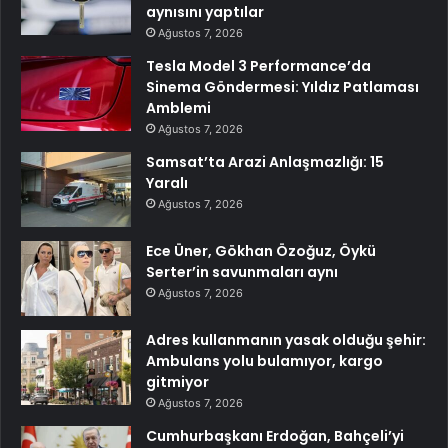
aynısını yaptılar
Ağustos 7, 2026
Tesla Model 3 Performance’da
Sinema Göndermesi: Yıldız Patlaması
Amblemi
Ağustos 7, 2026
Samsat’ta Arazi Anlaşmazlığı: 15
Yaralı
Ağustos 7, 2026
Ece Üner, Gökhan Özoğuz, Öykü
Serter’in savunmaları aynı
Ağustos 7, 2026
Adres kullanmanın yasak olduğu şehir:
Ambulans yolu bulamıyor, kargo
gitmiyor
Ağustos 7, 2026
Cumhurbaşkanı Erdoğan, Bahçeli’yi