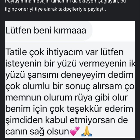
Paylaşımına mesajın tamamını da ekleyen Çağlayan, bu
ilginç öneriyi tiye alarak takipçileriyle paylaştı.