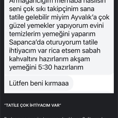
“TATİLE ÇOK İHTİYACIM VAR”