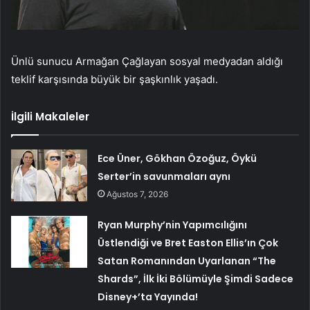
Ünlü sunucu Armağan Çağlayan sosyal medyadan aldığı
teklif karşısında büyük bir şaşkınlık yaşadı.
İlgili Makaleler
Ece Üner, Gökhan Özoğuz, Öykü
Serter’in savunmaları aynı
Ağustos 7, 2026
Ryan Murphy’nin Yapımcılığını
Üstlendiği ve Bret Easton Ellis’ın Çok
Satan Romanından Uyarlanan “The
Shards”, İlk İki Bölümüyle Şimdi Sadece
Disney+’ta Yayında!