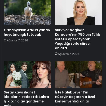
Ormanya’nın Atlas’ı yaban
Survivor Nagihan
hayatına ışık tutacak
Karadere’nin 750 bin TL’lik
estetik operasyonu:
Ağustos 7, 2026
Yaşadığı zorlu süreci
anlattı
Ağustos 7, 2026
Seray Kaya ihanet
İşte Haluk Levent’in
iddialarını reddetti: Sahra
Hüseyin Başaran’a özel
Işık’tan olay gönderme
konser verdiği anlar
geldi