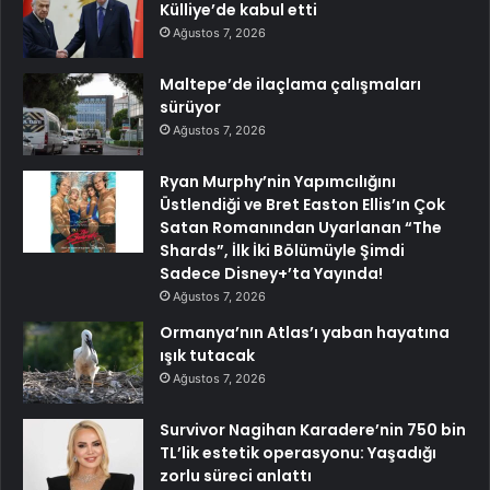
Külliye’de kabul etti
Ağustos 7, 2026
Maltepe’de ilaçlama çalışmaları
sürüyor
Ağustos 7, 2026
Ryan Murphy’nin Yapımcılığını
Üstlendiği ve Bret Easton Ellis’ın Çok
Satan Romanından Uyarlanan “The
Shards”, İlk İki Bölümüyle Şimdi
Sadece Disney+’ta Yayında!
Ağustos 7, 2026
Ormanya’nın Atlas’ı yaban hayatına
ışık tutacak
Ağustos 7, 2026
Survivor Nagihan Karadere’nin 750 bin
TL’lik estetik operasyonu: Yaşadığı
zorlu süreci anlattı