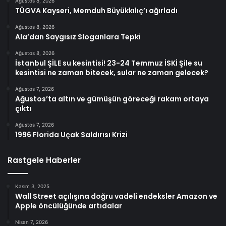
Ağustos 8, 2026
TÜGVA Kayseri, Memduh Büyükkılıç’ı ağırladı
Ağustos 8, 2026
Ala’dan Saygısız Sloganlara Tepki
Ağustos 8, 2026
İstanbul ŞİLE su kesintisi! 23-24 Temmuz İSKİ Şile su
kesintisi ne zaman bitecek, sular ne zaman gelecek?
Ağustos 7, 2026
Ağustos’ta altın ve gümüşün göreceği rakam ortaya
çıktı
Ağustos 7, 2026
1996 Florida Uçak Saldırısı Krizi
Rastgele Haberler
Kasım 3, 2025
Wall Street açılışına doğru vadeli endeksler Amazon ve
Apple öncülüğünde artıdalar
Nisan 7, 2026