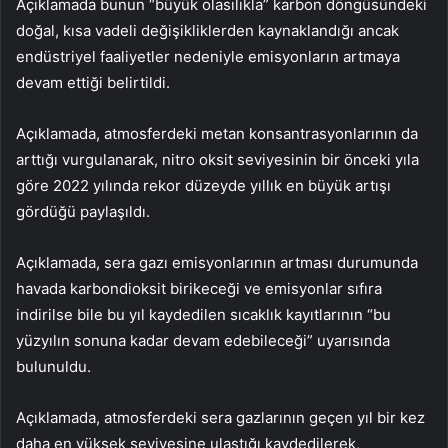
Açıklamada bunun “büyük olasılıkla” karbon döngüsündeki
doğal, kısa vadeli değişikliklerden kaynaklandığı ancak
endüstriyel faaliyetler nedeniyle emisyonların artmaya
devam ettiği belirtildi.
Açıklamada, atmosferdeki metan konsantrasyonlarının da
arttığı vurgulanarak, nitro oksit seviyesinin bir önceki yıla
göre 2022 yılında rekor düzeyde yıllık en büyük artışı
gördüğü paylaşıldı.
Açıklamada, sera gazı emisyonlarının artması durumunda
havada karbondioksit birikeceği ve emisyonlar sıfıra
indirilse bile bu yıl kaydedilen sıcaklık kayıtlarının “bu
yüzyılın sonuna kadar devam edebileceği” uyarısında
bulunuldu.
Açıklamada, atmosferdeki sera gazlarının geçen yıl bir kez
daha en yüksek seviyesine ulaştığı kaydedilerek,