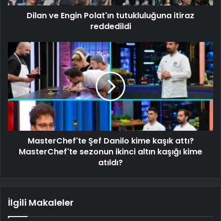
Dilan ve Engin Polat'ın tutukluluğuna itiraz
reddedildi
MasterChef'te Şef Danilo kime kaşık attı?
MasterChef'te sezonun ikinci altın kaşığı kime
atıldı?
İlgili Makaleler