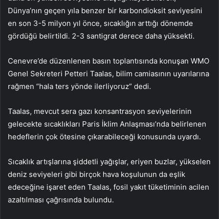
Dünya’nın geçen yıla benzer bir karbondioksit seviyesini
en son 3-5 milyon yıl önce, sıcaklığın arttığı dönemde
gördüğü belirtildi. 2-3 santigrat derece daha yüksekti.
Cenevre’de düzenlenen basın toplantısında konuşan WMO
Genel Sekreteri Petteri Taalas, bilim camiasının uyarılarına
rağmen “hala ters yönde ilerliyoruz” dedi.
Taalas, mevcut sera gazı konsantrasyon seviyelerinin
gelecekte sıcaklıkları Paris İklim Anlaşması’nda belirlenen
hedeflerin çok ötesine çıkarabileceği konusunda uyardı.
Sıcaklık artışlarına şiddetli yağışlar, eriyen buzlar, yükselen
deniz seviyeleri gibi birçok hava koşulunun da eşlik
edeceğine işaret eden Taalas, fosil yakıt tüketiminin acilen
azaltılması çağrısında bulundu.