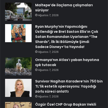
Maltepe’de ilaçlama çalışmaları
sürüyor
Ağustos 7, 2026
Ryan Murphy’nin Yapımcılığını
Üstlendiği ve Bret Easton Ellis’ın Çok
Satan Romanından Uyarlanan “The
Shards”, İlk İki Bölümüyle Şimdi
Sadece Disney+’ta Yayında!
Ağustos 7, 2026
Ormanya’nın Atlas’ı yaban hayatına
ışık tutacak
Ağustos 7, 2026
Survivor Nagihan Karadere’nin 750 bin
TL’lik estetik operasyonu: Yaşadığı
zorlu süreci anlattı
Ağustos 7, 2026
Özgür Özel CHP Grup Başkan Vekili