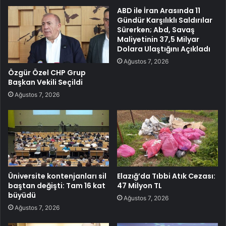
ABD ile İran Arasında 11
Gündür Karşılıklı Saldırılar
Sürerken; Abd, Savaş
Maliyetinin 37,5 Milyar
Dolara Ulaştığını Açıkladı
Ağustos 7, 2026
Özgür Özel CHP Grup
Başkan Vekili Seçildi
Ağustos 7, 2026
Üniversite kontenjanları sil
Elazığ’da Tıbbi Atık Cezası:
baştan değişti: Tam 16 kat
47 Milyon TL
büyüdü
Ağustos 7, 2026
Ağustos 7, 2026