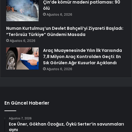
Çin’de kömür madeni patlaması: 90
ölü
Ağustos 6, 2026
Numan Kurtulmuş’un Devlet Bahçeli’yi Ziyareti Başladı:
“Terörsüz Türkiye” Gündemi Masada
Ağustos 6, 2026
Araç Muayenesinde Yılın İlk Yarısında
7,8 Milyon Araç Kontrolden Geçti: En
Sık Görülen Ağır Kusurlar Açıklandı
Ağustos 6, 2026
En Güncel Haberler
Ağustos 7, 2026
Ece Üner, Gökhan Özoğuz, Öykü Serter’in savunmaları
aynı