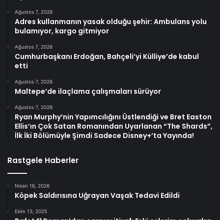
Ağustos 7, 2026
Adres kullanmanın yasak olduğu şehir: Ambulans yolu
bulamıyor, kargo gitmiyor
Ağustos 7, 2026
Cumhurbaşkanı Erdoğan, Bahçeli’yi Külliye’de kabul
etti
Ağustos 7, 2026
Maltepe’de ilaçlama çalışmaları sürüyor
Ağustos 7, 2026
Ryan Murphy’nin Yapımcılığını Üstlendiği ve Bret Easton
Ellis’ın Çok Satan Romanından Uyarlanan “The Shards”,
İlk İki Bölümüyle Şimdi Sadece Disney+’ta Yayında!
Rastgele Haberler
Nisan 16, 2026
Köpek Saldırısına Uğrayan Vaşak Tedavi Edildi
Ekim 13, 2025