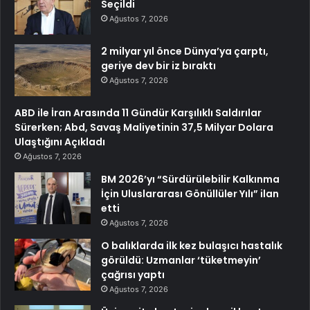
Seçildi
Ağustos 7, 2026
2 milyar yıl önce Dünya’ya çarptı,
geriye dev bir iz bıraktı
Ağustos 7, 2026
ABD ile İran Arasında 11 Gündür Karşılıklı Saldırılar
Sürerken; Abd, Savaş Maliyetinin 37,5 Milyar Dolara
Ulaştığını Açıkladı
Ağustos 7, 2026
BM 2026’yı “Sürdürülebilir Kalkınma
İçin Uluslararası Gönüllüler Yılı” ilan
etti
Ağustos 7, 2026
O balıklarda ilk kez bulaşıcı hastalık
görüldü: Uzmanlar ‘tüketmeyin’
çağrısı yaptı
Ağustos 7, 2026