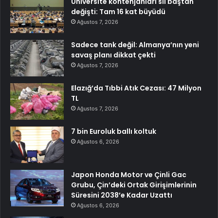
Üniversite kontenjanları sil baştan
değişti: Tam 16 kat büyüdü
Ağustos 7, 2026
Sadece tank değil: Almanya’nın yeni
savaş planı dikkat çekti
Ağustos 7, 2026
Elazığ’da Tıbbi Atık Cezası: 47 Milyon
TL
Ağustos 7, 2026
7 bin Euroluk ballı koltuk
Ağustos 6, 2026
Japon Honda Motor ve Çinli Gac
Grubu, Çin’deki Ortak Girişimlerinin
Süresini 2038’e Kadar Uzattı
Ağustos 6, 2026