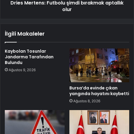
Dries Mertens: Futbolu şimdi bırakmak aptallık
olur
İlgili Makaleler
Kaybolan Tosunlar
Jandarma Tarafından
Bulundu
Ağustos 9, 2026
Bursa’da evinde çıkan
yangında hayatını kaybetti
Ağustos 8, 2026