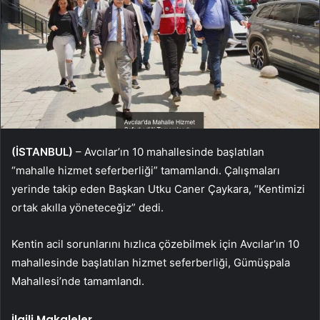
(İSTANBUL)
– Avcılar’ın 10 mahallesinde başlatılan
“mahalle hizmet seferberliği” tamamlandı. Çalışmaları
yerinde takip eden Başkan Utku Caner Çaykara, “Kentimizi
ortak akılla yöneteceğiz” dedi.
Kentin acil sorunlarını hızlıca çözebilmek için Avcılar’ın 10
mahallesinde başlatılan hizmet seferberliği, Gümüşpala
Mahallesi’nde tamamlandı.
İlgili Makaleler