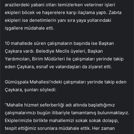
arazilerdeki yabani otları temizlerken veteriner işleri
ekipleri böcek ve haşerelere karşı ilaçlama yaptı. Zabıta
ekipleri ise denetimlerin yanı sıra yaya yollarındaki
işgallere müdahale etti.
10 mahallede süren çalışmaların başında ise Başkan
Çaykara vardı. Belediye Meclis üyeleri, Başkan
Yardımcıları, Birim Müdürleri ile çalışmaları yerinde takip
eden Çaykara, esnaf ve vatandaşları da ziyaret etti.
Gümüşpala Mahallesi’ndeki çalışmaları yerinde takip eden
Çaykara, şunları söyledi:
“Mahalle hizmet seferberliği adı altında başlattığımız
çalışmalarımızı bugün itibariyle tamamlamış bulunmaktayız.
Ekiplerimizle birlikte mahallemizi sokak sokak dolaşıp,
tespit ettiğimiz sorunlara müdahale ettik. Her zaman