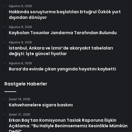
Ağustos 9, 2026
Hakkında soruşturma başlatılan Ertuğrul Özkök yurt
dışından dönüyor
Ağustos 9, 2026
Kaybolan Tosunlar Jandarma Tarafından Bulundu
Ağustos 9, 2026
İstanbul, Ankara ve İzmir’de akaryakıt tabelaları
değişti: İşte güncel fiyatlar
Ağustos 8, 2026
Bursa’da evinde çıkan yangında hayatını kaybetti
Rastgele Haberler
Şubat 16, 2026
Kahvehanelere sigara baskını
Şubat 21, 2026
Erkan Baş’tan Komisyonun Taslak Raporuna İlişkin
Açıklama: “Bu Haliyle Benimsememiz Kesinlikle Mümkün
Değil”