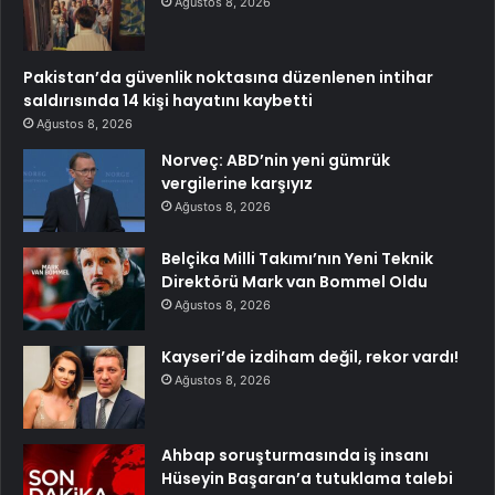
Ağustos 8, 2026
Pakistan’da güvenlik noktasına düzenlenen intihar
saldırısında 14 kişi hayatını kaybetti
Ağustos 8, 2026
Norveç: ABD’nin yeni gümrük
vergilerine karşıyız
Ağustos 8, 2026
Belçika Milli Takımı’nın Yeni Teknik
Direktörü Mark van Bommel Oldu
Ağustos 8, 2026
Kayseri’de izdiham değil, rekor vardı!
Ağustos 8, 2026
Ahbap soruşturmasında iş insanı
Hüseyin Başaran’a tutuklama talebi