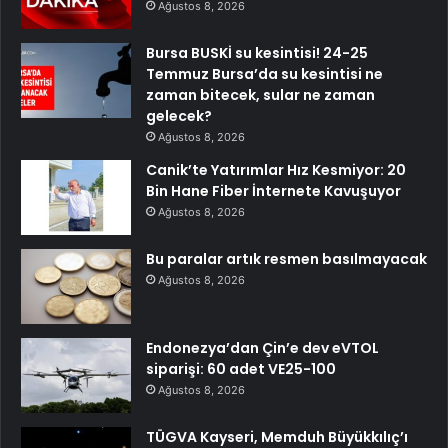
Ağustos 8, 2026
Bursa BUSKİ su kesintisi! 24-25
Temmuz Bursa’da su kesintisi ne
zaman bitecek, sular ne zaman
gelecek?
Ağustos 8, 2026
Canik’te Yatırımlar Hız Kesmiyor: 20
Bin Hane Fiber İnternete Kavuşuyor
Ağustos 8, 2026
Bu paralar artık resmen basılmayacak
Ağustos 8, 2026
Endonezya’dan Çin’e dev eVTOL
siparişi: 60 adet VE25-100
Ağustos 8, 2026
TÜGVA Kayseri, Memduh Büyükkılıç’ı