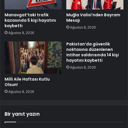
Manavgat’taki trafik
Muğla Valisi’nden Bayram
kazasında 5 kişi hayatını
Mesajı
kaybetti
Ağustos 8, 2026
Ağustos 8, 2026
Pakistan’da güvenlik
noktasına düzenlenen
intihar saldırısında 14 kişi
hayatını kaybetti
Ağustos 8, 2026
Milli Aile Haftası Kutlu
Olsun!
Ağustos 8, 2026
Bir yanıt yazın