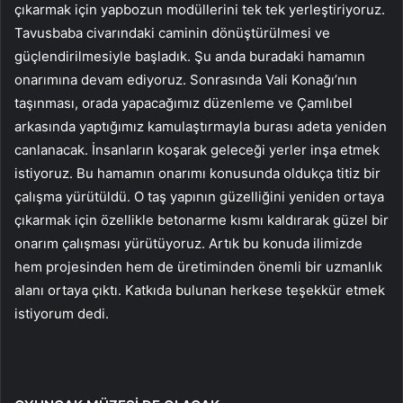
çıkarmak için yapbozun modüllerini tek tek yerleştiriyoruz.
Tavusbaba civarındaki caminin dönüştürülmesi ve
güçlendirilmesiyle başladık. Şu anda buradaki hamamın
onarımına devam ediyoruz. Sonrasında Vali Konağı’nın
taşınması, orada yapacağımız düzenleme ve Çamlıbel
arkasında yaptığımız kamulaştırmayla burası adeta yeniden
canlanacak. İnsanların koşarak geleceği yerler inşa etmek
istiyoruz. Bu hamamın onarımı konusunda oldukça titiz bir
çalışma yürütüldü. O taş yapının güzelliğini yeniden ortaya
çıkarmak için özellikle betonarme kısmı kaldırarak güzel bir
onarım çalışması yürütüyoruz. Artık bu konuda ilimizde
hem projesinden hem de üretiminden önemli bir uzmanlık
alanı ortaya çıktı. Katkıda bulunan herkese teşekkür etmek
istiyorum dedi.