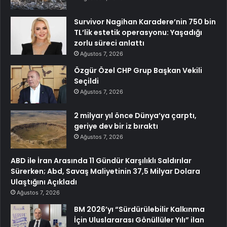
Survivor Nagihan Karadere’nin 750 bin
TL’lik estetik operasyonu: Yaşadığı
zorlu süreci anlattı
Ağustos 7, 2026
Özgür Özel CHP Grup Başkan Vekili
Seçildi
Ağustos 7, 2026
2 milyar yıl önce Dünya’ya çarptı,
geriye dev bir iz bıraktı
Ağustos 7, 2026
ABD ile İran Arasında 11 Gündür Karşılıklı Saldırılar
Sürerken; Abd, Savaş Maliyetinin 37,5 Milyar Dolara
Ulaştığını Açıkladı
Ağustos 7, 2026
BM 2026’yı “Sürdürülebilir Kalkınma
İçin Uluslararası Gönüllüler Yılı” ilan