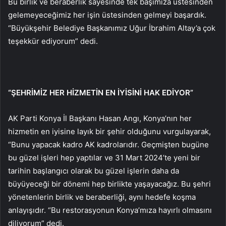
Bu birlik ve beraberlik sayesinde tek başımıza üstesinden
gelemeyeceğimiz her işin üstesinden gelmeyi başardık.
“Büyükşehir Belediye Başkanımız Uğur İbrahim Altay’a çok
teşekkür ediyorum” dedi.
“ŞEHRİMİZ HER HİZMETİN EN İYİSİNİ HAK EDİYOR”
AK Parti Konya İl Başkanı Hasan Angı, Konya’nın her
hizmetin en iyisine layık bir şehir olduğunu vurgulayarak,
“Bunu yapacak kadro AK kadrolarıdır. Geçmişten bugüne
bu güzel işleri hep yaptılar ve 31 Mart 2024’te yeni bir
tarihin başlangıcı olarak bu güzel işlerin daha da
büyüyeceği bir dönemi hep birlikte yaşayacağız. Bu şehri
yönetenlerin birlik ve beraberliği, aynı hedefe koşma
anlayışıdır. “Bu restorasyonun Konya’mıza hayırlı olmasını
diliyorum” dedi.