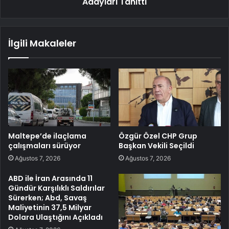
Adayları Tanıttı
İlgili Makaleler
Maltepe’de ilaçlama
Özgür Özel CHP Grup
çalışmaları sürüyor
Başkan Vekili Seçildi
Ağustos 7, 2026
Ağustos 7, 2026
ABD ile İran Arasında 11
Gündür Karşılıklı Saldırılar
Sürerken; Abd, Savaş
Maliyetinin 37,5 Milyar
Dolara Ulaştığını Açıkladı