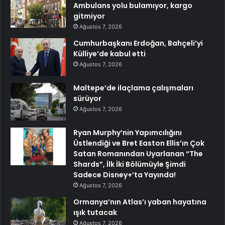
Ambulans yolu bulamıyor, kargo
gitmiyor
Ağustos 7, 2026
Cumhurbaşkanı Erdoğan, Bahçeli’yi
Külliye’de kabul etti
Ağustos 7, 2026
Maltepe’de ilaçlama çalışmaları
sürüyor
Ağustos 7, 2026
Ryan Murphy’nin Yapımcılığını
Üstlendiği ve Bret Easton Ellis’ın Çok
Satan Romanından Uyarlanan “The
Shards”, İlk İki Bölümüyle Şimdi
Sadece Disney+’ta Yayında!
Ağustos 7, 2026
Ormanya’nın Atlas’ı yaban hayatına
ışık tutacak
Ağustos 7, 2026