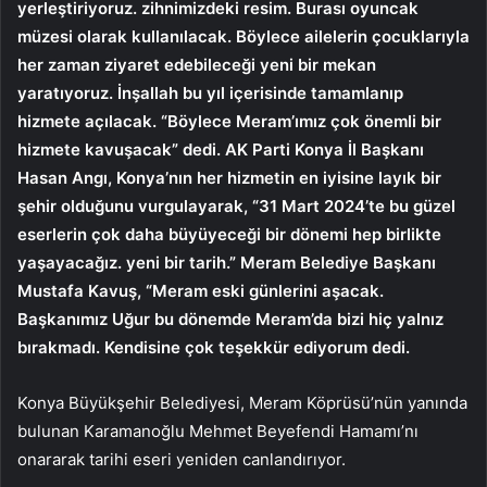
yerleştiriyoruz. zihnimizdeki resim. Burası oyuncak
müzesi olarak kullanılacak. Böylece ailelerin çocuklarıyla
her zaman ziyaret edebileceği yeni bir mekan
yaratıyoruz. İnşallah bu yıl içerisinde tamamlanıp
hizmete açılacak. “Böylece Meram’ımız çok önemli bir
hizmete kavuşacak” dedi. AK Parti Konya İl Başkanı
Hasan Angı, Konya’nın her hizmetin en iyisine layık bir
şehir olduğunu vurgulayarak, “31 Mart 2024’te bu güzel
eserlerin çok daha büyüyeceği bir dönemi hep birlikte
yaşayacağız. yeni bir tarih.” Meram Belediye Başkanı
Mustafa Kavuş, “Meram eski günlerini aşacak.
Başkanımız Uğur bu dönemde Meram’da bizi hiç yalnız
bırakmadı. Kendisine çok teşekkür ediyorum dedi.
Konya Büyükşehir Belediyesi, Meram Köprüsü’nün yanında
bulunan Karamanoğlu Mehmet Beyefendi Hamamı’nı
onararak tarihi eseri yeniden canlandırıyor.