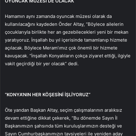
OYUNCAK MÜZESİ DE OLACAK
Hamamın aynı zamanda oyuncak müzesi olarak da
kullanılacağını kaydeden Önder Altay, “Böylece ailelerin
çocuklarıyla birlikte her an gezebilecekleri yeni bir mekan
yaratıyoruz. İnşallah bu yıl içerisinde tamamlanıp hizmete
açılacak. Böylece Meram’ımız çok önemli bir hizmete
kavuşacak. “İnşallah Konyalıların çokça ziyaret ettiği, ilgiyle
vakit geçirdiği bir yer olacak” dedi.
“KONYA’NIN HER KÖŞESİNİ İŞLİYORUZ”
Öte yandan Başkan Altay, seçim çalışmalarının aralıksız
devam ettiğine dikkat çekerek, “Bu dönemde Sayın İl
Başkanımızın şahsında tüm kuruluşlarımızın desteği ve
Sayın Cumhurbaşkanımızın tavsiyeleri ile yeniden aday