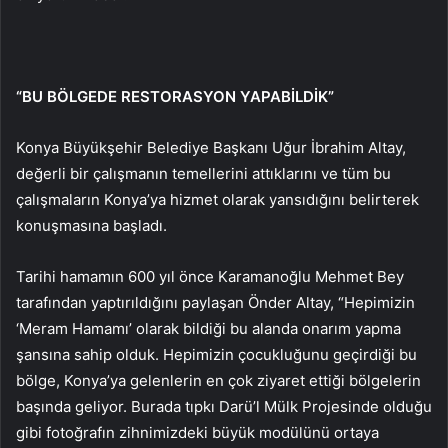
“BU BÖLGEDE RESTORASYON YAPABİLDİK”
Konya Büyükşehir Belediye Başkanı Uğur İbrahim Altay,
değerli bir çalışmanın temellerini attıklarını ve tüm bu
çalışmaların Konya’ya hizmet olarak yansıdığını belirterek
konuşmasına başladı.
Tarihi hamamın 600 yıl önce Karamanoğlu Mehmet Bey
tarafından yaptırıldığını paylaşan Önder Altay, “Hepimizin
‘Meram Hamamı’ olarak bildiği bu alanda onarım yapma
şansına sahip olduk. Hepimizin çocukluğunu geçirdiği bu
bölge, Konya’ya gelenlerin en çok ziyaret ettiği bölgelerin
başında geliyor. Burada tıpkı Darü’l Mülk Projesinde olduğu
gibi fotoğrafın zihnimizdeki büyük modülünü ortaya