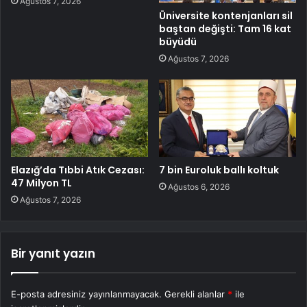
Ağustos 7, 2026
Üniversite kontenjanları sil
baştan değişti: Tam 16 kat
büyüdü
Ağustos 7, 2026
Elazığ’da Tıbbi Atık Cezası:
7 bin Euroluk ballı koltuk
47 Milyon TL
Ağustos 6, 2026
Ağustos 7, 2026
Bir yanıt yazın
E-posta adresiniz yayınlanmayacak.
Gerekli alanlar
*
ile