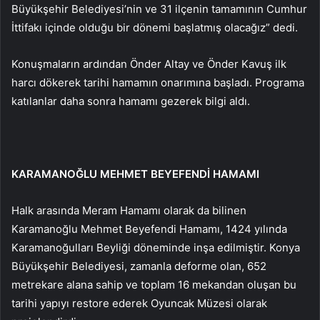
Büyükşehir Belediyesi’nin ve 31 ilçenin tamamının Cumhur
İttifakı içinde olduğu bir dönemi başlatmış olacağız” dedi.
Konuşmaların ardından Önder Altay ve Önder Kavuş ilk
harcı dökerek tarihi hamamın onarımına başladı. Programa
katılanlar daha sonra hamamı gezerek bilgi aldı.
KARAMANOĞLU MEHMET BEYEFENDİ HAMAMI
Halk arasında Meram Hamamı olarak da bilinen
Karamanoğlu Mehmet Beyefendi Hamamı, 1424 yılında
Karamanoğulları Beyliği döneminde inşa edilmiştir. Konya
Büyükşehir Belediyesi, zamanla deforme olan, 652
metrekare alana sahip ve toplam 16 mekandan oluşan bu
tarihi yapıyı restore ederek Oyuncak Müzesi olarak