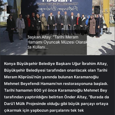
Konya Büyükşehir Belediye Başkanı Uğur İbrahim Altay,
Büyükşehir Belediyesi tarafından onarılacak olan Tarihi
Meram Köprüsü’nün yanında bulunan Karamanoğlu
Mehmet Beyefendi Hamamı’nın restorasyonuna başladı.
Tarihi hamamın 600 yıl önce Karamanoğlu Mehmet Bey
tarafından yaptırıldığını belirten Önder Altay, “Burada da
Darü’l Mülk Projesinde olduğu gibi büyük parçayı ortaya
çıkarmak için yapbozun parçalarını tek tek