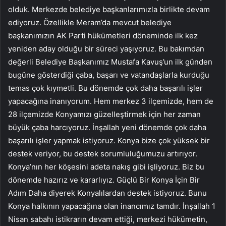
olduk. Merkezde belediye başkanlarımızla birlikte devam
ediyoruz. Özellikle Meram’da mevcut belediye
başkanımızın AK Parti hükümetleri döneminde ilk kez
yeniden aday olduğu bir süreci yaşıyoruz. Bu bakımdan
değerli Belediye Başkanımız Mustafa Kavuş’un ilk günden
bugüne gösterdiği çaba, başarı ve vatandaşlarla kurduğu
temas çok kıymetli. Bu dönemde çok daha başarılı işler
yapacağına inanıyorum. Hem merkez 3 ilçemizde, hem de
28 ilçemizde Konyamızı güzelleştirmek için her zaman
büyük çaba harcıyoruz. İnşallah yeni dönemde çok daha
başarılı işler yapmak istiyoruz. Konya bize çok yüksek bir
destek veriyor, bu destek sorumluluğumuzu artırıyor.
Konya’nın her köşesini adeta nakış gibi işliyoruz. Biz bu
dönemde hazırız ve kararlıyız. Güçlü Bir Konya İçin Bir
Adım Daha diyerek Konyalılardan destek istiyoruz. Bunu
Konya halkının yapacağına olan inancımız tamdır. İnşallah 1
Nisan sabahı istikrarın devam ettiği, merkezi hükümetin,