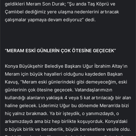
geldikleri Meram Son Durak; “Şu anda Taş Köprü ve
Çamlıbel dediğimiz yere ulaşma nedenlerini artıracak
çalışmalar yapmaya devam ediyoruz” dedi.
“MERAM ESKİ GÜNLERİN ÇOK ÖTESİNE GEÇECEK”
Konya Büyükşehir Belediye Başkanı Uğur İbrahim Altay’ın
Meram için büyük hayalleri olduğunu kaydeden Başkan
Kavuş, “Meram eski günlerindeki gibi demeyeceğim, eski
günlerinin çok ötesine geçecek. Vatandaşlarımızın
kullandığı alanların yaklaşık 4 veya 5 kat artırılacağı bir alan
haline gelecek. Liderimiz Uğur bu dönemde Meram’da bizi
hiç yalnız bırakmadı. Ya bir işteydik, o yanımızdaydı, o
arkamızdaydı ama biz hep birlikte koşuyorduk. Konya’daki
o büyük birlik ve beraberlik, büyük bereketlere vesile oldu.