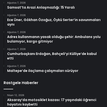
Ağustos 7, 2026
Samsat’ta Arazi Anlaşmazlığı: 15 Yaralı
Ağustos 7, 2026
Ece Üner, Gökhan Özoğuz, Öykü Serter’in savunmaları
aynı
Ağustos 7, 2026
Adres kullanmanın yasak olduğu şehir: Ambulans yolu
bulamıyor, kargo gitmiyor
Ağustos 7, 2026
Cumhurbaşkanı Erdoğan, Bahçeli’yi Külliye’de kabul
etti
Ağustos 7, 2026
Maltepe’de ilaçlama çalışmaları sürüyor
Rastgele Haberler
Nisan 12, 2026
Aksaray’da motosiklet kazası: 17 yaşındaki öğrenci
hayatını kaybetti