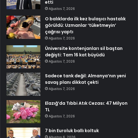
etti
Ağustos 7, 2026
O balıklarda ilk kez bulaşıcı hastalık
görüldü: Uzmanlar ‘tüketmeyin’
çağrısı yaptı
Ağustos 7, 2026
Üniversite kontenjanları sil baştan
değişti: Tam 16 kat büyüdü
Ağustos 7, 2026
Sadece tank değil: Almanya’nın yeni
savaş planı dikkat çekti
Ağustos 7, 2026
Elazığ’da Tıbbi Atık Cezası: 47 Milyon
TL
Ağustos 7, 2026
7 bin Euroluk ballı koltuk
Ağustos 6, 2026