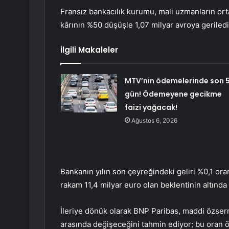
Fransız bankacılık kurumu, mali uzmanların orta
kârının %50 düşüşle 1,07 milyar avroya gerilediğ
İlgili Makaleler
MTV’nin ödemelerinde son 
gün! Ödemeyene gecikme
faizi yağacak!
Ağustos 6, 2026
Bankanın yılın son çeyreğindeki geliri %0,1 ora
rakam 11,4 milyar euro olan beklentinin altında 
İleriye dönük olarak BNP Paribas, maddi özserm
arasında değişeceğini tahmin ediyor; bu oran 