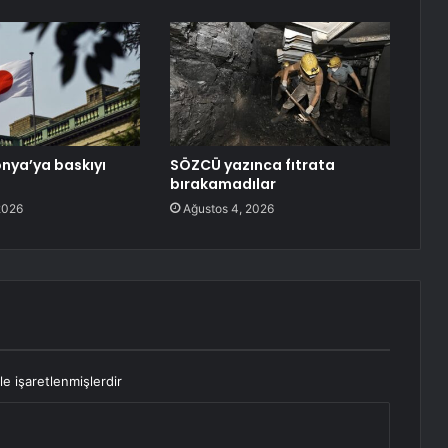
nya’ya baskıyı
SÖZCÜ yazınca fıtrata
”
bırakamadılar
2026
Ağustos 4, 2026
le işaretlenmişlerdir