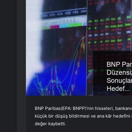
BNP Paribas
(EPA:
BNPP
)’nin hisseleri, bank
küçük bir düşüş bildirmesi ve ana kâr hedefin
değer kaybetti.