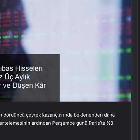
anın dördüncü çeyrek kazançlarında beklenenden daha
i ertelemesinin ardından Perşembe günü Paris’te %8