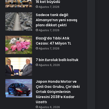
16 kat büyüdü
Ağustos 7, 2026
Sadece tank değil:
Almanya’nın yeni savaş
planı dikkat çekti
Ağustos 7, 2026
Elazığ’da Tıbbi Atık
Cezası: 47 Milyon TL
Ağustos 7, 2026
7 bin Euroluk ballı koltuk
Ağustos 6, 2026
Japon Honda Motor ve
Çinli Gac Grubu, Çin’deki
Ortak Girişimlerinin
Süresini 2038’e Kadar
Uzattı
Ağustos 6, 2026