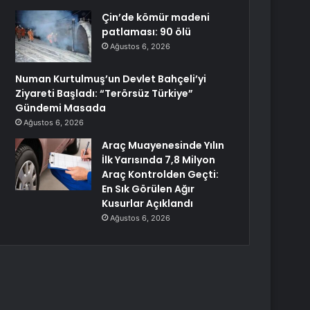
Çin’de kömür madeni
patlaması: 90 ölü
Ağustos 6, 2026
Numan Kurtulmuş’un Devlet Bahçeli’yi
Ziyareti Başladı: “Terörsüz Türkiye”
Gündemi Masada
Ağustos 6, 2026
Araç Muayenesinde Yılın
İlk Yarısında 7,8 Milyon
Araç Kontrolden Geçti:
En Sık Görülen Ağır
Kusurlar Açıklandı
Ağustos 6, 2026