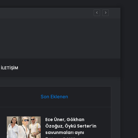
İLETIŞIM
Son Eklenen
Ece Üner, Gökhan
Özoğuz, Öykü Serter’in
savunmaları aynı