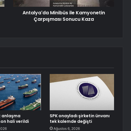
Antalya'da Minibüs ile Kamyonetin
Çarpışması Sonucu Kaza
z anlaşma
SPK onayladı şirketin ünvanı
on hali verildi
tek kalemde değişti
2026
Ağustos 6, 2026