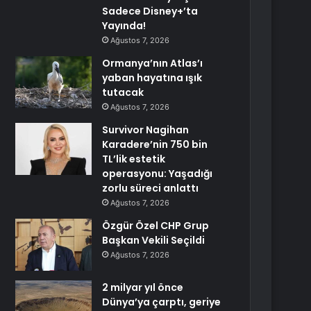
Sadece Disney+’ta
Yayında!
Ağustos 7, 2026
Ormanya’nın Atlas’ı
yaban hayatına ışık
tutacak
Ağustos 7, 2026
Survivor Nagihan
Karadere’nin 750 bin
TL’lik estetik
operasyonu: Yaşadığı
zorlu süreci anlattı
Ağustos 7, 2026
Özgür Özel CHP Grup
Başkan Vekili Seçildi
Ağustos 7, 2026
2 milyar yıl önce
Dünya’ya çarptı, geriye