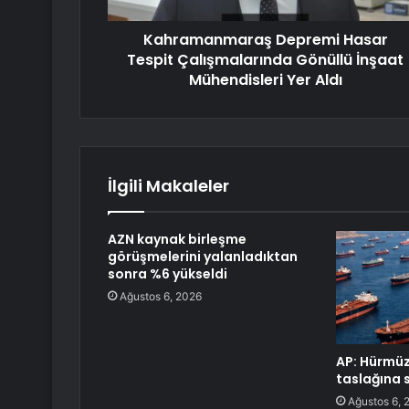
Kahramanmaraş Depremi Hasar
Tespit Çalışmalarında Gönüllü İnşaat
Mühendisleri Yer Aldı
İlgili Makaleler
AZN kaynak birleşme
görüşmelerini yalanladıktan
sonra %6 yükseldi
Ağustos 6, 2026
AP: Hürmü
taslağına s
Ağustos 6, 