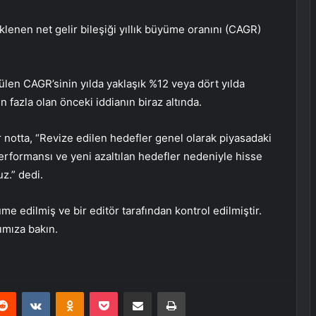
enen net gelir bileşiği yıllık büyüme oranını (CAGR)
len CAGR’sinin yılda yaklaşık %12 veya dört yılda
 fazla olan önceki iddianın biraz altında.
notta, “Revize edilen hedefler genel olarak piyasadaki
formansı ve yeni azaltılan hedefler nedeniyle hisse
uz.” dedi.
e edilmiş ve bir editör tarafından kontrol edilmiştir.
rımıza bakın.
erest
Reddit
VKontakte
Odnoklassniki
Pocket
E-Posta ile paylaş
Yazdır