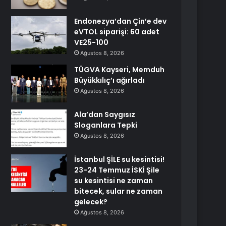
Endonezya’dan Çin’e dev
eVTOL siparişi: 60 adet
VE25-100
Ağustos 8, 2026
TÜGVA Kayseri, Memduh
Büyükkılıç’ı ağırladı
Ağustos 8, 2026
Ala’dan Saygısız
Sloganlara Tepki
Ağustos 8, 2026
İstanbul ŞİLE su kesintisi!
23-24 Temmuz İSKİ Şile
su kesintisi ne zaman
bitecek, sular ne zaman
gelecek?
Ağustos 8, 2026