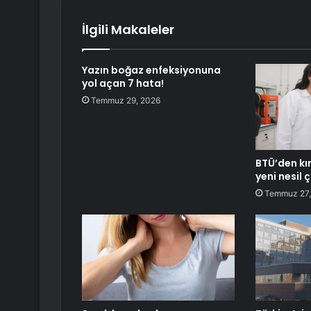
İlgili Makaleler
Yazın boğaz enfeksiyonuna
yol açan 7 hata!
Temmuz 29, 2026
BTÜ’den kı
yeni nesil
Temmuz 27,