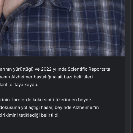
nlarının yürüttüğü ve 2022 yılında Scientific Reports’ta
nın Alzheimer hastalığına ait bazı belirtileri
lantı ortaya koydu.
inin farelerde koku siniri üzerinden beyne
ç dokusuna yol açtığı hasar, beyinde Alzheimer’ın
rikimini tetiklediği belirtildi.