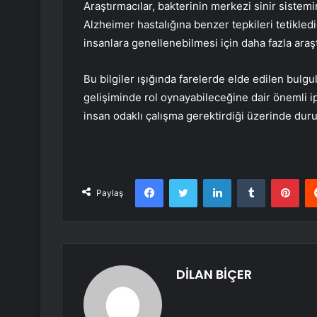
Araştırmacılar, bakterinin merkezi sinir sistemi
Alzheimer hastalığına benzer tepkileri tetikled
insanlara genellenebilmesi için daha fazla araş
Bu bilgiler ışığında farelerde elde edilen bulgul
gelişiminde rol oynayabileceğine dair önemli i
insan odaklı çalışma gerektirdiği üzerinde dur
Facebook
Twitter
LinkedIn
Tumblr
Pint
Paylaş
DİLAN BİÇER