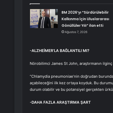
BM 2026’yı “Sürdürülebilir
Kalkınma İçin Uluslararası
Gönüllüler Yılı” ilan etti
Ağustos 7, 2026
-ALZHEİMER’LA BAĞLANTILI MI?
Nörobilimci James St John, araştırmanın ilginç
“Chlamydia pneumoniae’nin doğrudan burundan
açabileceğini ilk kez ortaya koyduk. Bu durumu
durum olabilir ve bu potansiyel gerçekten ürkü
-DAHA FAZLA ARAŞTIRMA ŞART