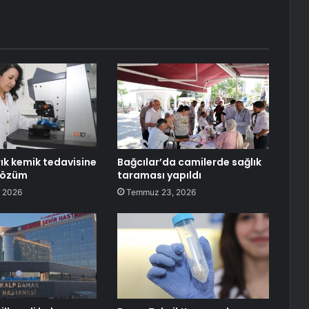
rık kemik tedavisine
Bağcılar’da camilerde sağlık
 çözüm
taraması yapıldı
 2026
Temmuz 23, 2026