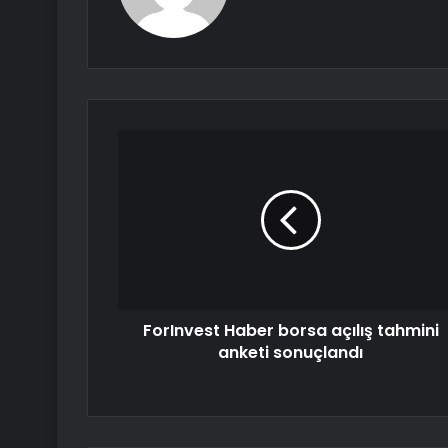
ForInvest Haber borsa açılış tahmini
anketi sonuçlandı