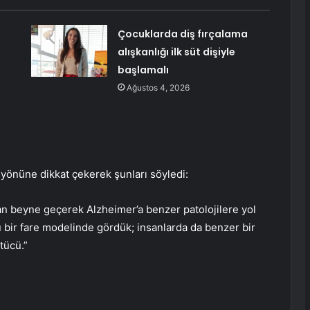
Çocuklarda diş fırçalama
alışkanlığı ilk süt dişiyle
başlamalı
Ağustos 4, 2026
 yönüne dikkat çekerek şunları söyledi:
 beyne geçerek Alzheimer’a benzer patolojilere yol
 bir fare modelinde gördük; insanlarda da benzer bir
tücü.”