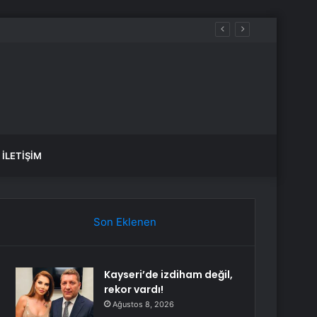
İLETIŞIM
Son Eklenen
Kayseri’de izdiham değil,
rekor vardı!
Ağustos 8, 2026