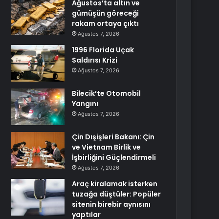
Ağustos’ta altın ve
gümüşün göreceği
rakam ortaya çıktı
Ağustos 7, 2026
1996 Florida Uçak
Saldırısı Krizi
Ağustos 7, 2026
Bilecik’te Otomobil
Yangını
Ağustos 7, 2026
Çin Dışişleri Bakanı: Çin
ve Vietnam Birlik ve
İşbirliğini Güçlendirmeli
Ağustos 7, 2026
Araç kiralamak isterken
tuzağa düştüler: Popüler
sitenin birebir aynısını
yaptılar