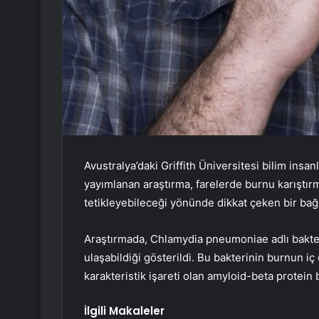
Avustralya’daki Griffith Üniversitesi bilim insa
yayımlanan araştırma, farelerde burnu karıştırma
tetikleyebileceği yönünde dikkat çeken bir bağ
Araştırmada, Chlamydia pneumoniae adlı bakter
ulaşabildiği gösterildi. Bu bakterinin burnun i
karakteristik işareti olan amyloid-beta protein bi
İlgili Makaleler