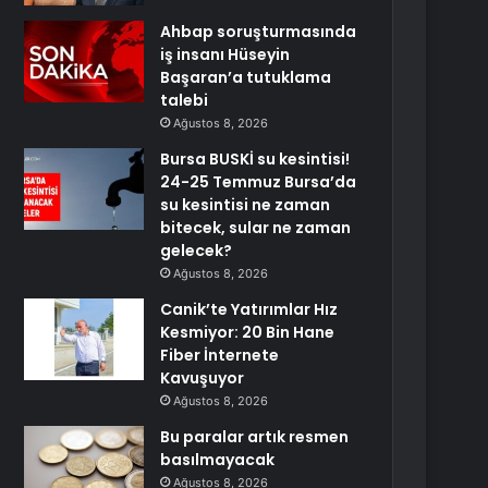
Ahbap soruşturmasında
iş insanı Hüseyin
Başaran’a tutuklama
talebi
Ağustos 8, 2026
Bursa BUSKİ su kesintisi!
24-25 Temmuz Bursa’da
su kesintisi ne zaman
bitecek, sular ne zaman
gelecek?
Ağustos 8, 2026
Canik’te Yatırımlar Hız
Kesmiyor: 20 Bin Hane
Fiber İnternete
Kavuşuyor
Ağustos 8, 2026
Bu paralar artık resmen
basılmayacak
Ağustos 8, 2026