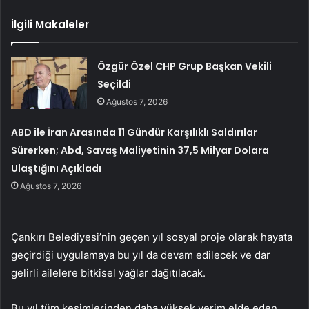
İlgili Makaleler
Özgür Özel CHP Grup Başkan Vekili
Seçildi
Ağustos 7, 2026
ABD ile İran Arasında 11 Gündür Karşılıklı Saldırılar
Sürerken; Abd, Savaş Maliyetinin 37,5 Milyar Dolara
Ulaştığını Açıkladı
Ağustos 7, 2026
Çankırı Belediyesi’nin geçen yıl sosyal proje olarak hayata
geçirdiği uygulamaya bu yıl da devam edilecek ve dar
gelirli ailelere bitkisel yağlar dağıtılacak.
Bu yıl tüm kesimlerinden daha yüksek verim elde eden