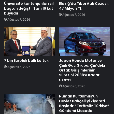
Üniversite kontenjanları sil
Elazığ’da Tıbbi Atık Cezası:
baştan değişti: Tam 16 kat
47 Milyon TL
büyüdü
Ağustos 7, 2026
Ağustos 7, 2026
7 bin Euroluk ballı koltuk
Japon Honda Motor ve
Çinli Gac Grubu, Çin’deki
Ağustos 6, 2026
Ortak Girişimlerinin
Süresini 2038’e Kadar
Uzattı
Ağustos 6, 2026
Numan Kurtulmuş’un
Devlet Bahçeli’yi Ziyareti
Başladı: “Terörsüz Türkiye”
Gündemi Masada