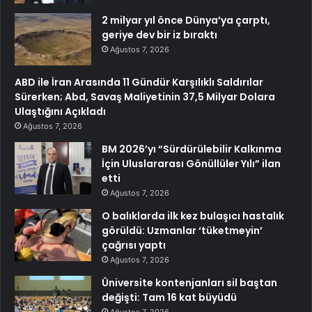
2 milyar yıl önce Dünya’ya çarptı,
geriye dev bir iz bıraktı
Ağustos 7, 2026
ABD ile İran Arasında 11 Gündür Karşılıklı Saldırılar
Sürerken; Abd, Savaş Maliyetinin 37,5 Milyar Dolara
Ulaştığını Açıkladı
Ağustos 7, 2026
BM 2026’yı “Sürdürülebilir Kalkınma
İçin Uluslararası Gönüllüler Yılı” ilan
etti
Ağustos 7, 2026
O balıklarda ilk kez bulaşıcı hastalık
görüldü: Uzmanlar ‘tüketmeyin’
çağrısı yaptı
Ağustos 7, 2026
Üniversite kontenjanları sil baştan
değişti: Tam 16 kat büyüdü