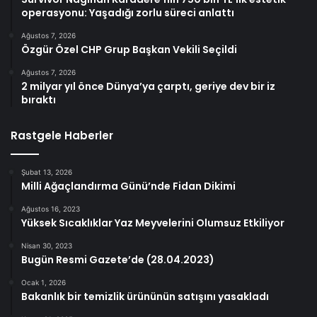
operasyonu: Yaşadığı zorlu süreci anlattı
Ağustos 7, 2026
Özgür Özel CHP Grup Başkan Vekili Seçildi
Ağustos 7, 2026
2 milyar yıl önce Dünya’ya çarptı, geriye dev bir iz
bıraktı
Rastgele Haberler
Şubat 13, 2026
Milli Ağaçlandırma Günü’nde Fidan Dikimi
Ağustos 16, 2023
Yüksek Sıcaklıklar Yaz Meyvelerini Olumsuz Etkiliyor
Nisan 30, 2023
Bugün Resmi Gazete’de (28.04.2023)
Ocak 1, 2026
Bakanlık bir temizlik ürününün satışını yasakladı