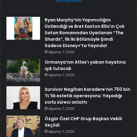
Son Eklenen
Ryan Murphy’nin Yapımcılığını
Üstlendiği ve Bret Easton Ellis’ın Çok
Satan Romanından Uyarlanan “The
Shards”, İlk İki Bölümüyle Şimdi
Sadece Disney+’ta Yayında!
Ağustos 7, 2026
Ormanya’nın Atlas’ı yaban hayatına
ışık tutacak
Ağustos 7, 2026
Survivor Nagihan Karadere’nin 750 bin
TL’lik estetik operasyonu: Yaşadığı
zorlu süreci anlattı
Ağustos 7, 2026
Özgür Özel CHP Grup Başkan Vekili
Seçildi
Ağustos 7, 2026