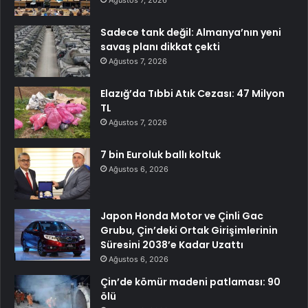
Ağustos 7, 2026
Sadece tank değil: Almanya’nın yeni
savaş planı dikkat çekti
Ağustos 7, 2026
Elazığ’da Tıbbi Atık Cezası: 47 Milyon
TL
Ağustos 7, 2026
7 bin Euroluk ballı koltuk
Ağustos 6, 2026
Japon Honda Motor ve Çinli Gac
Grubu, Çin’deki Ortak Girişimlerinin
Süresini 2038’e Kadar Uzattı
Ağustos 6, 2026
Çin’de kömür madeni patlaması: 90
ölü