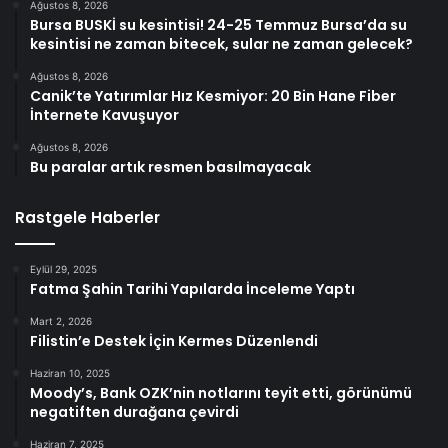
Ağustos 8, 2026
Bursa BUSKİ su kesintisi! 24-25 Temmuz Bursa’da su
kesintisi ne zaman bitecek, sular ne zaman gelecek?
Ağustos 8, 2026
Canik’te Yatırımlar Hız Kesmiyor: 20 Bin Hane Fiber
İnternete Kavuşuyor
Ağustos 8, 2026
Bu paralar artık resmen basılmayacak
Rastgele Haberler
Eylül 29, 2025
Fatma Şahin Tarihi Yapılarda İnceleme Yaptı
Mart 2, 2026
Filistin’e Destek İçin Kermes Düzenlendi
Haziran 10, 2025
Moody’s, Bank OZK’nin notlarını teyit etti, görünümü
negatiften durağana çevirdi
Haziran 7, 2025