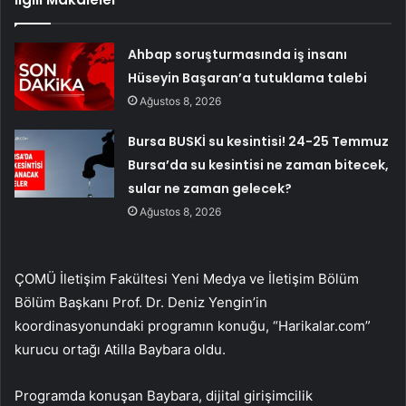
Ahbap soruşturmasında iş insanı
Hüseyin Başaran’a tutuklama talebi
Ağustos 8, 2026
Bursa BUSKİ su kesintisi! 24-25 Temmuz
Bursa’da su kesintisi ne zaman bitecek,
sular ne zaman gelecek?
Ağustos 8, 2026
ÇOMÜ İletişim Fakültesi Yeni Medya ve İletişim Bölüm
Bölüm Başkanı Prof. Dr. Deniz Yengin’in
koordinasyonundaki programın konuğu, “Harikalar.com”
kurucu ortağı Atilla Baybara oldu.
Programda konuşan Baybara, dijital girişimcilik