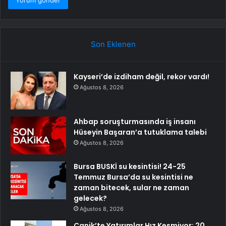
Son Eklenen
Kayseri’de izdiham değil, rekor vardı!
Ağustos 8, 2026
Ahbap soruşturmasında iş insanı
Hüseyin Başaran’a tutuklama talebi
Ağustos 8, 2026
Bursa BUSKİ su kesintisi! 24-25
Temmuz Bursa’da su kesintisi ne
zaman bitecek, sular ne zaman
gelecek?
Ağustos 8, 2026
Canik’te Yatırımlar Hız Kesmiyor: 20