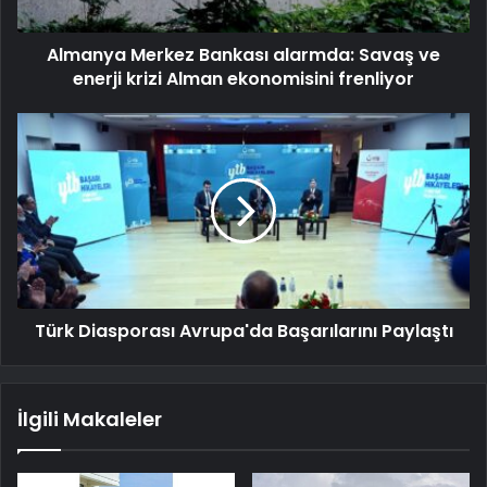
Almanya Merkez Bankası alarmda: Savaş ve
enerji krizi Alman ekonomisini frenliyor
Türk Diasporası Avrupa'da Başarılarını Paylaştı
İlgili Makaleler