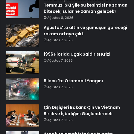
Temmuz İSKİ Şile su kesintisi ne zaman
bitecek, sular ne zaman gelecek?
Ağustos 8, 2026
Ağustos’ta altın ve gümüşün göreceği
rakam ortaya çıktı
Ağustos 7, 2026
1996 Florida Uçak Saldırısı Krizi
Ağustos 7, 2026
Bilecik’te Otomobil Yangını
Ağustos 7, 2026
Çin Dışişleri Bakanı: Çin ve Vietnam
Birlik ve İşbirliğini Güçlendirmeli
Ağustos 7, 2026
Araç kiralamak isterken tuzağa