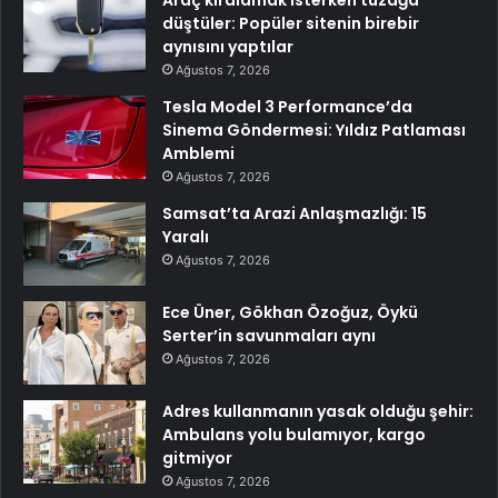
düştüler: Popüler sitenin birebir
aynısını yaptılar
Ağustos 7, 2026
Tesla Model 3 Performance’da
Sinema Göndermesi: Yıldız Patlaması
Amblemi
Ağustos 7, 2026
Samsat’ta Arazi Anlaşmazlığı: 15
Yaralı
Ağustos 7, 2026
Ece Üner, Gökhan Özoğuz, Öykü
Serter’in savunmaları aynı
Ağustos 7, 2026
Adres kullanmanın yasak olduğu şehir:
Ambulans yolu bulamıyor, kargo
gitmiyor
Ağustos 7, 2026