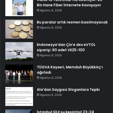
Bin Hane Fiber İnternete Kavuşuyor
Ağustos 8, 2026
Bu paralar artık resmen basılmayacak
Ağustos 8, 2026
Endonezya’dan Çin’e dev eVTOL
siparişi: 60 adet VE25-100
Ağustos 8, 2026
TÜGVA Kayseri, Memduh Büyükkılıç’ı
ağırladı
Ağustos 8, 2026
Ala’dan Saygısız Sloganlara Tepki
Ağustos 8, 2026
İstanbul ŞİLE su kesintisi! 23-24