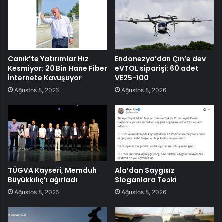
Canik’te Yatırımlar Hız
Endonezya’dan Çin’e dev
Kesmiyor: 20 Bin Hane Fiber
eVTOL siparişi: 60 adet
İnternete Kavuşuyor
VE25-100
Ağustos 8, 2026
Ağustos 8, 2026
TÜGVA Kayseri, Memduh
Ala’dan Saygısız
Büyükkılıç’ı ağırladı
Sloganlara Tepki
Ağustos 8, 2026
Ağustos 8, 2026