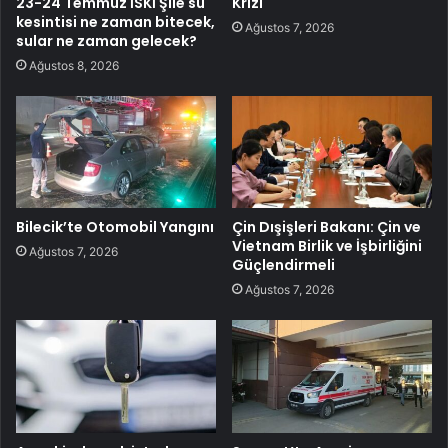
23-24 Temmuz İSKİ Şile su
Krizi
kesintisi ne zaman bitecek,
Ağustos 7, 2026
sular ne zaman gelecek?
Ağustos 8, 2026
Bilecik’te Otomobil Yangını
Çin Dışişleri Bakanı: Çin ve
Vietnam Birlik ve İşbirliğini
Ağustos 7, 2026
Güçlendirmeli
Ağustos 7, 2026