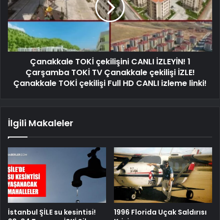
Çanakkale TOKİ çekilişini CANLI İZLEYİN! 1
Çarşamba TOKİ TV Çanakkale çekilişi İZLE!
Çanakkale TOKİ çekilişi Full HD CANLI izleme linki!
İlgili Makaleler
İstanbul ŞİLE su kesintisi!
1996 Florida Uçak Saldırısı