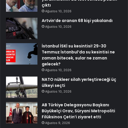
çıktı
Ağustos 10, 2026
Artvin’de aranan 68 kişi yakalandı
Ağustos 10, 2026
İstanbul İSKİ su kesintisi! 29-30
Temmuz İstanbul’da su kesintisi ne
zaman bitecek, sular ne zaman
gelecek?
Ağustos 10, 2026
NATO nükleer silah yerleştireceği üç
ülkeyi seçti
Ağustos 10, 2026
AB Türkiye Delegasyonu Başkanı
Büyükelçi Orav, Süryani Metropoliti
Filüksinos Çetin’i ziyaret etti
Ağustos 9, 2026