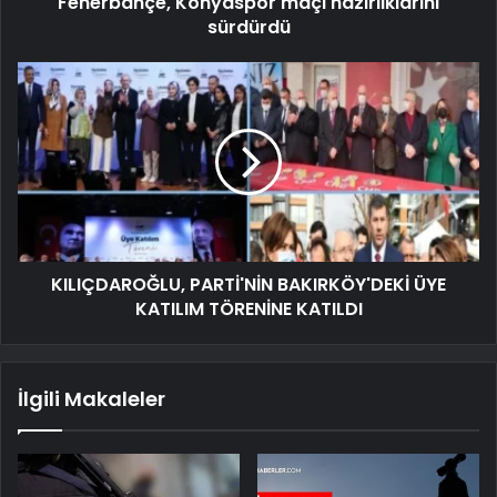
Fenerbahçe, Konyaspor maçı hazırlıklarını
sürdürdü
KILIÇDAROĞLU, PARTİ'NİN BAKIRKÖY'DEKİ ÜYE
KATILIM TÖRENİNE KATILDI
İlgili Makaleler