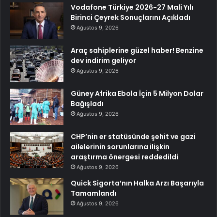
Vodafone Türkiye 2026-27 Mali Yılı
Birinci Çeyrek Sonuçlarını Açıkladı
Ağustos 9, 2026
Araç sahiplerine güzel haber! Benzine
dev indirim geliyor
Ağustos 9, 2026
Güney Afrika Ebola İçin 5 Milyon Dolar
Bağışladı
Ağustos 9, 2026
CHP’nin er statüsünde şehit ve gazi
ailelerinin sorunlarına ilişkin
araştırma önergesi reddedildi
Ağustos 9, 2026
Quick Sigorta’nın Halka Arzı Başarıyla
Tamamlandı
Ağustos 9, 2026