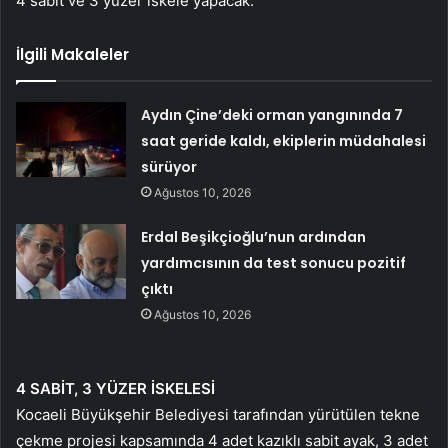
4 sabit ve 3 yüzer iskele yapacak.
İlgili Makaleler
Aydın Çine’deki orman yangınında 7
saat geride kaldı, ekiplerin müdahalesi
sürüyor
Ağustos 10, 2026
Erdal Beşikçioğlu’nun ardından
yardımcısının da test sonucu pozitif
çıktı
Ağustos 10, 2026
4 SABİT, 3 YÜZER İSKELESİ
Kocaeli Büyükşehir Belediyesi tarafından yürütülen tekne
çekme projesi kapsamında 4 adet kazıklı sabit ayak, 3 adet