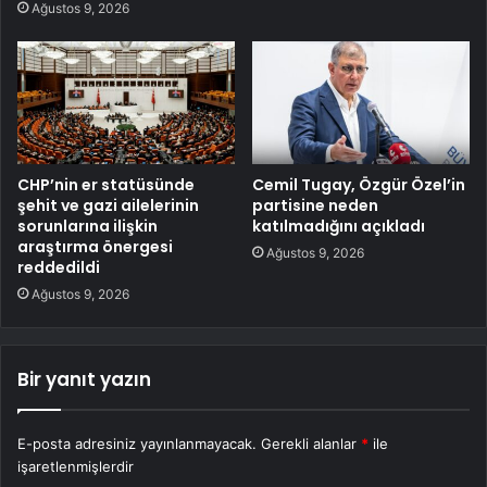
Ağustos 9, 2026
CHP’nin er statüsünde
Cemil Tugay, Özgür Özel’in
şehit ve gazi ailelerinin
partisine neden
sorunlarına ilişkin
katılmadığını açıkladı
araştırma önergesi
Ağustos 9, 2026
reddedildi
Ağustos 9, 2026
Bir yanıt yazın
E-posta adresiniz yayınlanmayacak.
Gerekli alanlar
*
ile
işaretlenmişlerdir