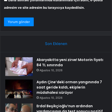
Daha sonraki yorumlarımda kullanılması için adım, e-posta
adresim ve site adresim bu tarayıcıya kaydedilsin.
Son Eklenen
Akaryakıtta yeni zirve! Motorin fiyatı
84 TL sınırında
Ağustos 10, 2026
Aydın Çine’deki orman yangınında 7
saat geride kaldı, ekiplerin
müdahalesi sürüyor
Ağustos 10, 2026
Erdal Beşikçioğlu’nun ardından
yardımcısının da test sonucu pozitif