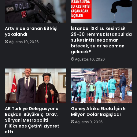
Artvin’de aranan 68 kişi
İstanbul İSKİ su kesintisi!
yakalandı
29-30 Temmuz İstanbul’da
su kesintisi ne zaman
Ağustos 10, 2026
bitecek, sular ne zaman
gelecek?
Ağustos 10, 2026
AB Türkiye Delegasyonu
Güney Afrika Ebola İçin 5
Başkanı Büyükelçi Orav,
Milyon Dolar Bağışladı
Süryani Metropoliti
Ağustos 9, 2026
Filüksinos Çetin’i ziyaret
etti