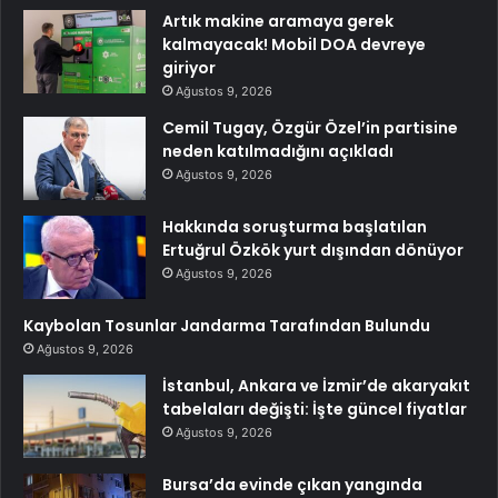
Artık makine aramaya gerek
kalmayacak! Mobil DOA devreye
giriyor
Ağustos 9, 2026
Cemil Tugay, Özgür Özel’in partisine
neden katılmadığını açıkladı
Ağustos 9, 2026
Hakkında soruşturma başlatılan
Ertuğrul Özkök yurt dışından dönüyor
Ağustos 9, 2026
Kaybolan Tosunlar Jandarma Tarafından Bulundu
Ağustos 9, 2026
İstanbul, Ankara ve İzmir’de akaryakıt
tabelaları değişti: İşte güncel fiyatlar
Ağustos 9, 2026
Bursa’da evinde çıkan yangında