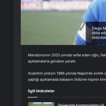
Maradona’nın 2020 yılında vefat eden oğlu, İta
açıklamalarla gündem yarattı.
Arjantinli yıldızın 1986 yılında Napoli’de evlilik
yaptığı açıklamada babasını öldüren kişinin kim 
İlgili Makaleler
Üniversite kontenjanları sil