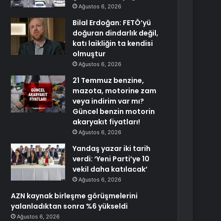
Ağustos 6, 2026
Bilal Erdoğan: FETÖ’yü
doğuran dindarlık değil,
katı laikliğin ta kendisi
olmuştur
Ağustos 6, 2026
21 Temmuz benzine,
mazota, motorine zam
veya indirim var mı?
Güncel benzin motorin
akaryakıt fiyatları!
Ağustos 6, 2026
Yandaş yazar iki tarih
verdi: ‘Yeni Parti’ye 10
vekil daha katılacak’
Ağustos 6, 2026
AZN kaynak birleşme görüşmelerini
yalanladıktan sonra %6 yükseldi
Ağustos 6, 2026