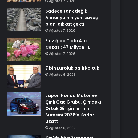
Ağustos 7, 2026
Sadece tank değil:
Almanya’nın yeni savaş
planı dikkat çekti
Ağustos 7, 2026
Elazığ’da Tıbbi Atık
Cezası: 47 Milyon TL
Ağustos 7, 2026
7 bin Euroluk ballı koltuk
Ağustos 6, 2026
Japon Honda Motor ve
Çinli Gac Grubu, Çin’deki
Ortak Girişimlerinin
Süresini 2038’e Kadar
Uzattı
Ağustos 6, 2026