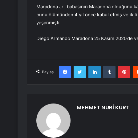
Maradona Jr., babasının Maradona olduğunu kan
bunu ölümünden 4 yıl önce kabul etmiş ve ikili 
yaşanmıştı.
Diego Armando Maradona 25 Kasım 2020’de vef
Facebook
Twitter
LinkedIn
Tumblr
Pint
Paylaş
MEHMET NURİ KURT