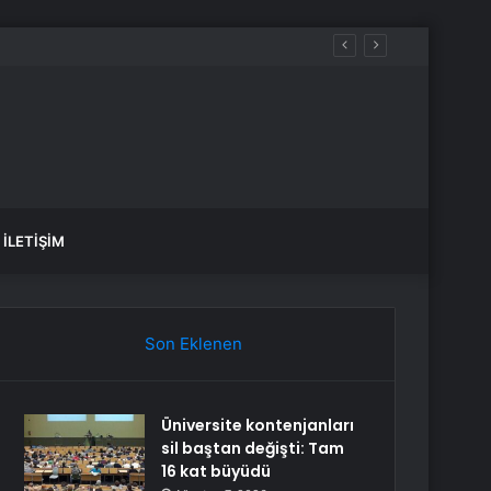
İLETIŞIM
Son Eklenen
Üniversite kontenjanları
sil baştan değişti: Tam
16 kat büyüdü