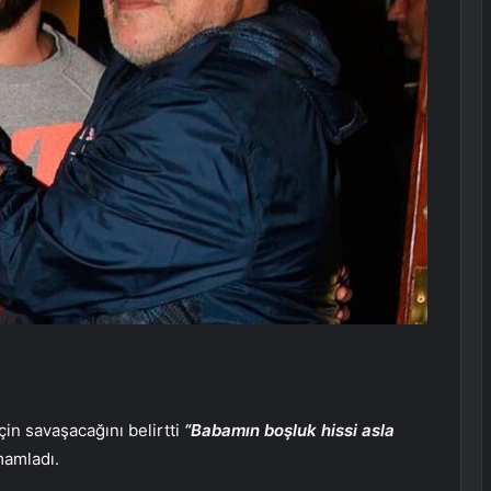
in savaşacağını belirtti
“Babamın boşluk hissi asla
mamladı.