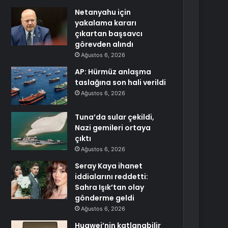
Netanyahu için
yakalama kararı
çıkartan başsavcı
görevden alındı
Ağustos 6, 2026
AP: Hürmüz anlaşma
taslağına son hali verildi
Ağustos 6, 2026
Tuna’da sular çekildi,
Nazi gemileri ortaya
çıktı
Ağustos 6, 2026
Seray Kaya ihanet
iddialarını reddetti:
Sahra Işık’tan olay
gönderme geldi
Ağustos 6, 2026
Huawei’nin katlanabilir