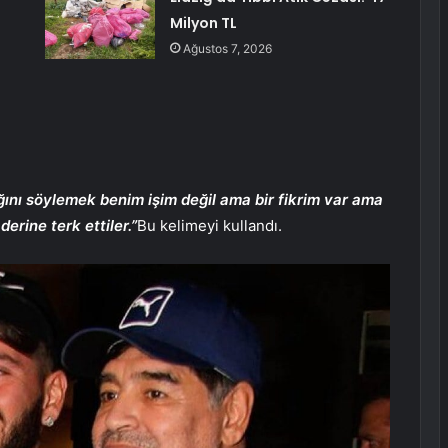
Milyon TL
Ağustos 7, 2026
ğını söylemek benim işim değil ama bir fikrim var ama
rine terk ettiler.”
Bu kelimeyi kullandı.