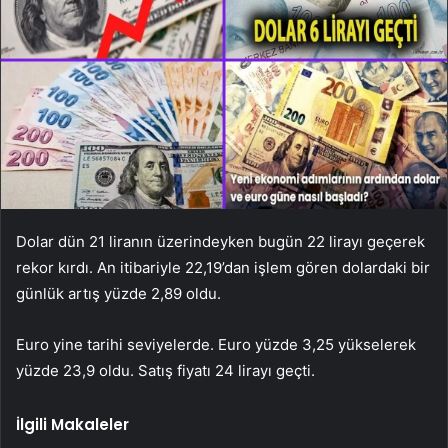
Dolar dün 21 liranın üzerindeyken bugün 22 lirayı geçerek
rekor kırdı. An itibariyle 22,19’dan işlem gören dolardaki bir
günlük artış yüzde 2,89 oldu.
Euro yine tarihi seviyelerde. Euro yüzde 3,25 yükselerek
yüzde 23,9 oldu. Satış fiyatı 24 lirayı geçti.
İlgili Makaleler