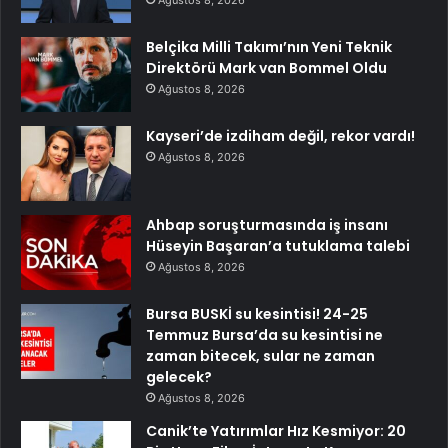
Ağustos 8, 2026
Belçika Milli Takımı’nın Yeni Teknik
Direktörü Mark van Bommel Oldu
Ağustos 8, 2026
Kayseri’de izdiham değil, rekor vardı!
Ağustos 8, 2026
Ahbap soruşturmasında iş insanı
Hüseyin Başaran’a tutuklama talebi
Ağustos 8, 2026
Bursa BUSKİ su kesintisi! 24-25
Temmuz Bursa’da su kesintisi ne
zaman bitecek, sular ne zaman
gelecek?
Ağustos 8, 2026
Canik’te Yatırımlar Hız Kesmiyor: 20