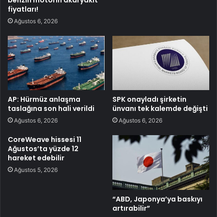
fiyatları!
Ağustos 6, 2026
AP: Hürmüz anlaşma
SPK onayladı şirketin
taslağına son hali verildi
ünvanı tek kalemde değişti
Ağustos 6, 2026
Ağustos 6, 2026
CoreWeave hissesi 11
Ağustos’ta yüzde 12
hareket edebilir
Ağustos 5, 2026
“ABD, Japonya’ya baskıyı
artırabilir”