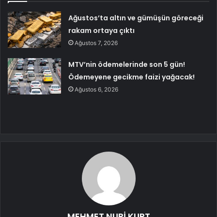
Ağustos’ta altın ve gümüşün göreceği
rakam ortaya çıktı
Ağustos 7, 2026
MTV’nin ödemelerinde son 5 gün!
Ödemeyene gecikme faizi yağacak!
Ağustos 6, 2026
MEHMET NURİ KURT