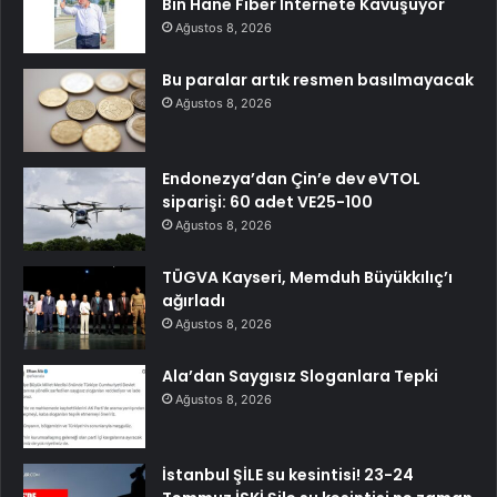
Bin Hane Fiber İnternete Kavuşuyor
Ağustos 8, 2026
Bu paralar artık resmen basılmayacak
Ağustos 8, 2026
Endonezya’dan Çin’e dev eVTOL
siparişi: 60 adet VE25-100
Ağustos 8, 2026
TÜGVA Kayseri, Memduh Büyükkılıç’ı
ağırladı
Ağustos 8, 2026
Ala’dan Saygısız Sloganlara Tepki
Ağustos 8, 2026
İstanbul ŞİLE su kesintisi! 23-24