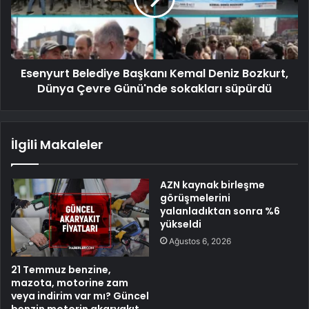
Esenyurt Belediye Başkanı Kemal Deniz Bozkurt,
Dünya Çevre Günü'nde sokakları süpürdü
İlgili Makaleler
AZN kaynak birleşme
görüşmelerini
yalanladıktan sonra %6
yükseldi
Ağustos 6, 2026
21 Temmuz benzine,
mazota, motorine zam
veya indirim var mı? Güncel
benzin motorin akaryakıt