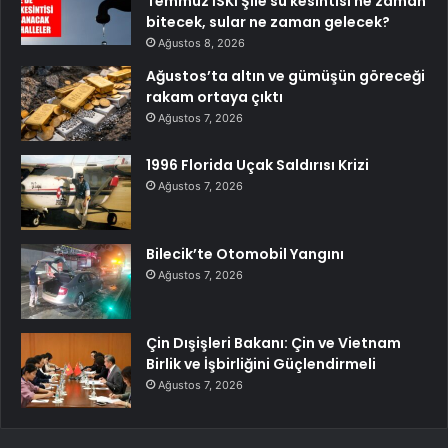
Temmuz İSKİ Şile su kesintisi ne zaman
bitecek, sular ne zaman gelecek?
Ağustos 8, 2026
Ağustos’ta altın ve gümüşün göreceği
rakam ortaya çıktı
Ağustos 7, 2026
1996 Florida Uçak Saldırısı Krizi
Ağustos 7, 2026
Bilecik’te Otomobil Yangını
Ağustos 7, 2026
Çin Dışişleri Bakanı: Çin ve Vietnam
Birlik ve İşbirliğini Güçlendirmeli
Ağustos 7, 2026