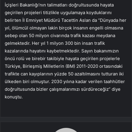
İçişleri Bakanlığı’nın talimatları doğrultusunda hayata
geçirilen projeleri titizlikle uygulamaya koyduklarını
belirten İl Emniyet Müdürü Tacettin Aslan da “Dünyada her
yıl, ölümcül olmayan lakin birçok insanın engelli olmasına
sebep olan 50 milyon civarında trafik kazası meydana
gelmektedir. Her yıl 1 milyon 300 bin insan trafik
kazalarında hayatını kaybetmektedir. Sayın bakanımızın
öncü rolü ve birebir takibiyle hayata geçirilen projelerle
Türkiye, Birleşmiş Milletlerin (BM) 2011-2020 ortasındaki
trafikte can kayıplarının yüzde 50 azaltılmasını tutturan iki
ülkeden biri olmuştur. 2030 yılına kadar verilen taahhütler
doğrultusunda bizler çalışmalarımızı sürdüreceğiz” diye
konuştu.