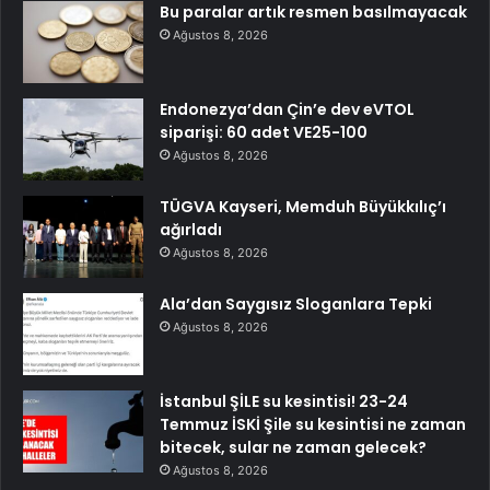
Bu paralar artık resmen basılmayacak
Ağustos 8, 2026
Endonezya’dan Çin’e dev eVTOL
siparişi: 60 adet VE25-100
Ağustos 8, 2026
TÜGVA Kayseri, Memduh Büyükkılıç’ı
ağırladı
Ağustos 8, 2026
Ala’dan Saygısız Sloganlara Tepki
Ağustos 8, 2026
İstanbul ŞİLE su kesintisi! 23-24
Temmuz İSKİ Şile su kesintisi ne zaman
bitecek, sular ne zaman gelecek?
Ağustos 8, 2026