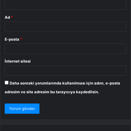
*
Ad
*
E-posta
*
İnternet sitesi
Daha sonraki yorumlarımda kullanılması için adım, e-posta
adresim ve site adresim bu tarayıcıya kaydedilsin.