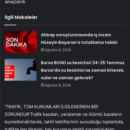
amaçlandı.
İlgili Makaleler
Ahbap soruşturmasında iş insanı
Hüseyin Başaran’a tutuklama talebi
Ağustos 8, 2026
Bursa BUSKİ su kesintisi! 24-25 Temmuz
Bursa’da su kesintisi ne zaman bitecek,
sular ne zaman gelecek?
Ağustos 8, 2026
‘TRAFİK, TÜM KURUMLARI İLGİLENDİREN BİR
SORUNDUR’Trafik kazaları, yaralamalı ve ölümlü kazaların
kıymetlendirilerek, tahlil tekliflerinin sunulduğu toplantıda,
trafikte her bireyin, her kurumun belirli sorumlulukları