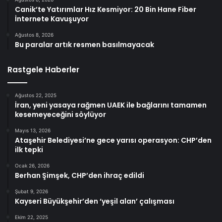
Canik’te Yatırımlar Hız Kesmiyor: 20 Bin Hane Fiber
İnternete Kavuşuyor
Ağustos 8, 2026
Bu paralar artık resmen basılmayacak
Rastgele Haberler
Ağustos 22, 2025
İran, yeni yasaya rağmen UAEK ile bağlarını tamamen
kesemeyeceğini söylüyor
Mayıs 13, 2026
Ataşehir Belediyesi’ne gece yarısı operasyon: CHP’den
ilk tepki
Ocak 26, 2026
Berhan Şimşek, CHP’den ihraç edildi
Şubat 9, 2026
Kayseri Büyükşehir’den ‘yeşil alan’ çalışması
Ekim 22, 2025