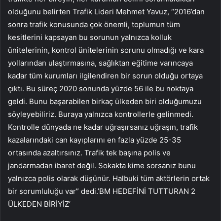
olduğunu belirten Trafik Lideri Mehmet Yavuz, “2016’dan
sonra trafik konusunda çok önemli, toplumun tüm
kesitlerini kapsayan bu sorunun yalnızca kolluk
ünitelerinin, kontrol ünitelerinin sorunu olmadığı ve kara
yollarından ulaştırmasına, sağlıktan eğitime varıncaya
kadar tüm kurumları ilgilendiren bir sorun olduğu ortaya
çıktı. Bu süreç 2020 sonunda yüzde 56 ile bu noktaya
geldi. Bunu başarabilen birkaç ülkeden biri olduğumuzu
söyleyebiliriz. Buraya yalnızca kontrollerle gelinmedi.
Kontrolle dünyada ne kadar uğraşırsanız uğraşın, trafik
kazalarındaki can kayıplarını en fazla yüzde 25-35
ortasında azaltırsınız. Trafik tek başına polis ve
jandarmadan ibaret değil. Sokakta kime sorsanız bunu
yalnızca polis olarak düşünür. Halbuki tüm aktörlerin ortak
bir sorumluluğu var” dedi.’BM HEDEFİNİ TUTTURAN 2
ÜLKEDEN BİRİYİZ’