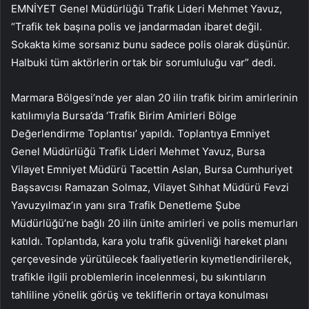
EMNİYET Genel Müdürlüğü Trafik Lideri Mehmet Yavuz,
“Trafik tek başına polis ve jandarmadan ibaret değil.
Sokakta kime sorsanız bunu sadece polis olarak düşünür.
Halbuki tüm aktörlerin ortak bir sorumluluğu var” dedi.
Marmara Bölgesi’nde yer alan 20 ilin trafik birim amirlerinin
katılımıyla Bursa’da ‘Trafik Birim Amirleri Bölge
Değerlendirme Toplantısı’ yapıldı. Toplantıya Emniyet
Genel Müdürlüğü Trafik Lideri Mehmet Yavuz, Bursa
Vilayet Emniyet Müdürü Tacettin Aslan, Bursa Cumhuriyet
Başsavcısı Ramazan Solmaz, Vilayet Sıhhat Müdürü Fevzi
Yavuzyılmaz’ın yanı sıra Trafik Denetleme Şube
Müdürlüğü’ne bağlı 20 ilin ünite amirleri ve polis memurları
katıldı. Toplantıda, kara yolu trafik güvenliği hareket planı
çerçevesinde yürütülecek faaliyetlerin kıymetlendirilerek,
trafikle ilgili problemlerin incelenmesi, bu sıkıntıların
tahliline yönelik görüş ve tekliflerin ortaya konulması