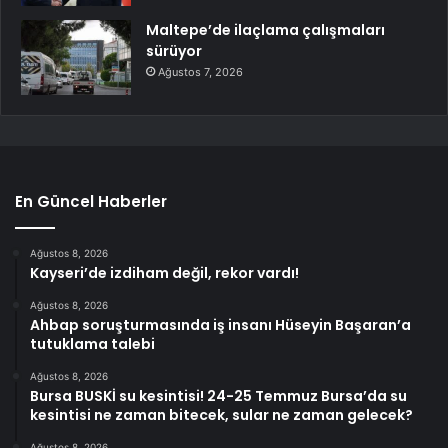
Maltepe’de ilaçlama çalışmaları
sürüyor
Ağustos 7, 2026
En Güncel Haberler
Ağustos 8, 2026
Kayseri’de izdiham değil, rekor vardı!
Ağustos 8, 2026
Ahbap soruşturmasında iş insanı Hüseyin Başaran’a
tutuklama talebi
Ağustos 8, 2026
Bursa BUSKİ su kesintisi! 24-25 Temmuz Bursa’da su
kesintisi ne zaman bitecek, sular ne zaman gelecek?
Ağustos 8, 2026