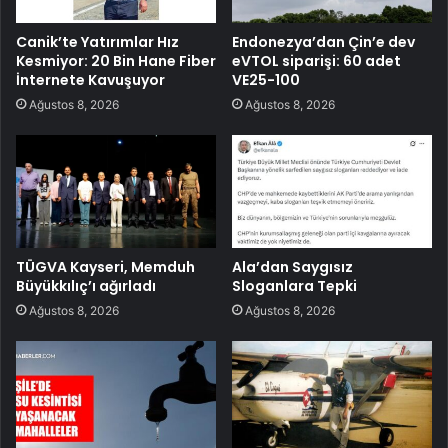
Canik’te Yatırımlar Hız
Endonezya’dan Çin’e dev
Kesmiyor: 20 Bin Hane Fiber
eVTOL siparişi: 60 adet
İnternete Kavuşuyor
VE25-100
Ağustos 8, 2026
Ağustos 8, 2026
TÜGVA Kayseri, Memduh
Ala’dan Saygısız
Büyükkılıç’ı ağırladı
Sloganlara Tepki
Ağustos 8, 2026
Ağustos 8, 2026