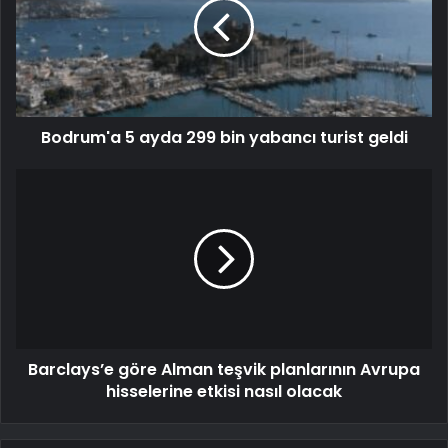
Bodrum'a 5 ayda 299 bin yabancı turist geldi
Barclays’e göre Alman teşvik planlarının Avrupa
hisselerine etkisi nasıl olacak