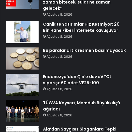
zaman bitecek, sular ne zaman
gelecek?
Ağustos 8, 2026
Canik’te Yatırımlar Hız Kesmiyor: 20
Bin Hane Fiber İnternete Kavuşuyor
Ağustos 8, 2026
Bu paralar artık resmen basılmayacak
Ağustos 8, 2026
Endonezya’dan Çin’e dev eVTOL
siparişi: 60 adet VE25-100
Ağustos 8, 2026
TÜGVA Kayseri, Memduh Büyükkılıç’ı
ağırladı
Ağustos 8, 2026
Ala’dan Saygısız Sloganlara Tepki