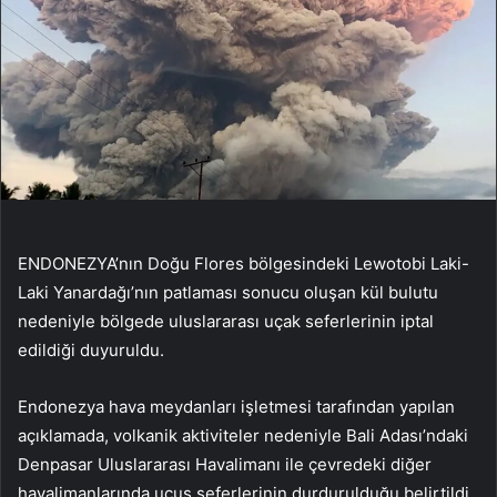
ENDONEZYA’nın Doğu Flores bölgesindeki Lewotobi Laki-
Laki Yanardağı’nın patlaması sonucu oluşan kül bulutu
nedeniyle bölgede uluslararası uçak seferlerinin iptal
edildiği duyuruldu.
Endonezya hava meydanları işletmesi tarafından yapılan
açıklamada, volkanik aktiviteler nedeniyle Bali Adası’ndaki
Denpasar Uluslararası Havalimanı ile çevredeki diğer
havalimanlarında uçuş seferlerinin durdurulduğu belirtildi.