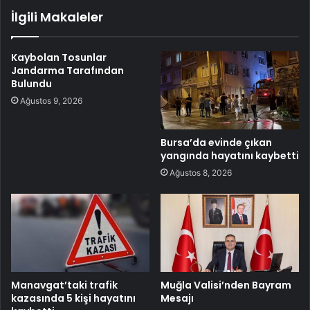
İlgili Makaleler
Kaybolan Tosunlar
Jandarma Tarafından
Bulundu
Ağustos 9, 2026
Bursa’da evinde çıkan
yangında hayatını kaybetti
Ağustos 8, 2026
Manavgat’taki trafik
Muğla Valisi’nden Bayram
kazasında 5 kişi hayatını
Mesajı