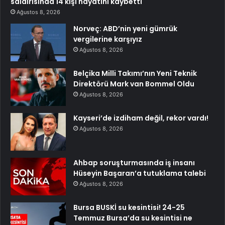
saldırısında 14 kişi hayatını kaybetti
Ağustos 8, 2026
Norveç: ABD’nin yeni gümrük
vergilerine karşıyız
Ağustos 8, 2026
Belçika Milli Takımı’nın Yeni Teknik
Direktörü Mark van Bommel Oldu
Ağustos 8, 2026
Kayseri’de izdiham değil, rekor vardı!
Ağustos 8, 2026
Ahbap soruşturmasında iş insanı
Hüseyin Başaran’a tutuklama talebi
Ağustos 8, 2026
Bursa BUSKİ su kesintisi! 24-25
Temmuz Bursa’da su kesintisi ne