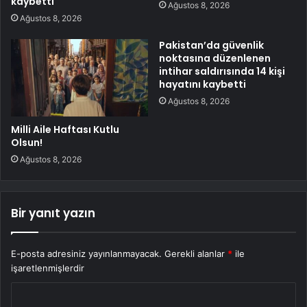
kaybetti
Ağustos 8, 2026
Ağustos 8, 2026
Pakistan’da güvenlik
noktasına düzenlenen
intihar saldırısında 14 kişi
hayatını kaybetti
Ağustos 8, 2026
Milli Aile Haftası Kutlu
Olsun!
Ağustos 8, 2026
Bir yanıt yazın
E-posta adresiniz yayınlanmayacak.
Gerekli alanlar
*
ile
işaretlenmişlerdir
Y