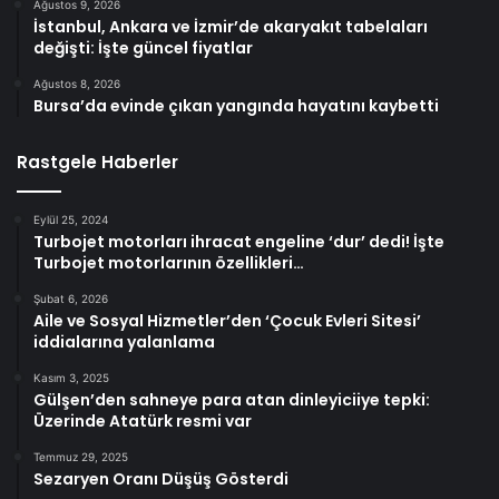
Ağustos 9, 2026
İstanbul, Ankara ve İzmir’de akaryakıt tabelaları
değişti: İşte güncel fiyatlar
Ağustos 8, 2026
Bursa’da evinde çıkan yangında hayatını kaybetti
Rastgele Haberler
Eylül 25, 2024
Turbojet motorları ihracat engeline ‘dur’ dedi! İşte
Turbojet motorlarının özellikleri…
Şubat 6, 2026
Aile ve Sosyal Hizmetler’den ‘Çocuk Evleri Sitesi’
iddialarına yalanlama
Kasım 3, 2025
Gülşen’den sahneye para atan dinleyiciiye tepki:
Üzerinde Atatürk resmi var
Temmuz 29, 2025
Sezaryen Oranı Düşüş Gösterdi