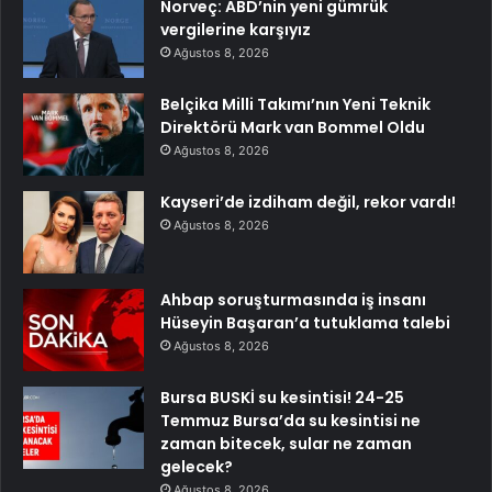
Norveç: ABD’nin yeni gümrük
vergilerine karşıyız
Ağustos 8, 2026
Belçika Milli Takımı’nın Yeni Teknik
Direktörü Mark van Bommel Oldu
Ağustos 8, 2026
Kayseri’de izdiham değil, rekor vardı!
Ağustos 8, 2026
Ahbap soruşturmasında iş insanı
Hüseyin Başaran’a tutuklama talebi
Ağustos 8, 2026
Bursa BUSKİ su kesintisi! 24-25
Temmuz Bursa’da su kesintisi ne
zaman bitecek, sular ne zaman
gelecek?
Ağustos 8, 2026