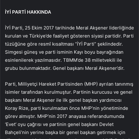
İYİ PARTİ HAKKINDA
İYİ Parti, 25 Ekim 2017 tarihinde Meral Akşener liderliğinde
kurulan ve Türkiye’de faaliyet gösteren siyasi partidir. Parti
tüzüğüne göre resmî kısaltması “İYİ Parti” şeklindedir.
Simgesi güneş ve parti isminin Kayı boyu bayrağından
esinlenilerek yazılmasıdır. TBMM’de 38 milletvekili ile
grubu bulunmaktadır. Genel başkanı Meral Akşener’dir.
Parti, Milliyetçi Hareket Partisinden (MHP) ayrılan tanınmış
isimler tarafından kurulmuştur. Partinin kurucusu ve genel
başkanı Meral Akşener ile ilk genel başkan yardımcısı
Koray Rize, parti kurulmadan önce MHP’nin yönetiminde
görev almıştır. MHP’nin 2017 anayasa referandumunda
‘Evet’ oyu çağrısı ve partinin genel başkanı Devlet
Bahçeli’nin yerine başka bir genel başkan getirmek için