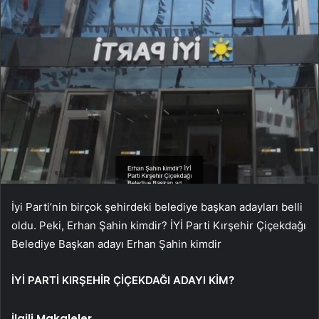
İyi Parti’nin birçok şehirdeki belediye başkan adayları belli
oldu. Peki, Erhan Şahin kimdir? İYİ Parti Kırşehir Çiçekdağı
Belediye Başkan adayı Erhan Şahin kimdir
İYİ PARTİ KIRŞEHİR ÇİÇEKDAĞI ADAYI KİM?
İlgili Makaleler