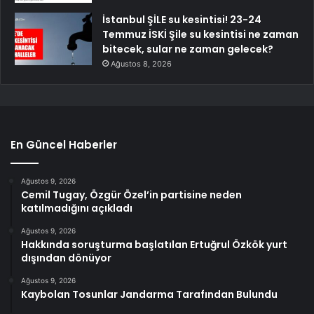
İstanbul ŞİLE su kesintisi! 23-24
Temmuz İSKİ Şile su kesintisi ne zaman
bitecek, sular ne zaman gelecek?
Ağustos 8, 2026
En Güncel Haberler
Ağustos 9, 2026
Cemil Tugay, Özgür Özel’in partisine neden
katılmadığını açıkladı
Ağustos 9, 2026
Hakkında soruşturma başlatılan Ertuğrul Özkök yurt
dışından dönüyor
Ağustos 9, 2026
Kaybolan Tosunlar Jandarma Tarafından Bulundu