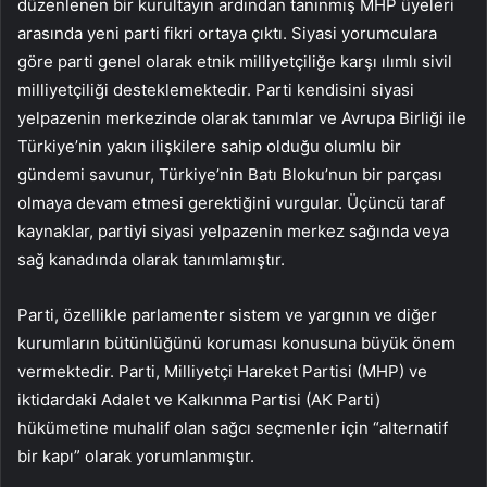
düzenlenen bir kurultayın ardından tanınmış MHP üyeleri
arasında yeni parti fikri ortaya çıktı. Siyasi yorumculara
göre parti genel olarak etnik milliyetçiliğe karşı ılımlı sivil
milliyetçiliği desteklemektedir. Parti kendisini siyasi
yelpazenin merkezinde olarak tanımlar ve Avrupa Birliği ile
Türkiye’nin yakın ilişkilere sahip olduğu olumlu bir
gündemi savunur, Türkiye’nin Batı Bloku’nun bir parçası
olmaya devam etmesi gerektiğini vurgular. Üçüncü taraf
kaynaklar, partiyi siyasi yelpazenin merkez sağında veya
sağ kanadında olarak tanımlamıştır.
Parti, özellikle parlamenter sistem ve yargının ve diğer
kurumların bütünlüğünü koruması konusuna büyük önem
vermektedir. Parti, Milliyetçi Hareket Partisi (MHP) ve
iktidardaki Adalet ve Kalkınma Partisi (AK Parti)
hükümetine muhalif olan sağcı seçmenler için “alternatif
bir kapı” olarak yorumlanmıştır.