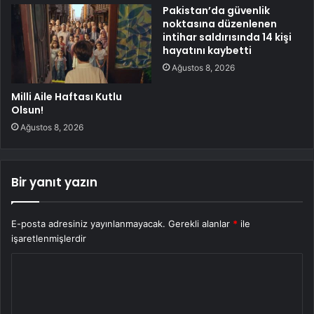
Pakistan’da güvenlik
noktasına düzenlenen
intihar saldırısında 14 kişi
hayatını kaybetti
Ağustos 8, 2026
Milli Aile Haftası Kutlu
Olsun!
Ağustos 8, 2026
Bir yanıt yazın
E-posta adresiniz yayınlanmayacak.
Gerekli alanlar
*
ile
işaretlenmişlerdir
Y
o
r