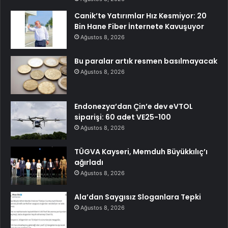
Canik’te Yatırımlar Hız Kesmiyor: 20
Bin Hane Fiber İnternete Kavuşuyor
Ağustos 8, 2026
Bu paralar artık resmen basılmayacak
Ağustos 8, 2026
Endonezya’dan Çin’e dev eVTOL
siparişi: 60 adet VE25-100
Ağustos 8, 2026
TÜGVA Kayseri, Memduh Büyükkılıç’ı
ağırladı
Ağustos 8, 2026
Ala’dan Saygısız Sloganlara Tepki
Ağustos 8, 2026