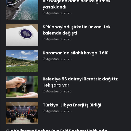
Bir bölgede daha denize girmek
yasaklandı
Ağustos 6, 2026
SPK onayladı şirketin ünvanı tek
kalemde değişti
Ağustos 6, 2026
Karaman’da silahlı kavga: 1 ölü
Ağustos 6, 2026
Belediye 96 daireyi ücretsiz dağıttı:
Tek şartı var
Ağustos 5, 2026
Türkiye-Libya Enerji İş Birliği
Ağustos 5, 2026