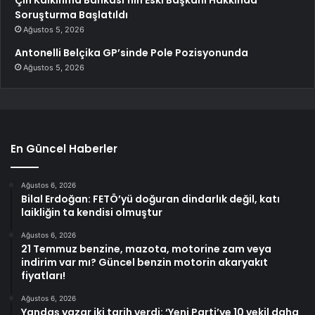
Çin Kalkınma Bankası’nın Eski Başkanı Hakkında
Soruşturma Başlatıldı
Ağustos 5, 2026
Antonelli Belçika GP’sinde Pole Pozisyonunda
Ağustos 5, 2026
En Güncel Haberler
Ağustos 6, 2026
Bilal Erdoğan: FETÖ’yü doğuran dindarlık değil, katı
laikliğin ta kendisi olmuştur
Ağustos 6, 2026
21 Temmuz benzine, mazota, motorine zam veya
indirim var mı? Güncel benzin motorin akaryakıt
fiyatları!
Ağustos 6, 2026
Yandaş yazar iki tarih verdi: ‘Yeni Parti’ye 10 vekil daha