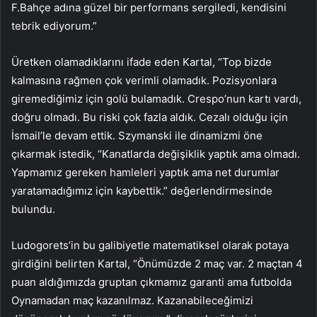
F.Bahçe adına güzel bir performans sergiledi, kendisini
tebrik ediyorum.”
Üretken olamadıklarını ifade eden Kartal, “Top bizde
kalmasına rağmen çok verimli olamadık. Pozisyonlara
giremediğimiz için golü bulamadık. Crespo’nun kartı vardı,
doğru olmadı. Bu riski çok fazla aldık. Cezalı olduğu için
İsmail’le devam ettik. Szymanski ile dinamizmi öne
çıkarmak istedik, “Kanatlarda değişiklik yaptık ama olmadı.
Yapmamız gereken hamleleri yaptık ama net durumlar
yaratamadığımız için kaybettik.” değerlendirmesinde
bulundu.
Ludogorets’in bu galibiyetle matematiksel olarak potaya
girdiğini belirten Kartal, “Önümüzde 2 maç var. 2 maçtan 4
puan aldığımızda gruptan çıkmamız garanti ama futbolda
Oynamadan maç kazanılmaz. Kazanabileceğimizi