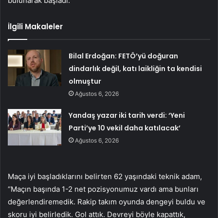
bulunarak başladı.
İlgili Makaleler
Bilal Erdoğan: FETÖ’yü doğuran
dindarlık değil, katı laikliğin ta kendisi
olmuştur
Ağustos 6, 2026
Yandaş yazar iki tarih verdi: ‘Yeni
Parti’ye 10 vekil daha katılacak’
Ağustos 6, 2026
Maça iyi başladıklarını belirten 62 yaşındaki teknik adam,
“Maçın başında 1-2 net pozisyonumuz vardı ama bunları
değerlendiremedik. Rakip takım oyunda dengeyi buldu ve
skoru iyi belirledik. Gol attık. Devreyi böyle kapattık,