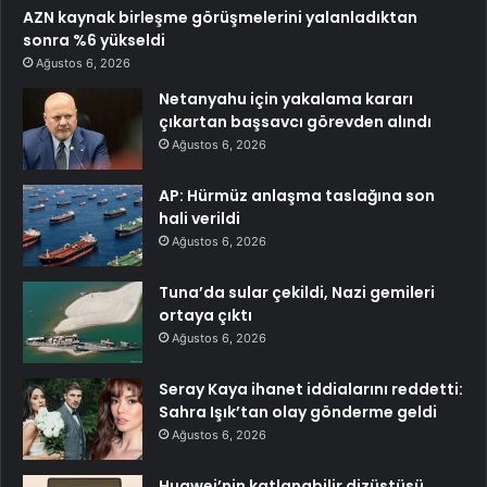
AZN kaynak birleşme görüşmelerini yalanladıktan
sonra %6 yükseldi
Ağustos 6, 2026
Netanyahu için yakalama kararı
çıkartan başsavcı görevden alındı
Ağustos 6, 2026
AP: Hürmüz anlaşma taslağına son
hali verildi
Ağustos 6, 2026
Tuna’da sular çekildi, Nazi gemileri
ortaya çıktı
Ağustos 6, 2026
Seray Kaya ihanet iddialarını reddetti:
Sahra Işık’tan olay gönderme geldi
Ağustos 6, 2026
Huawei’nin katlanabilir dizüstüsü