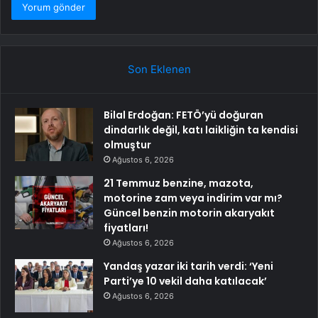
Son Eklenen
Bilal Erdoğan: FETÖ’yü doğuran
dindarlık değil, katı laikliğin ta kendisi
olmuştur
Ağustos 6, 2026
21 Temmuz benzine, mazota,
motorine zam veya indirim var mı?
Güncel benzin motorin akaryakıt
fiyatları!
Ağustos 6, 2026
Yandaş yazar iki tarih verdi: ‘Yeni
Parti’ye 10 vekil daha katılacak’
Ağustos 6, 2026