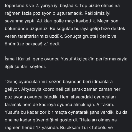
toparlandık ve 2. yarıya iyi başladık. Top bizde olmasına
rağmen fazla pozisyon oluşturamadık. Rakibimiz iyi
savunma yaptı. Attıkları golle maçı kaybettik. Maçın son
bölümünde üzgünüz. Bu soğukta buraya gelip bize destek
veren taraftarlarımızı üzdük. Sonuçta grupta lideriz ve
önümüze bakacağız.” dedi.
İsmail Kartal, genç oyuncu Yusuf Akçiçek’in performansıyla
ilgili şunları söyledi:
“Genç oyuncularımız sezon başından beri idmanlara
geliyor. Altyapıyla koordineli çalışarak zaman zaman her
pozisyona oyuncu istedik. Hem altyapıdaki oyuncuları
taramak hem de kadroya oyuncu almak için. A Takım.
Yusuf’a bu kadar zor bir maçta oynatarak şans verdik, bu da
ona ne kadar güvendiğimi gösterdi. “Hataları olmasına
rağmen henüz 17 yaşında. Bu akşam Türk futbolu ve