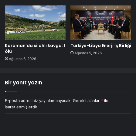
Karaman’da silahlı kavga: 1
Türkiye-Libya Enerji İş Birliği
ölü
Ağustos 5, 2026
Ağustos 6, 2026
Bir yanıt yazın
E-posta adresiniz yayınlanmayacak.
Gerekli alanlar
*
ile
işaretlenmişlerdir
Y
o