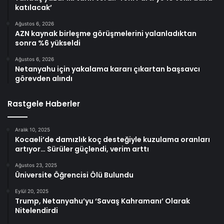
katılacak’
Ağustos 6, 2026
AZN kaynak birleşme görüşmelerini yalanladıktan
sonra %6 yükseldi
Ağustos 6, 2026
Netanyahu için yakalama kararı çıkartan başsavcı
görevden alındı
Rastgele Haberler
Aralık 10, 2025
Kocaeli’de damızlık koç desteğiyle kuzulama oranları
artıyor… Sürüler güçlendi, verim arttı
Ağustos 23, 2025
Üniversite Öğrencisi Ölü Bulundu
Eylül 20, 2025
Trump, Netanyahu’yu ‘Savaş Kahramanı’ Olarak
Nitelendirdi