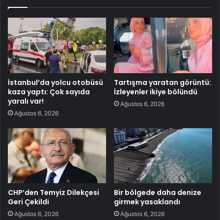
İstanbul’da yolcu otobüsü
Tartışma yaratan görüntü:
kaza yaptı: Çok sayıda
İzleyenler ikiye bölündü
yaralı var!
Ağustos 6, 2026
Ağustos 6, 2026
CHP’den Temyiz Dilekçesi
Bir bölgede daha denize
Geri Çekildi
girmek yasaklandı
Ağustos 6, 2026
Ağustos 6, 2026