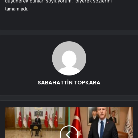
düşünerek bunları söylüyorum.” diyerek sözlerini
tamamladı.
SABAHATTİN TOPKARA