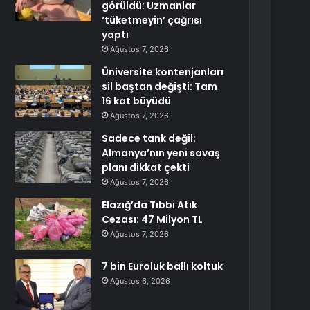
görüldü: Uzmanlar
‘tüketmeyin’ çağrısı
yaptı
Ağustos 7, 2026
Üniversite kontenjanları
sil baştan değişti: Tam
16 kat büyüdü
Ağustos 7, 2026
Sadece tank değil:
Almanya’nın yeni savaş
planı dikkat çekti
Ağustos 7, 2026
Elazığ’da Tıbbi Atık
Cezası: 47 Milyon TL
Ağustos 7, 2026
7 bin Euroluk ballı koltuk
Ağustos 6, 2026