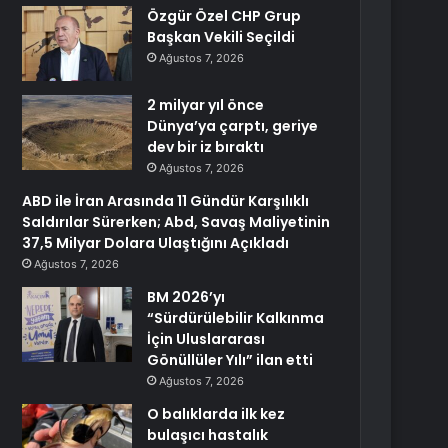
Özgür Özel CHP Grup
Başkan Vekili Seçildi
Ağustos 7, 2026
2 milyar yıl önce
Dünya’ya çarptı, geriye
dev bir iz bıraktı
Ağustos 7, 2026
ABD ile İran Arasında 11 Gündür Karşılıklı
Saldırılar Sürerken; Abd, Savaş Maliyetinin
37,5 Milyar Dolara Ulaştığını Açıkladı
Ağustos 7, 2026
BM 2026’yı
“Sürdürülebilir Kalkınma
İçin Uluslararası
Gönüllüler Yılı” ilan etti
Ağustos 7, 2026
O balıklarda ilk kez
bulaşıcı hastalık