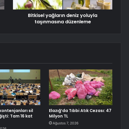
Bitkisel yağların deniz yoluyla
taşınmasına düzenleme
kontenjanları sil
Elazığ’da Tıbbi Atık Cezası: 47
işti: Tam 16 kat
Milyon TL
Ağustos 7, 2026
2026