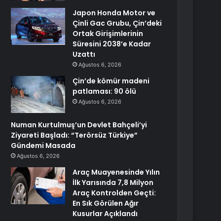
Japon Honda Motor ve
Çinli Gac Grubu, Çin’deki
Ortak Girişimlerinin
Süresini 2038’e Kadar
Uzattı
Ağustos 6, 2026
Çin’de kömür madeni
patlaması: 90 ölü
Ağustos 6, 2026
Numan Kurtulmuş’un Devlet Bahçeli’yi
Ziyareti Başladı: “Terörsüz Türkiye”
Gündemi Masada
Ağustos 6, 2026
Araç Muayenesinde Yılın
İlk Yarısında 7,8 Milyon
Araç Kontrolden Geçti:
En Sık Görülen Ağır
Kusurlar Açıklandı