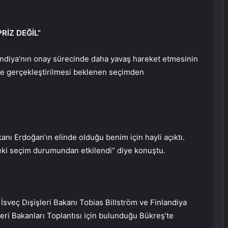
RİZ DEĞİL”
landiya’nın onay sürecinde daha yavaş hareket etmesinin
’de gerçekleştirilmesi beklenen seçimden
nı Erdoğan’ın elinde olduğu benim için hayli açıktı.
deki seçim durumundan etkilendi” diye konuştu.
İsveç Dışişleri Bakanı Tobias Billström ve Finlandiya
eri Bakanları Toplantısı için bulunduğu Bükreş’te