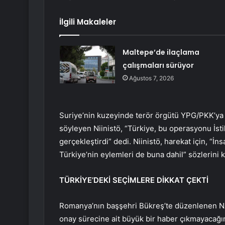
İlgili Makaleler
Maltepe’de ilaçlama
çalışmaları sürüyor
Ağustos 7, 2026
Suriye’nin kuzeyinde terör örgütü YPG/PKK’ya 
söyleyen Niinistö, “Türkiye, bu operasyonu İsti
gerçekleştirdi” dedi. Niinistö, harekat için, “İ
Türkiye’nin eylemleri de buna dahil” sözlerini k
TÜRKİYE’DEKİ SEÇİMLERE DİKKAT ÇEKTİ
Romanya’nın başşehri Bükreş’te düzenlenen NA
onay sürecine ait büyük bir haber çıkmayacağını