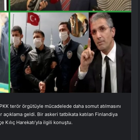
 PKK terör örgütüyle mücadelede daha somut atılmasını
açıklama geldi. Bir askeri tatbikata katılan Finlandiya
Kılıç Harekatı’yla ilgili konuştu.