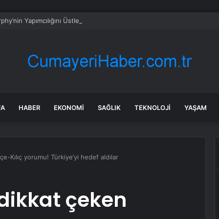
FA
HABER
EKONOMI
SAĞLIK
TEKNOLOJI
YAŞAM
e-Kılıç yorumu! Türkiye’yi hedef aldılar
dikkat çeken