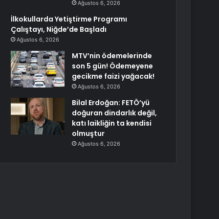
Ağustos 6, 2026
İlkokullarda Yetiştirme Programı
Çalıştayı, Niğde’de Başladı
Ağustos 6, 2026
MTV’nin ödemelerinde
son 5 gün! Ödemeyene
gecikme faizi yağacak!
Ağustos 6, 2026
Bilal Erdoğan: FETÖ’yü
doğuran dindarlık değil,
katı laikliğin ta kendisi
olmuştur
Ağustos 6, 2026