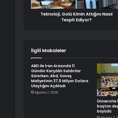
Teknoloji, Golü Kimin Attığını Nasıl
Tespit Ediyor?
İlgili Makaleler
ABD ile İran Arasında 11
Gündür Karşılıklı Saldırılar
Sürerken; Abd, Savaş
Maliyetinin 37,5 Milyar Dolara
Ulaştığını Açıkladı
Ağustos 7, 2026
Üniversite 
baştan değ
büyüdü
Ağustos 7, 