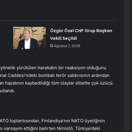
Özgür Özel CHP Grup Başkan
Vekili Seçildi
Ağustos 7, 2026
yönelik yürütülen harekatın bir reaksiyon olduğunu
klal Caddesi’ndeki bombalı terör saldırısının ardından
nsan hayatının kaybedildiği tüm olaylar elbette çok üzücü.
ullandı.
TO toplantısından, Finlandiya’nın NATO üyeliğinin
 varsayım ettiğini belirten Niinistö, Türkiye’deki