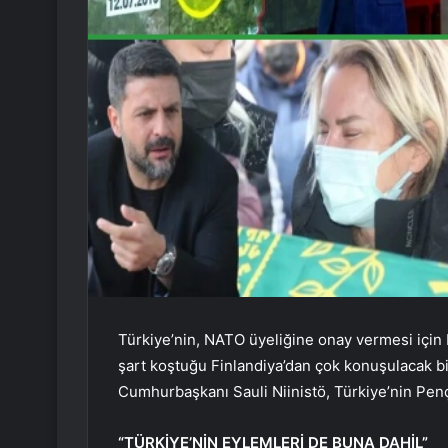
Türkiye’nin, NATO üyeliğine onay vermesi için
şart koştuğu Finlandiya’dan çok konuşulacak bir 
Cumhurbaşkanı Sauli Niinistö, Türkiye’nin Pençe 
“TÜRKİYE’NİN EYLEMLERİ DE BUNA DAHİL”