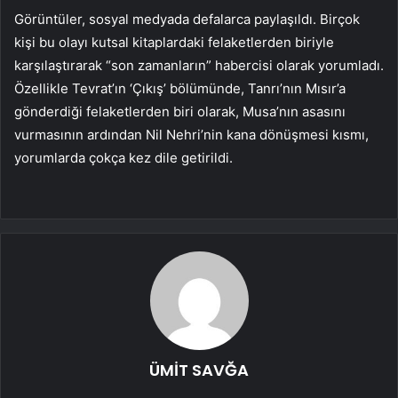
Görüntüler, sosyal medyada defalarca paylaşıldı. Birçok
kişi bu olayı kutsal kitaplardaki felaketlerden biriyle
karşılaştırarak “son zamanların” habercisi olarak yorumladı.
Özellikle Tevrat’ın ‘Çıkış’ bölümünde, Tanrı’nın Mısır’a
gönderdiği felaketlerden biri olarak, Musa’nın asasını
vurmasının ardından Nil Nehri’nin kana dönüşmesi kısmı,
yorumlarda çokça kez dile getirildi.
ÜMİT SAVĞA