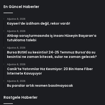
En Güncel Haberler
Ağustos 8, 2026
Kayseri’de izdiham değil, rekor vardı!
Ağustos 8, 2026
Ahbap soruşturmasında iş insanı Hüseyin Başaran’a
tutuklama talebi
Ağustos 8, 2026
Bursa BUSKİ su kesintisi! 24-25 Temmuz Bursa’da su
kesintisi ne zaman bitecek, sular ne zaman gelecek?
Ağustos 8, 2026
Canik’te Yatırımlar Hız Kesmiyor: 20 Bin Hane Fiber
İnternete Kavuşuyor
Ağustos 8, 2026
Bu paralar artık resmen basılmayacak
Rastgele Haberler