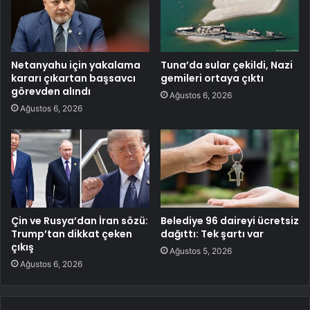
Netanyahu için yakalama
Tuna’da sular çekildi, Nazi
kararı çıkartan başsavcı
gemileri ortaya çıktı
görevden alındı
Ağustos 6, 2026
Ağustos 6, 2026
Çin ve Rusya’dan İran sözü:
Belediye 96 daireyi ücretsiz
Trump’tan dikkat çeken
dağıttı: Tek şartı var
çıkış
Ağustos 5, 2026
Ağustos 6, 2026