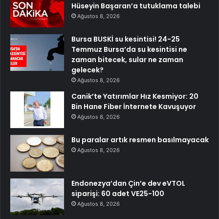
Hüseyin Başaran’a tutuklama talebi
Ağustos 8, 2026
Bursa BUSKİ su kesintisi! 24-25
Temmuz Bursa’da su kesintisi ne
zaman bitecek, sular ne zaman
gelecek?
Ağustos 8, 2026
Canik’te Yatırımlar Hız Kesmiyor: 20
Bin Hane Fiber İnternete Kavuşuyor
Ağustos 8, 2026
Bu paralar artık resmen basılmayacak
Ağustos 8, 2026
Endonezya’dan Çin’e dev eVTOL
siparişi: 60 adet VE25-100
Ağustos 8, 2026