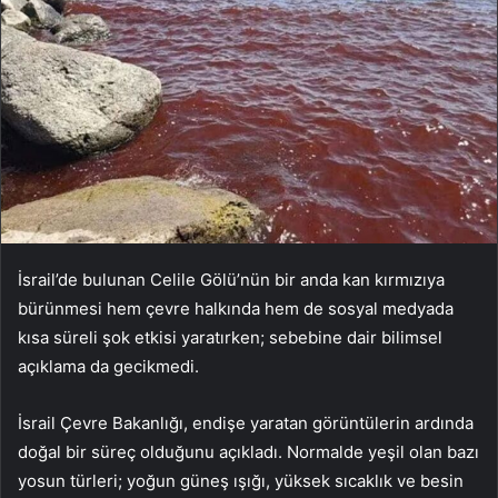
İsrail’de bulunan Celile Gölü’nün bir anda kan kırmızıya
bürünmesi hem çevre halkında hem de sosyal medyada
kısa süreli şok etkisi yaratırken; sebebine dair bilimsel
açıklama da gecikmedi.
İsrail Çevre Bakanlığı, endişe yaratan görüntülerin ardında
doğal bir süreç olduğunu açıkladı. Normalde yeşil olan bazı
yosun türleri; yoğun güneş ışığı, yüksek sıcaklık ve besin