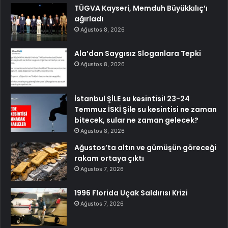
TÜGVA Kayseri, Memduh Büyükkılıç’ı
ağırladı
Ağustos 8, 2026
Ala’dan Saygısız Sloganlara Tepki
Ağustos 8, 2026
İstanbul ŞİLE su kesintisi! 23-24
Temmuz İSKİ Şile su kesintisi ne zaman
bitecek, sular ne zaman gelecek?
Ağustos 8, 2026
Ağustos’ta altın ve gümüşün göreceği
rakam ortaya çıktı
Ağustos 7, 2026
1996 Florida Uçak Saldırısı Krizi
Ağustos 7, 2026