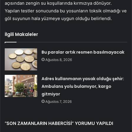
açısından zengin su koşullarında kırmızıya dönüyor.
Yapılan testler sonucunda bu yosunların toksik olmadığı ve
göl suyunun hala yüzmeye uygun olduğu belirlendi.
İlgili Makaleler
Bu paralar artık resmen basılmayacak
Ağustos 8, 2026
Adres kullanmanın yasak olduğu şehir:
Ambulans yolu bulamıyor, kargo
gitmiyor
Ağustos 7, 2026
“SON ZAMANLARIN HABERCİSİ” YORUMU YAPILDI