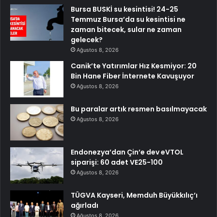
Bursa BUSKİ su kesintisi! 24-25
Temmuz Bursa’da su kesintisi ne
zaman bitecek, sular ne zaman
gelecek?
Ağustos 8, 2026
Canik’te Yatırımlar Hız Kesmiyor: 20
Bin Hane Fiber İnternete Kavuşuyor
Ağustos 8, 2026
Bu paralar artık resmen basılmayacak
Ağustos 8, 2026
Endonezya’dan Çin’e dev eVTOL
siparişi: 60 adet VE25-100
Ağustos 8, 2026
TÜGVA Kayseri, Memduh Büyükkılıç’ı
ağırladı
Ağustos 8, 2026