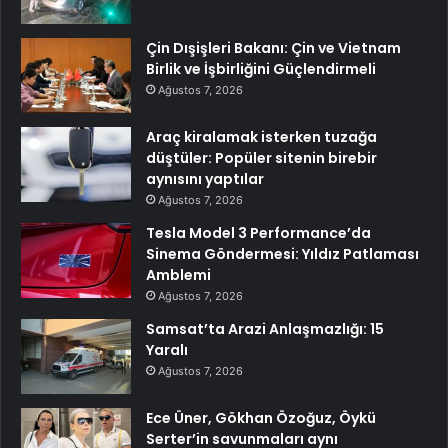
Çin Dışişleri Bakanı: Çin ve Vietnam
Birlik ve İşbirliğini Güçlendirmeli
Ağustos 7, 2026
Araç kiralamak isterken tuzağa
düştüler: Popüler sitenin birebir
aynısını yaptılar
Ağustos 7, 2026
Tesla Model 3 Performance’da
Sinema Göndermesi: Yıldız Patlaması
Amblemi
Ağustos 7, 2026
Samsat’ta Arazi Anlaşmazlığı: 15
Yaralı
Ağustos 7, 2026
Ece Üner, Gökhan Özoğuz, Öykü
Serter’in savunmaları aynı