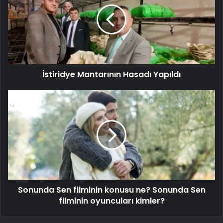
İstiridye Mantarının Hasadı Yapıldı
Sonunda Sen filminin konusu ne? Sonunda Sen
filminin oyuncuları kimler?