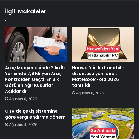
İlgili Makaleler
Araç Muayenesinde Yılın İlk
Huawei’nin katlanabilir
Yarısında 7,8 Milyon Araç
dizüstüsü yenilendi:
Kontrolden Geçti: En Sık
MateBook Fold 2026
Görülen Ağır Kusurlar
tanıtıldı
Açıklandı
Ağustos 6, 2026
Ağustos 6, 2026
ÖTV’de çekiş sistemine
göre vergilendirme dönemi
Ağustos 4, 2026