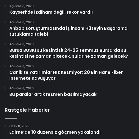
Ağustos 8, 2026
Kayseri’de izdiham değil, rekor vardı!
Ağustos 8, 2026
Ahbap soruşturmasında iş insanı Hüseyin Başaran’a
tutuklama talebi
Ağustos 8, 2026
Bursa BUSKİ su kesintisi! 24-25 Temmuz Bursa’da su
kesintisi ne zaman bitecek, sular ne zaman gelecek?
Ağustos 8, 2026
Canik’te Yatırımlar Hız Kesmiyor: 20 Bin Hane Fiber
İnternete Kavuşuyor
Ağustos 8, 2026
Bu paralar artık resmen basılmayacak
Rastgele Haberler
Ocak 8, 2025
Edirne’de 10 düzensiz göçmen yakalandı