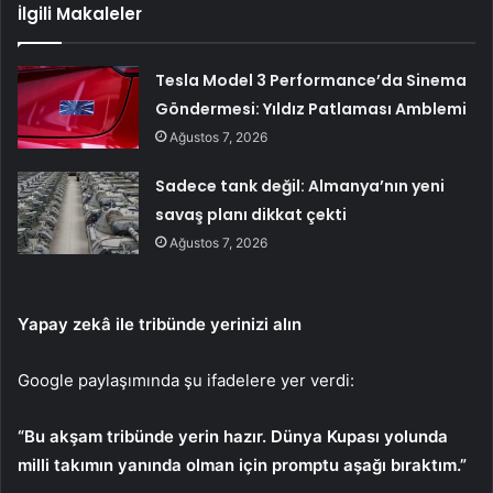
İlgili Makaleler
Tesla Model 3 Performance’da Sinema
Göndermesi: Yıldız Patlaması Amblemi
Ağustos 7, 2026
Sadece tank değil: Almanya’nın yeni
savaş planı dikkat çekti
Ağustos 7, 2026
Yapay zekâ ile tribünde yerinizi alın
Google paylaşımında şu ifadelere yer verdi:
“Bu akşam tribünde yerin hazır. Dünya Kupası yolunda
milli takımın yanında olman için promptu aşağı bıraktım.”