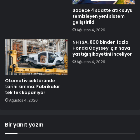
Sadece 4 saatte atık suyu
temizleyen yeni sistem
geliştirildi
Ağustos 4, 2026
NHTSA, 800 binden fazla
Honda Odyssey için hava
yastığı şikayetini inceliyor
Ağustos 4, 2026
Otomotiv sektöründe
tarihi kırılma: Fabrikalar
tek tek kapanıyor
Ağustos 4, 2026
Bir yanıt yazın