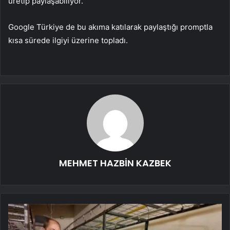
üretip paylaşabiliyor.
Google Türkiye de bu akıma katılarak paylaştığı promptla
kısa sürede ilgiyi üzerine topladı.
MEHMET HAZBİN KAZBEK