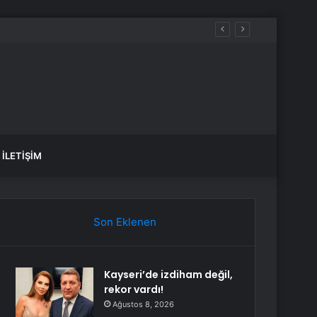
İLETIŞIM
Son Eklenen
Kayseri’de izdiham değil,
rekor vardı!
Ağustos 8, 2026