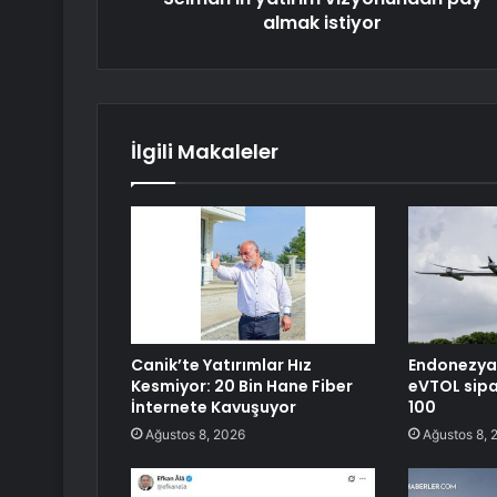
almak istiyor
İlgili Makaleler
Canik’te Yatırımlar Hız
Endonezya’
Kesmiyor: 20 Bin Hane Fiber
eVTOL sipa
İnternete Kavuşuyor
100
Ağustos 8, 2026
Ağustos 8, 