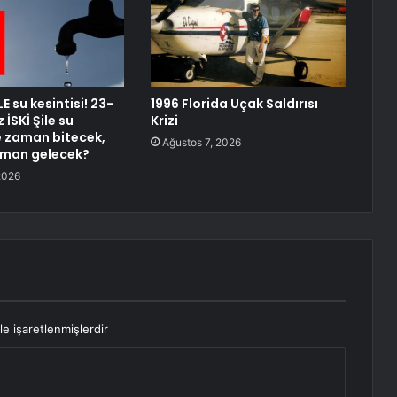
LE su kesintisi! 23-
1996 Florida Uçak Saldırısı
İSKİ Şile su
Krizi
ne zaman bitecek,
Ağustos 7, 2026
aman gelecek?
2026
le işaretlenmişlerdir