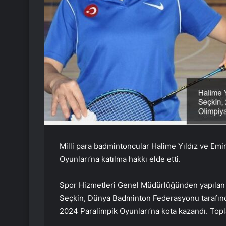
Milli para badmintoncular Halime Yıldız ve Emi
Oyunları’na katılma hakkı elde etti.
Spor Hizmetleri Genel Müdürlüğünden yapılan 
Seçkin, Dünya Badminton Federasyonu tarafınd
2024 Paralimpik Oyunları’na kota kazandı. Topla