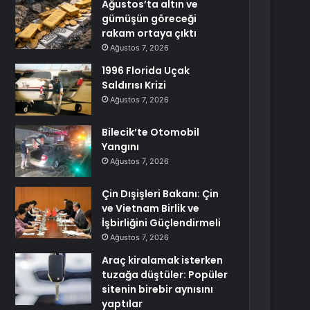
Ağustos’ta altın ve
gümüşün göreceği
rakam ortaya çıktı
Ağustos 7, 2026
1996 Florida Uçak
Saldırısı Krizi
Ağustos 7, 2026
Bilecik’te Otomobil
Yangını
Ağustos 7, 2026
Çin Dışişleri Bakanı: Çin
ve Vietnam Birlik ve
İşbirliğini Güçlendirmeli
Ağustos 7, 2026
Araç kiralamak isterken
tuzağa düştüler: Popüler
sitenin birebir aynısını
yaptılar