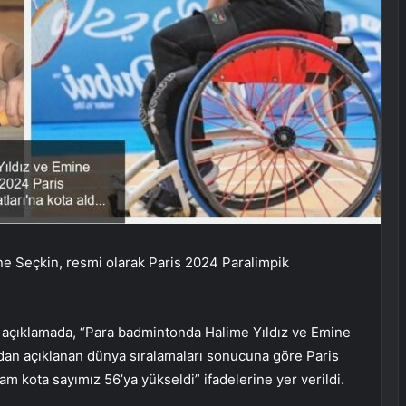
ne Seçkin, resmi olarak Paris 2024 Paralimpik
açıklamada, “Para badmintonda Halime Yıldız ve Emine
an açıklanan dünya sıralamaları sonucuna göre Paris
m kota sayımız 56’ya yükseldi” ifadelerine yer verildi.