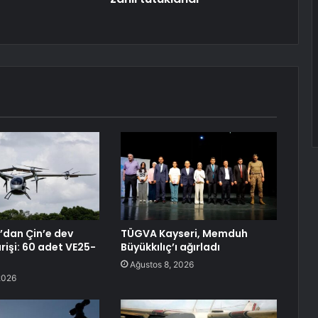
dan Çin’e dev
TÜGVA Kayseri, Memduh
rişi: 60 adet VE25-
Büyükkılıç’ı ağırladı
Ağustos 8, 2026
2026