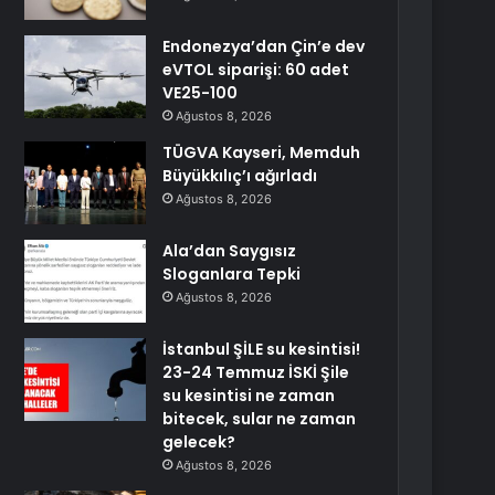
Endonezya’dan Çin’e dev
eVTOL siparişi: 60 adet
VE25-100
Ağustos 8, 2026
TÜGVA Kayseri, Memduh
Büyükkılıç’ı ağırladı
Ağustos 8, 2026
Ala’dan Saygısız
Sloganlara Tepki
Ağustos 8, 2026
İstanbul ŞİLE su kesintisi!
23-24 Temmuz İSKİ Şile
su kesintisi ne zaman
bitecek, sular ne zaman
gelecek?
Ağustos 8, 2026