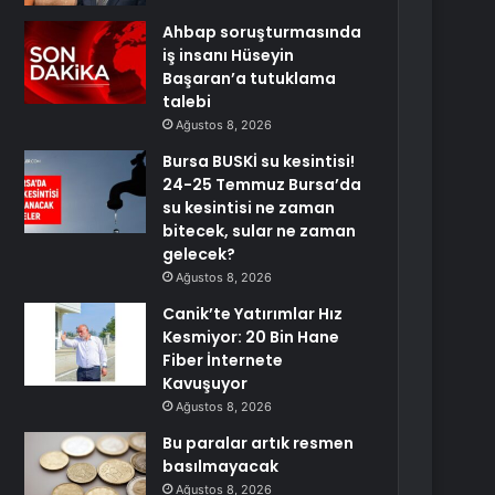
Ahbap soruşturmasında
iş insanı Hüseyin
Başaran’a tutuklama
talebi
Ağustos 8, 2026
Bursa BUSKİ su kesintisi!
24-25 Temmuz Bursa’da
su kesintisi ne zaman
bitecek, sular ne zaman
gelecek?
Ağustos 8, 2026
Canik’te Yatırımlar Hız
Kesmiyor: 20 Bin Hane
Fiber İnternete
Kavuşuyor
Ağustos 8, 2026
Bu paralar artık resmen
basılmayacak
Ağustos 8, 2026