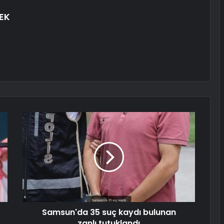
EK
Samsun'da 35 suç kaydı bulunan
zanlı tutuklandı