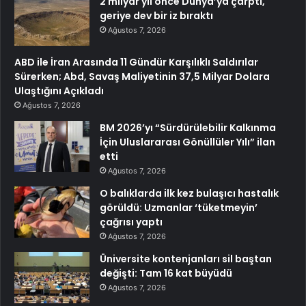
2 milyar yıl önce Dünya’ya çarptı,
geriye dev bir iz bıraktı
Ağustos 7, 2026
ABD ile İran Arasında 11 Gündür Karşılıklı Saldırılar
Sürerken; Abd, Savaş Maliyetinin 37,5 Milyar Dolara
Ulaştığını Açıkladı
Ağustos 7, 2026
BM 2026’yı “Sürdürülebilir Kalkınma
İçin Uluslararası Gönüllüler Yılı” ilan
etti
Ağustos 7, 2026
O balıklarda ilk kez bulaşıcı hastalık
görüldü: Uzmanlar ‘tüketmeyin’
çağrısı yaptı
Ağustos 7, 2026
Üniversite kontenjanları sil baştan
değişti: Tam 16 kat büyüdü
Ağustos 7, 2026