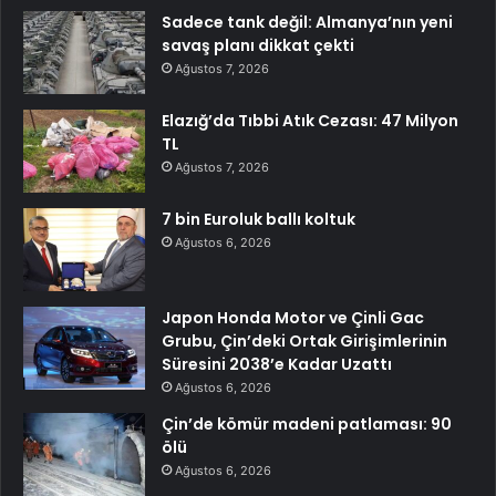
Sadece tank değil: Almanya’nın yeni
savaş planı dikkat çekti
Ağustos 7, 2026
Elazığ’da Tıbbi Atık Cezası: 47 Milyon
TL
Ağustos 7, 2026
7 bin Euroluk ballı koltuk
Ağustos 6, 2026
Japon Honda Motor ve Çinli Gac
Grubu, Çin’deki Ortak Girişimlerinin
Süresini 2038’e Kadar Uzattı
Ağustos 6, 2026
Çin’de kömür madeni patlaması: 90
ölü
Ağustos 6, 2026