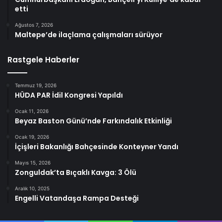
etti
Ağustos 7, 2026
Maltepe’de ilaçlama çalışmaları sürüyor
Rastgele Haberler
Temmuz 19, 2026
HÜDA PAR İdil Kongresi Yapıldı
Ocak 11, 2026
Beyaz Baston Günü’nde Farkındalık Etkinliği
Ocak 19, 2026
İçişleri Bakanlığı Bahçesinde Konteyner Yandı
Mayıs 15, 2026
Zonguldak’ta Bıçaklı Kavga: 3 Ölü
Aralık 10, 2025
Engelli Vatandaşa Rampa Desteği