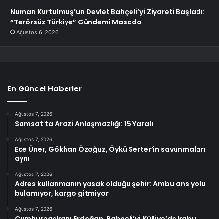
Numan Kurtulmuş’un Devlet Bahçeli’yi Ziyareti Başladı:
“Terörsüz Türkiye” Gündemi Masada
Ağustos 6, 2026
En Güncel Haberler
Ağustos 7, 2026
Samsat’ta Arazi Anlaşmazlığı: 15 Yaralı
Ağustos 7, 2026
Ece Üner, Gökhan Özoğuz, Öykü Serter’in savunmaları
aynı
Ağustos 7, 2026
Adres kullanmanın yasak olduğu şehir: Ambulans yolu
bulamıyor, kargo gitmiyor
Ağustos 7, 2026
Cumhurbaşkanı Erdoğan, Bahçeli’yi Külliye’de kabul