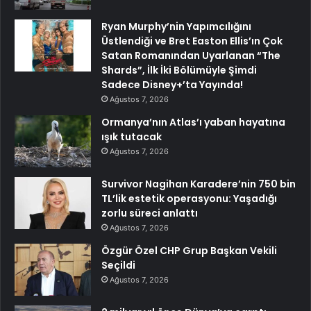
Ryan Murphy’nin Yapımcılığını
Üstlendiği ve Bret Easton Ellis’ın Çok
Satan Romanından Uyarlanan “The
Shards”, İlk İki Bölümüyle Şimdi
Sadece Disney+’ta Yayında!
Ağustos 7, 2026
Ormanya’nın Atlas’ı yaban hayatına
ışık tutacak
Ağustos 7, 2026
Survivor Nagihan Karadere’nin 750 bin
TL’lik estetik operasyonu: Yaşadığı
zorlu süreci anlattı
Ağustos 7, 2026
Özgür Özel CHP Grup Başkan Vekili
Seçildi
Ağustos 7, 2026