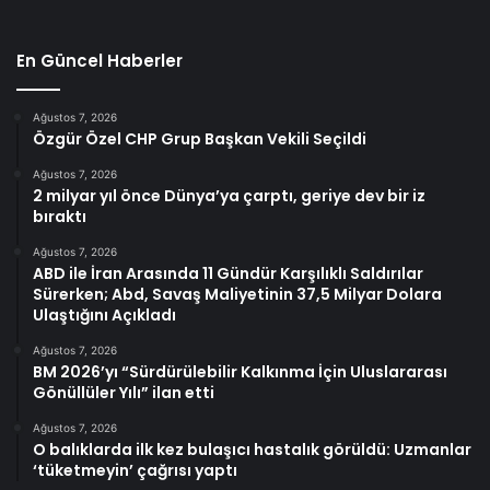
En Güncel Haberler
Ağustos 7, 2026
Özgür Özel CHP Grup Başkan Vekili Seçildi
Ağustos 7, 2026
2 milyar yıl önce Dünya’ya çarptı, geriye dev bir iz
bıraktı
Ağustos 7, 2026
ABD ile İran Arasında 11 Gündür Karşılıklı Saldırılar
Sürerken; Abd, Savaş Maliyetinin 37,5 Milyar Dolara
Ulaştığını Açıkladı
Ağustos 7, 2026
BM 2026’yı “Sürdürülebilir Kalkınma İçin Uluslararası
Gönüllüler Yılı” ilan etti
Ağustos 7, 2026
O balıklarda ilk kez bulaşıcı hastalık görüldü: Uzmanlar
‘tüketmeyin’ çağrısı yaptı