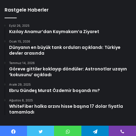
Rastgele Haberler
Eylül 26, 2025
Kızılay Anamur’dan Kaymakam’a Ziyaret
Ocak 15, 2026
Dünyanın en büyük tank orduları açıklandı: Türkiye
devler arasında
Temmuz 14, 2026
Göreve gittiler koklayıp döndüler: Astronotlar uzayın
‘kokusunu’ açıkladı
Aralık 29, 2025
Ebru Gündeş Murat Özdemir boşandı mı?
Ağustos 8, 2025
WhiteFiber halka arzını hisse başına 17 dolar fiyatla
tamamladı