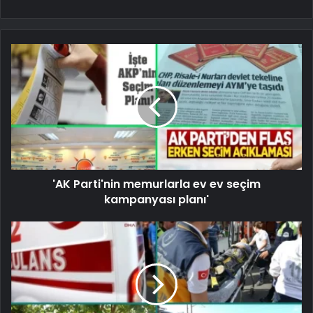
'AK Parti'nin memurlarla ev ev seçim
kampanyası planı'