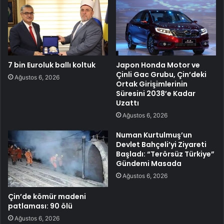
7 bin Euroluk ballı koltuk
Japon Honda Motor ve
Çinli Gac Grubu, Çin’deki
Ağustos 6, 2026
Ortak Girişimlerinin
Süresini 2038’e Kadar
Uzattı
Ağustos 6, 2026
Numan Kurtulmuş’un
Devlet Bahçeli’yi Ziyareti
Başladı: “Terörsüz Türkiye”
Gündemi Masada
Ağustos 6, 2026
Çin’de kömür madeni
patlaması: 90 ölü
Ağustos 6, 2026