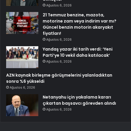
Ağustos 6, 2026
21 Temmuz benzine, mazota,
motorine zam veya indirim var mı?
Güncel benzin motorin akaryakıt
fiyatları!
Ağustos 6, 2026
Yandaş yazar iki tarih verdi: ‘Yeni
Parti’ye 10 vekil daha katılacak’
Ağustos 6, 2026
AZN kaynak birleşme görüşmelerini yalanladıktan
sonra %6 yükseldi
Ağustos 6, 2026
Netanyahu için yakalama kararı
çıkartan başsavcı görevden alındı
Ağustos 6, 2026