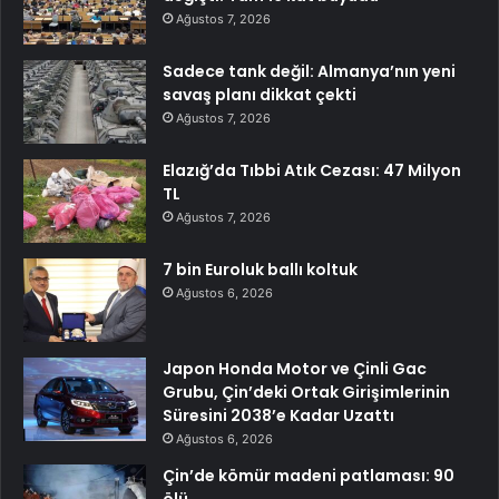
Ağustos 7, 2026
Sadece tank değil: Almanya’nın yeni
savaş planı dikkat çekti
Ağustos 7, 2026
Elazığ’da Tıbbi Atık Cezası: 47 Milyon
TL
Ağustos 7, 2026
7 bin Euroluk ballı koltuk
Ağustos 6, 2026
Japon Honda Motor ve Çinli Gac
Grubu, Çin’deki Ortak Girişimlerinin
Süresini 2038’e Kadar Uzattı
Ağustos 6, 2026
Çin’de kömür madeni patlaması: 90