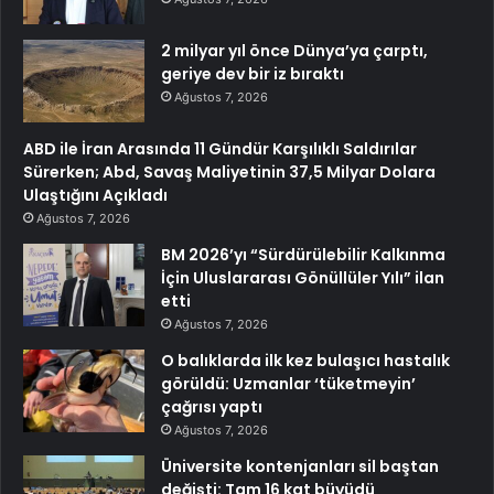
2 milyar yıl önce Dünya’ya çarptı,
geriye dev bir iz bıraktı
Ağustos 7, 2026
ABD ile İran Arasında 11 Gündür Karşılıklı Saldırılar
Sürerken; Abd, Savaş Maliyetinin 37,5 Milyar Dolara
Ulaştığını Açıkladı
Ağustos 7, 2026
BM 2026’yı “Sürdürülebilir Kalkınma
İçin Uluslararası Gönüllüler Yılı” ilan
etti
Ağustos 7, 2026
O balıklarda ilk kez bulaşıcı hastalık
görüldü: Uzmanlar ‘tüketmeyin’
çağrısı yaptı
Ağustos 7, 2026
Üniversite kontenjanları sil baştan
değişti: Tam 16 kat büyüdü