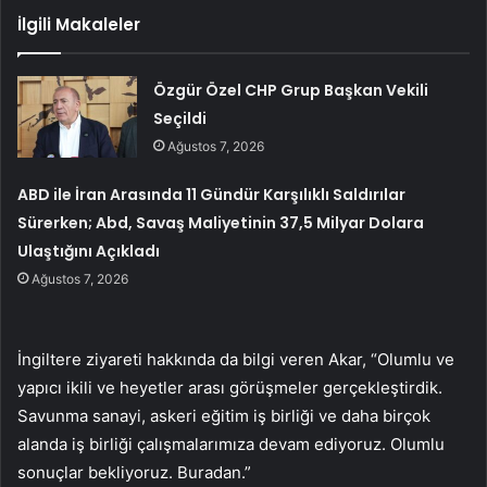
İlgili Makaleler
Özgür Özel CHP Grup Başkan Vekili
Seçildi
Ağustos 7, 2026
ABD ile İran Arasında 11 Gündür Karşılıklı Saldırılar
Sürerken; Abd, Savaş Maliyetinin 37,5 Milyar Dolara
Ulaştığını Açıkladı
Ağustos 7, 2026
İngiltere ziyareti hakkında da bilgi veren Akar, “Olumlu ve
yapıcı ikili ve heyetler arası görüşmeler gerçekleştirdik.
Savunma sanayi, askeri eğitim iş birliği ve daha birçok
alanda iş birliği çalışmalarımıza devam ediyoruz. Olumlu
sonuçlar bekliyoruz. Buradan.”