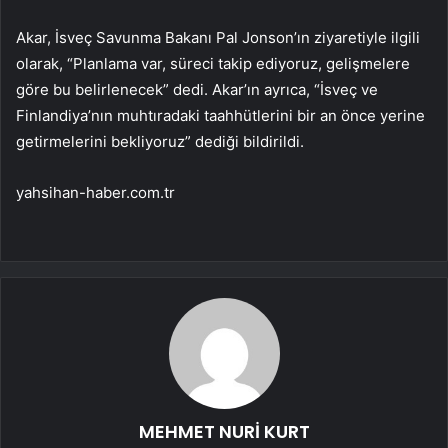
Akar, İsveç Savunma Bakanı Pal Jonson’ın ziyaretiyle ilgili
olarak, “Planlama var, süreci takip ediyoruz, gelişmelere
göre bu belirlenecek” dedi. Akar’ın ayrıca, “İsveç ve
Finlandiya’nın muhtıradaki taahhütlerini bir an önce yerine
getirmelerini bekliyoruz” dediği bildirildi.
yahsihan-haber.com.tr
MEHMET NURİ KURT