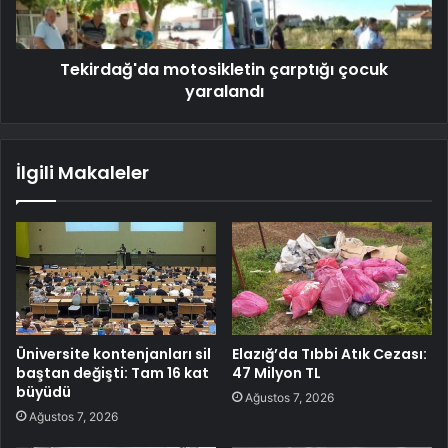
Tekirdağ'da motosikletin çarptığı çocuk
yaralandı
İlgili Makaleler
Üniversite kontenjanları sil
Elazığ’da Tıbbi Atık Cezası:
baştan değişti: Tam 16 kat
47 Milyon TL
büyüdü
Ağustos 7, 2026
Ağustos 7, 2026