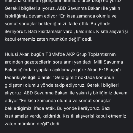
noktada konunun gidişatını olumlu olarak takip ediyoruz.
Gerekli bilgileri alıyoruz. ABD Savunma Bakanı ile yakın
işbirliğimiz devam ediyor “En kısa zamanda olumlu ve
somut sonuçlar beklediğimizi ifade ettik. Bu yönde
ilerliyoruz. Bazı kısıtlamalar vardı, kaldırıldı. Kısıtlı alışverişi
kabul etmemiz zaten mümkün değil” dedi.
Hulusi Akar, bugün TBMM’de AKP Grup Toplantısı’nın
ardından gazetecilerin sorularını yanıtladı. Milli Savunma
Bakanlığı’ndan yapılan açıklamaya göre Akar, F-16 uçağı
tedarikiyle ilgili olarak, “Geldiğimiz noktada konunun
gidişatını olumlu yönde takip ediyoruz. Gerekli bilgileri
alıyoruz. ABD Savunma Bakanı ile yakın iş birliğimiz devam
ediyor “En kısa zamanda olumlu ve somut sonuçlar
beklediğimizi ifade ettik. Bu yönde ilerliyoruz. Bazı
kısıtlamalar vardı, kaldırıldı. Kısıtlı alışverişi kabul etmemiz
zaten mümkün değil” dedi.