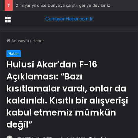
2 milyar yıl önce Dünya’ya çarptı, geriye dev bir iz bıraktı
Menü
Anasayfa
/
Haber
Haber
Hulusi Akar’dan F-16
Açıklaması: “Bazı
kısıtlamalar vardı, onlar da
kaldırıldı. Kısıtlı bir alışverişi
kabul etmemiz mümkün
değil”