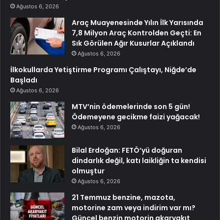
Ağustos 6, 2026
Araç Muayenesinde Yılın İlk Yarısında
7,8 Milyon Araç Kontrolden Geçti: En
Sık Görülen Ağır Kusurlar Açıklandı
Ağustos 6, 2026
İlkokullarda Yetiştirme Programı Çalıştayı, Niğde’de
Başladı
Ağustos 6, 2026
MTV’nin ödemelerinde son 5 gün!
Ödemeyene gecikme faizi yağacak!
Ağustos 6, 2026
Bilal Erdoğan: FETÖ’yü doğuran
dindarlık değil, katı laikliğin ta kendisi
olmuştur
Ağustos 6, 2026
21 Temmuz benzine, mazota,
motorine zam veya indirim var mı?
Güncel benzin motorin akaryakıt