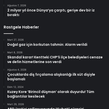
Ağustos 7, 2026
2 milyar yıl önce Dünya’ya çarptı, geriye dev bir iz
bıraktı
Rastgele Haberler
Mart 27, 2026
Doğal gaz için korkutan tahmin: Alarm verildi
Mart 8, 2026
Skandal karar! Kentteki CHP’li ilçe belediyeleri cenaze
ve defin hizmetlerine son verdi
Ağustos 4, 2026
Çocuklarda diş fırçalama alışkanlığı ilk süt dişiyle
başlamalı
Ekim 12, 2024
Kuzey Kore ‘Birincil düşman’ olarak duyurdu! Tüm
bağlantılar kesilecek
Mart 29, 2026