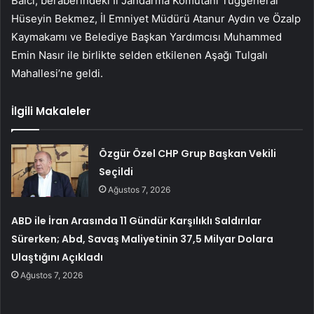
Balcı, beraberindeki İl Jandarma Komutanı Tuğgeneral
Hüseyin Bekmez, İl Emniyet Müdürü Atanur Aydın ve Özalp
Kaymakamı ve Belediye Başkan Yardımcısı Muhammed
Emin Nasır ile birlikte selden etkilenen Aşağı Tulgalı
Mahallesi’ne geldi.
İlgili Makaleler
Özgür Özel CHP Grup Başkan Vekili
Seçildi
Ağustos 7, 2026
ABD ile İran Arasında 11 Gündür Karşılıklı Saldırılar
Sürerken; Abd, Savaş Maliyetinin 37,5 Milyar Dolara
Ulaştığını Açıkladı
Ağustos 7, 2026