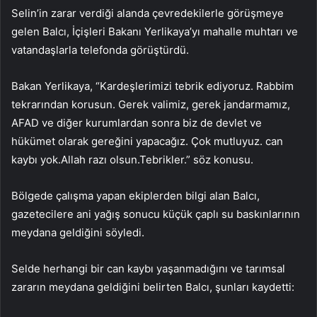
Selin’in zarar verdiği alanda çevredekilerle görüşmeye
gelen Balcı, İçişleri Bakanı Yerlikaya’yı mahalle muhtarı ve
vatandaşlarla telefonda görüştürdü.
Bakan Yerlikaya, “Kardeşlerimizi tebrik ediyoruz. Rabbim
tekrarından korusun. Gerek valimiz, gerek jandarmamız,
AFAD ve diğer kurumlardan sonra biz de devlet ve
hükümet olarak gereğini yapacağız. Çok mutluyuz. can
kaybı yok.Allah razı olsun.Tebrikler.” söz konusu.
Bölgede çalışma yapan ekiplerden bilgi alan Balcı,
gazetecilere ani yağış sonucu küçük çaplı su baskınlarının
meydana geldiğini söyledi.
Selde herhangi bir can kaybı yaşanmadığını ve tarımsal
zararın meydana geldiğini belirten Balcı, şunları kaydetti: