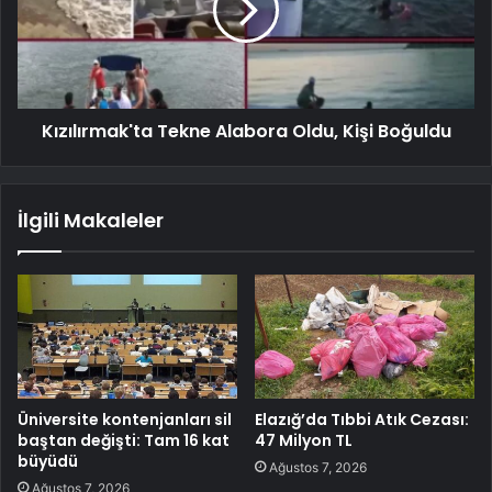
Kızılırmak'ta Tekne Alabora Oldu, Kişi Boğuldu
İlgili Makaleler
Üniversite kontenjanları sil
Elazığ’da Tıbbi Atık Cezası:
baştan değişti: Tam 16 kat
47 Milyon TL
büyüdü
Ağustos 7, 2026
Ağustos 7, 2026