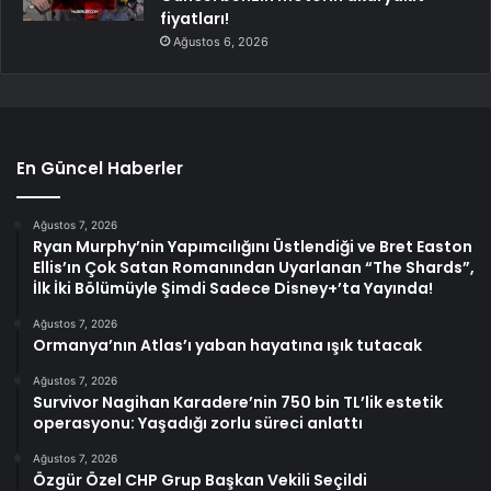
fiyatları!
Ağustos 6, 2026
En Güncel Haberler
Ağustos 7, 2026
Ryan Murphy’nin Yapımcılığını Üstlendiği ve Bret Easton
Ellis’ın Çok Satan Romanından Uyarlanan “The Shards”,
İlk İki Bölümüyle Şimdi Sadece Disney+’ta Yayında!
Ağustos 7, 2026
Ormanya’nın Atlas’ı yaban hayatına ışık tutacak
Ağustos 7, 2026
Survivor Nagihan Karadere’nin 750 bin TL’lik estetik
operasyonu: Yaşadığı zorlu süreci anlattı
Ağustos 7, 2026
Özgür Özel CHP Grup Başkan Vekili Seçildi