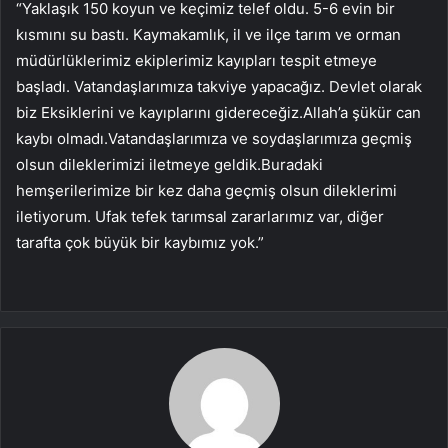
“Yaklaşık 150 koyun ve keçimiz telef oldu. 5-6 evin bir
kısmını su bastı. Kaymakamlık, il ve ilçe tarım ve orman
müdürlüklerimiz ekiplerimiz kayıpları tespit etmeye
başladı. Vatandaşlarımıza takviye yapacağız. Devlet olarak
biz Eksiklerini ve kayıplarını gidereceğiz.Allah’a şükür can
kaybı olmadı.Vatandaşlarımıza ve soydaşlarımıza geçmiş
olsun dileklerimizi iletmeye geldik.Buradaki
hemşerilerimize bir kez daha geçmiş olsun dileklerimi
iletiyorum. Ufak tefek tarımsal zararlarımız var, diğer
tarafta çok büyük bir kaybımız yok.”