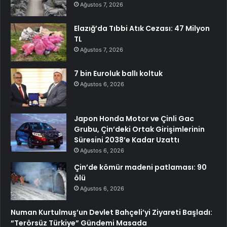
Ağustos 7, 2026
Elazığ’da Tıbbi Atık Cezası: 47 Milyon
TL
Ağustos 7, 2026
7 bin Euroluk ballı koltuk
Ağustos 6, 2026
Japon Honda Motor ve Çinli Gac
Grubu, Çin’deki Ortak Girişimlerinin
Süresini 2038’e Kadar Uzattı
Ağustos 6, 2026
Çin’de kömür madeni patlaması: 90
ölü
Ağustos 6, 2026
Numan Kurtulmuş’un Devlet Bahçeli’yi Ziyareti Başladı:
“Terörsüz Türkiye” Gündemi Masada