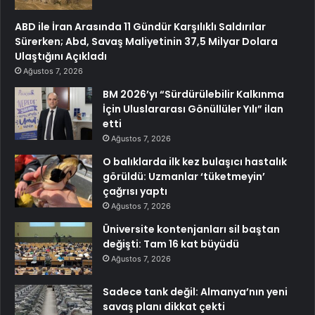
ABD ile İran Arasında 11 Gündür Karşılıklı Saldırılar
Sürerken; Abd, Savaş Maliyetinin 37,5 Milyar Dolara
Ulaştığını Açıkladı
Ağustos 7, 2026
BM 2026’yı “Sürdürülebilir Kalkınma
İçin Uluslararası Gönüllüler Yılı” ilan
etti
Ağustos 7, 2026
O balıklarda ilk kez bulaşıcı hastalık
görüldü: Uzmanlar ‘tüketmeyin’
çağrısı yaptı
Ağustos 7, 2026
Üniversite kontenjanları sil baştan
değişti: Tam 16 kat büyüdü
Ağustos 7, 2026
Sadece tank değil: Almanya’nın yeni
savaş planı dikkat çekti