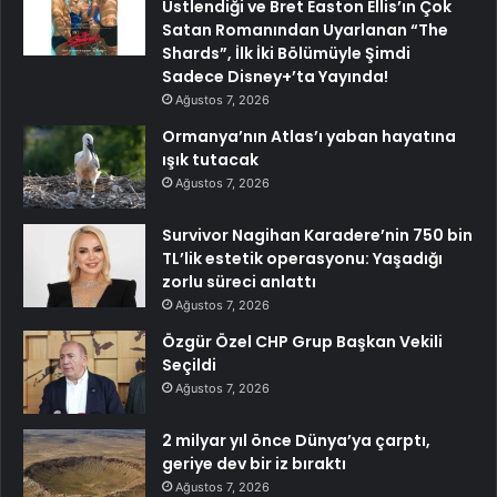
Üstlendiği ve Bret Easton Ellis’ın Çok
Satan Romanından Uyarlanan “The
Shards”, İlk İki Bölümüyle Şimdi
Sadece Disney+’ta Yayında!
Ağustos 7, 2026
Ormanya’nın Atlas’ı yaban hayatına
ışık tutacak
Ağustos 7, 2026
Survivor Nagihan Karadere’nin 750 bin
TL’lik estetik operasyonu: Yaşadığı
zorlu süreci anlattı
Ağustos 7, 2026
Özgür Özel CHP Grup Başkan Vekili
Seçildi
Ağustos 7, 2026
2 milyar yıl önce Dünya’ya çarptı,
geriye dev bir iz bıraktı
Ağustos 7, 2026