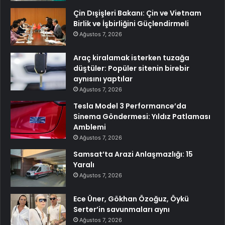
Çin Dışişleri Bakanı: Çin ve Vietnam
Birlik ve İşbirliğini Güçlendirmeli
Ağustos 7, 2026
Araç kiralamak isterken tuzağa
düştüler: Popüler sitenin birebir
aynısını yaptılar
Ağustos 7, 2026
Tesla Model 3 Performance’da
Sinema Göndermesi: Yıldız Patlaması
Amblemi
Ağustos 7, 2026
Samsat’ta Arazi Anlaşmazlığı: 15
Yaralı
Ağustos 7, 2026
Ece Üner, Gökhan Özoğuz, Öykü
Serter’in savunmaları aynı
Ağustos 7, 2026