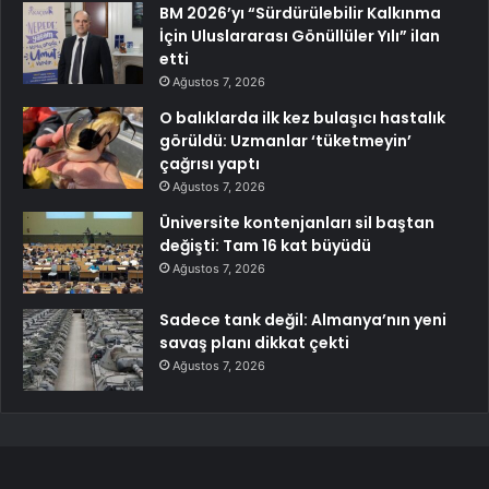
BM 2026’yı “Sürdürülebilir Kalkınma
İçin Uluslararası Gönüllüler Yılı” ilan
etti
Ağustos 7, 2026
O balıklarda ilk kez bulaşıcı hastalık
görüldü: Uzmanlar ‘tüketmeyin’
çağrısı yaptı
Ağustos 7, 2026
Üniversite kontenjanları sil baştan
değişti: Tam 16 kat büyüdü
Ağustos 7, 2026
Sadece tank değil: Almanya’nın yeni
savaş planı dikkat çekti
Ağustos 7, 2026