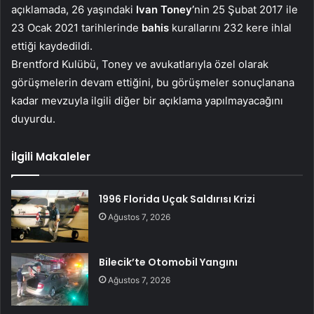
açıklamada, 26 yaşındaki
Ivan Toney’
nin 25 Şubat 2017 ile
23 Ocak 2021 tarihlerinde
bahis
kurallarını 232 kere ihlal
ettiği kaydedildi.
Brentford Kulübü, Toney ve avukatlarıyla özel olarak
görüşmelerin devam ettiğini, bu görüşmeler sonuçlanana
kadar mevzuyla ilgili diğer bir açıklama yapılmayacağını
duyurdu.
İlgili Makaleler
1996 Florida Uçak Saldırısı Krizi
Ağustos 7, 2026
Bilecik’te Otomobil Yangını
Ağustos 7, 2026