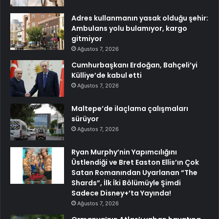
Adres kullanmanın yasak olduğu şehir:
Ambulans yolu bulamıyor, kargo
gitmiyor
Ağustos 7, 2026
Cumhurbaşkanı Erdoğan, Bahçeli’yi
Külliye’de kabul etti
Ağustos 7, 2026
Maltepe’de ilaçlama çalışmaları
sürüyor
Ağustos 7, 2026
Ryan Murphy’nin Yapımcılığını
Üstlendiği ve Bret Easton Ellis’ın Çok
Satan Romanından Uyarlanan “The
Shards”, İlk İki Bölümüyle Şimdi
Sadece Disney+’ta Yayında!
Ağustos 7, 2026