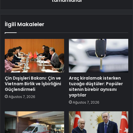
tamamlandı
İlgili Makaleler
Çin Dışişleri Bakanı: Çin ve
Araç kiralamak isterken
Vietnam Birlik ve İşbirliğini
tuzağa düştüler: Popüler
Güçlendirmeli
sitenin birebir aynısını
yaptılar
Ağustos 7, 2026
Ağustos 7, 2026