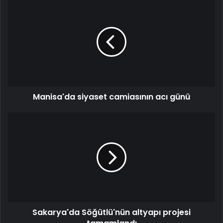
Manisa'da siyaset camiasının acı günü
Sakarya'da Söğütlü'nün altyapı projesi