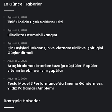
En Güncel Haberler
Ağustos 7, 2026
1996 Florida Uçak Saldırısı Krizi
Ağustos 7, 2026
Bilecik’te Otomobil Yangını
Ağustos 7, 2026
Çin Dışişleri Bakanı: Çin ve Vietnam Birlik ve İşbirliğini
Güçlendirmeli
Ağustos 7, 2026
Araç kiralamak isterken tuzağa düştüler: Popüler
sitenin birebir aynısını yaptılar
Ağustos 7, 2026
Tesla Model 3 Performance’da Sinema Göndermesi:
Yıldız Patlaması Amblemi
Rastgele Haberler