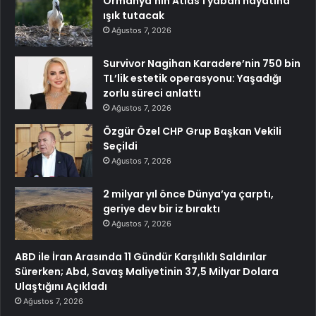
Ormanya’nın Atlas’ı yaban hayatına
ışık tutacak
Ağustos 7, 2026
Survivor Nagihan Karadere’nin 750 bin
TL’lik estetik operasyonu: Yaşadığı
zorlu süreci anlattı
Ağustos 7, 2026
Özgür Özel CHP Grup Başkan Vekili
Seçildi
Ağustos 7, 2026
2 milyar yıl önce Dünya’ya çarptı,
geriye dev bir iz bıraktı
Ağustos 7, 2026
ABD ile İran Arasında 11 Gündür Karşılıklı Saldırılar
Sürerken; Abd, Savaş Maliyetinin 37,5 Milyar Dolara
Ulaştığını Açıkladı
Ağustos 7, 2026