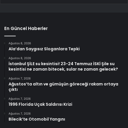
En Güncel Haberler
Ağustos 8, 2026
Ala’dan Saygısız Sloganlara Tepki
Ağustos 8, 2026
İstanbul ŞİLE su kesintisi! 23-24 Temmuz İSKİ Şile su
kesintisi ne zaman bitecek, sular ne zaman gelecek?
Ağustos 7, 2026
Ağustos’ta altın ve gümüşün göreceği rakam ortaya
çıktı
Ağustos 7, 2026
1996 Florida Uçak Saldırısı Krizi
Ağustos 7, 2026
Bilecik’te Otomobil Yangını