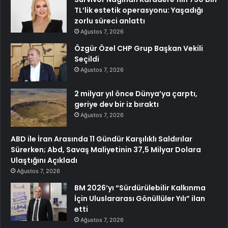
TL’lik estetik operasyonu: Yaşadığı
zorlu süreci anlattı
Ağustos 7, 2026
Özgür Özel CHP Grup Başkan Vekili
Seçildi
Ağustos 7, 2026
2 milyar yıl önce Dünya’ya çarptı,
geriye dev bir iz bıraktı
Ağustos 7, 2026
ABD ile İran Arasında 11 Gündür Karşılıklı Saldırılar
Sürerken; Abd, Savaş Maliyetinin 37,5 Milyar Dolara
Ulaştığını Açıkladı
Ağustos 7, 2026
BM 2026’yı “Sürdürülebilir Kalkınma
İçin Uluslararası Gönüllüler Yılı” ilan
etti
Ağustos 7, 2026