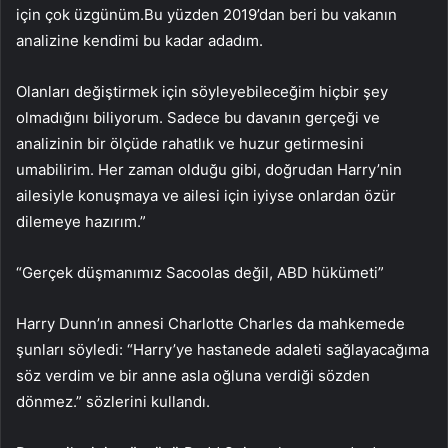
için çok üzgünüm.Bu yüzden 2019’dan beri bu vakanın
analizine kendimi bu kadar adadım.
Olanları değiştirmek için söyleyebileceğim hiçbir şey
olmadığını biliyorum. Sadece bu davanın gerçeği ve
analizinin bir ölçüde rahatlık ve huzur getirmesini
umabilirim. Her zaman olduğu gibi, doğrudan Harry’nin
ailesiyle konuşmaya ve ailesi için iyiyse onlardan özür
dilemeye hazırım.”
“Gerçek düşmanımız Sacoolas değil, ABD hükümeti”
Harry Dunn’ın annesi Charlotte Charles da mahkemede
şunları söyledi: “Harry’ye hastanede adaleti sağlayacağıma
söz verdim ve bir anne asla oğluna verdiği sözden
dönmez.” sözlerini kullandı.