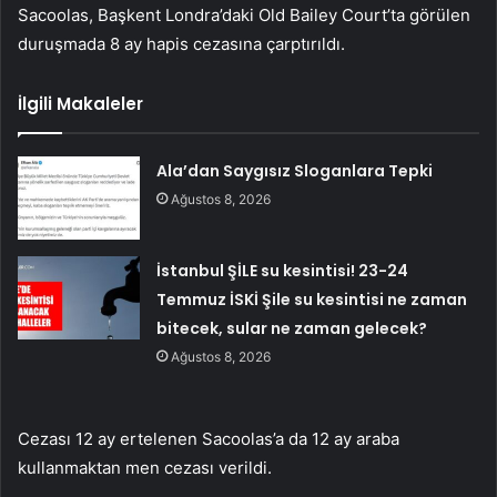
Sacoolas, Başkent Londra’daki Old Bailey Court’ta görülen
duruşmada 8 ay hapis cezasına çarptırıldı.
İlgili Makaleler
Ala’dan Saygısız Sloganlara Tepki
Ağustos 8, 2026
İstanbul ŞİLE su kesintisi! 23-24
Temmuz İSKİ Şile su kesintisi ne zaman
bitecek, sular ne zaman gelecek?
Ağustos 8, 2026
Cezası 12 ay ertelenen Sacoolas’a da 12 ay araba
kullanmaktan men cezası verildi.