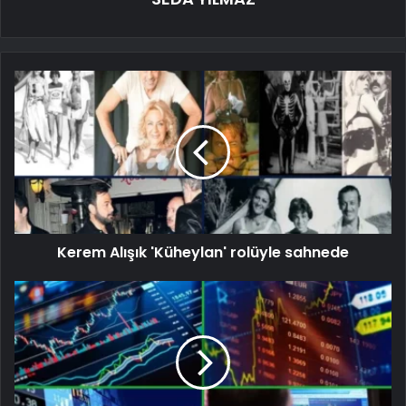
Kerem Alışık 'Küheylan' rolüyle sahnede