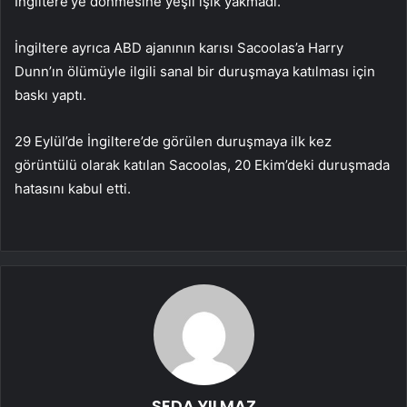
İngiltere’ye dönmesine yeşil ışık yakmadı.
İngiltere ayrıca ABD ajanının karısı Sacoolas’a Harry
Dunn’ın ölümüyle ilgili sanal bir duruşmaya katılması için
baskı yaptı.
29 Eylül’de İngiltere’de görülen duruşmaya ilk kez
görüntülü olarak katılan Sacoolas, 20 Ekim’deki duruşmada
hatasını kabul etti.
SEDA YILMAZ