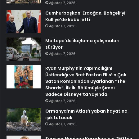
Ağustos 7, 2026
Cumhurbaşkanı Erdoğan, Bahçeli’yi
Külliye’de kabul etti
Ağustos 7, 2026
Maltepe’de ilaçlama çalışmaları
sürüyor
Ağustos 7, 2026
Ryan Murphy’nin Yapımcılığını
Üstlendiği ve Bret Easton Ellis’ın Çok
Satan Romanından Uyarlanan “The
Shards”, İlk İki Bölümüyle Şimdi
Sadece Disney+’ta Yayında!
Ağustos 7, 2026
Ormanya’nın Atlas’ı yaban hayatına
ışık tutacak
Ağustos 7, 2026
Survivor Nagihan Karadere’nin 750 bin