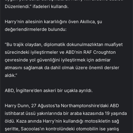
Düzenlendi.” ifadeleri kullandı.
Harry’nin ailesinin kararlılığını öven Akıllıca, şu
değerlendirmelerde bulundu:
“Bu trajik olaydan, diplomatik dokunulmazlıktan muafiyet
sürecindeki iyileştirmeler ve ABD’nin RAF Croughton
çevresinde yol güvenliğini iyileştirmek için adımlar
atmasını sağlamak da dahil olmak üzere önemli dersler
aldık.”
ABD, İngiltere’den askeri bir uçakla ayrıldı.
Harry Dunn, 27 Ağustos’ta Northamptonshire’daki ABD
istihbarat üssü yakınlarında bir araba kazasında 19 yaşında
öldü. Kaza anında Harry’nin kullandığı motosikletin sağ
şeritte, Sacoolas’ın kontrolündeki otomobilin ise yanlış