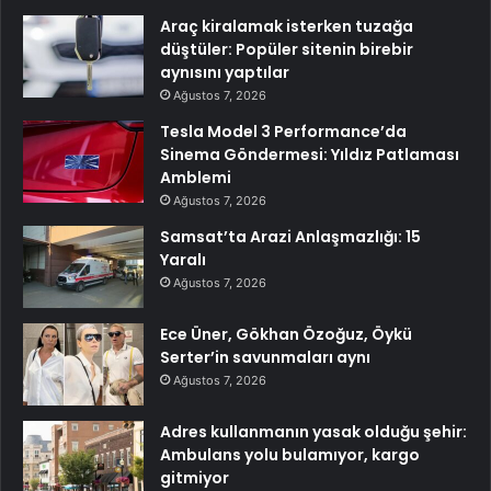
Araç kiralamak isterken tuzağa
düştüler: Popüler sitenin birebir
aynısını yaptılar
Ağustos 7, 2026
Tesla Model 3 Performance’da
Sinema Göndermesi: Yıldız Patlaması
Amblemi
Ağustos 7, 2026
Samsat’ta Arazi Anlaşmazlığı: 15
Yaralı
Ağustos 7, 2026
Ece Üner, Gökhan Özoğuz, Öykü
Serter’in savunmaları aynı
Ağustos 7, 2026
Adres kullanmanın yasak olduğu şehir:
Ambulans yolu bulamıyor, kargo
gitmiyor