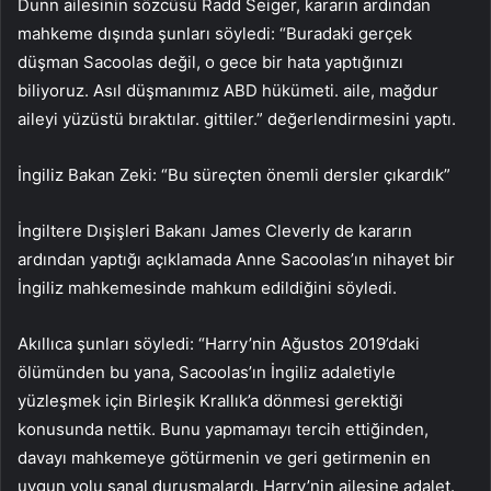
Dunn ailesinin sözcüsü Radd Seiger, kararın ardından
mahkeme dışında şunları söyledi: “Buradaki gerçek
düşman Sacoolas değil, o gece bir hata yaptığınızı
biliyoruz. Asıl düşmanımız ABD hükümeti. aile, mağdur
aileyi yüzüstü bıraktılar. gittiler.” değerlendirmesini yaptı.
İngiliz Bakan Zeki: “Bu süreçten önemli dersler çıkardık”
İngiltere Dışişleri Bakanı James Cleverly de kararın
ardından yaptığı açıklamada Anne Sacoolas’ın nihayet bir
İngiliz mahkemesinde mahkum edildiğini söyledi.
Akıllıca şunları söyledi: “Harry’nin Ağustos 2019’daki
ölümünden bu yana, Sacoolas’ın İngiliz adaletiyle
yüzleşmek için Birleşik Krallık’a dönmesi gerektiği
konusunda nettik. Bunu yapmamayı tercih ettiğinden,
davayı mahkemeye götürmenin ve geri getirmenin en
uygun yolu sanal duruşmalardı. Harry’nin ailesine adalet.