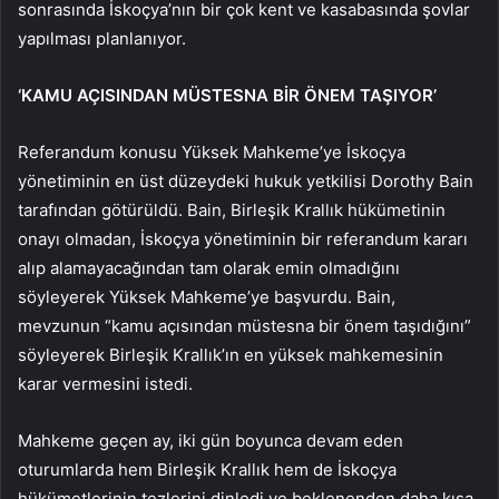
sonrasında İskoçya’nın bir çok kent ve kasabasında şovlar
yapılması planlanıyor.
‘KAMU AÇISINDAN MÜSTESNA BİR ÖNEM TAŞIYOR’
Referandum konusu Yüksek Mahkeme’ye İskoçya
yönetiminin en üst düzeydeki hukuk yetkilisi Dorothy Bain
tarafından götürüldü. Bain, Birleşik Krallık hükümetinin
onayı olmadan, İskoçya yönetiminin bir referandum kararı
alıp alamayacağından tam olarak emin olmadığını
söyleyerek Yüksek Mahkeme’ye başvurdu. Bain,
mevzunun “kamu açısından müstesna bir önem taşıdığını”
söyleyerek Birleşik Krallık’ın en yüksek mahkemesinin
karar vermesini istedi.
Mahkeme geçen ay, iki gün boyunca devam eden
oturumlarda hem Birleşik Krallık hem de İskoçya
hükümetlerinin tezlerini dinledi ve beklenenden daha kısa