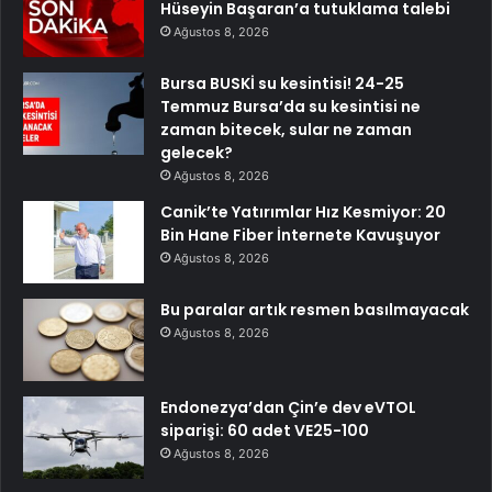
Hüseyin Başaran’a tutuklama talebi
Ağustos 8, 2026
Bursa BUSKİ su kesintisi! 24-25
Temmuz Bursa’da su kesintisi ne
zaman bitecek, sular ne zaman
gelecek?
Ağustos 8, 2026
Canik’te Yatırımlar Hız Kesmiyor: 20
Bin Hane Fiber İnternete Kavuşuyor
Ağustos 8, 2026
Bu paralar artık resmen basılmayacak
Ağustos 8, 2026
Endonezya’dan Çin’e dev eVTOL
siparişi: 60 adet VE25-100
Ağustos 8, 2026