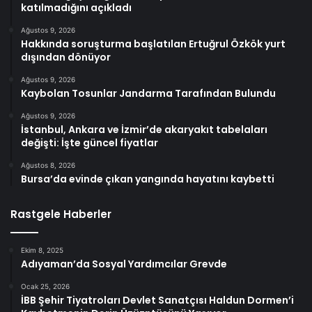
katılmadığını açıkladı
Ağustos 9, 2026
Hakkında soruşturma başlatılan Ertuğrul Özkök yurt
dışından dönüyor
Ağustos 9, 2026
Kaybolan Tosunlar Jandarma Tarafından Bulundu
Ağustos 9, 2026
İstanbul, Ankara ve İzmir’de akaryakıt tabelaları
değişti: İşte güncel fiyatlar
Ağustos 8, 2026
Bursa’da evinde çıkan yangında hayatını kaybetti
Rastgele Haberler
Ekim 8, 2025
Adıyaman’da Sosyal Yardımcılar Grevde
Ocak 25, 2026
İBB Şehir Tiyatroları Devlet Sanatçısı Haldun Dormen’i