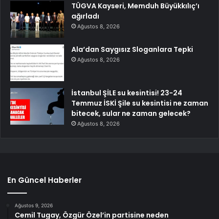
TÜGVA Kayseri, Memduh Büyükkılıç’ı
ağırladı
Ağustos 8, 2026
Ala’dan Saygısız Sloganlara Tepki
Ağustos 8, 2026
İstanbul ŞİLE su kesintisi! 23-24
Temmuz İSKİ Şile su kesintisi ne zaman
bitecek, sular ne zaman gelecek?
Ağustos 8, 2026
En Güncel Haberler
Ağustos 9, 2026
Cemil Tugay, Özgür Özel’in partisine neden