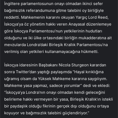
İngiltere parlamentosunun onayı olmadan ikinci sefer
bağımsızlık referandumuna gitme talebini oy birliğiyle
reddetti. Mahkemenin kararını okuyan Yargıç Lord Reed,
İskoçya’ya öz yönetim hakkı veren Anayasal düzenlemeye
göre İskoçya Parlamentosu’nun yetkilerinin hudutları
olduğunu ve iki ülke ortasındaki birliğin mukadderatına ait
mevzularda Londra’daki Birleşik Krallık Parlamentosu’na
verilmiş olan yetkileri kullanamayacağına hükmetti.
İskoçya idaresinin Başbakanı Nicola Sturgeon karardan
sonra Twitter’dan yaptığı paylaşımda “Hayal kırıklığına
uğramış olsam da Yüksek Mahkeme kararına saygılıyım.
Mahkeme yasa yapmaz, sadece yorumlar” dedi ve ekledi:
“İskoçya’ya Londra’nın onayı olmadan kendi geleceğini
belirleme hakkı vermeyen bir yasa, Birleşik Krallık’ın istekli
bir paydaşlık olduğu fikrinin gerçek dışı olduğunu ortaya
koyuyor ve bağımsızlık talebini güçlendiriyor.”