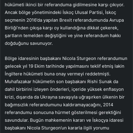
hükümeti ikinci bir referanduma gidilmesine karşı çıkıyor.
Ancak bölge yönetimindeki İskoç Ulusal Partisi, İskoç
seçmenin 2016’da yapılan Brexit referandumunda Avrupa
Birliği’nden çıkışa karşı oy kullandığına dikkat çekerek,
şartların temelden değiştiğini ve yine referandum hakkı
doğduğunu savunuyor.
Bölge idaresinin başbakanı Nicola Sturgeon referandumun
gelecek yıl 19 Ekim tarihinde yapılmasını teklif etmiş lakin
İngiltere hükümeti buna onay vermeyi reddetmişti.
Muhafazakar hükümetin son başbakanı Rishi Sunak da
dahil birbirini izleyen önderleri, içeride yüksek enflasyon
krizi, dışarıda da Ukrayna savaşıyla uğraşırken ülkenin bir
bağımsızlık referandumunu kaldıramayacağını, 2014
referandumu sonucuna hürmet gösterilmesi gerektiğini
savundular. Bugün mahkemenin kararı ve İskoçya idaresi
başbakanı Nicola Sturgeon’un kararla ilgili yorumu