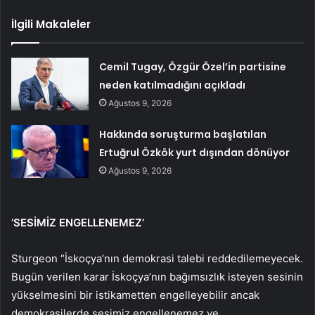
İlgili Makaleler
Cemil Tugay, Özgür Özel’in partisine
neden katılmadığını açıkladı
Ağustos 9, 2026
Hakkında soruşturma başlatılan
Ertuğrul Özkök yurt dışından dönüyor
Ağustos 9, 2026
‘SESİMİZ ENGELLENEMEZ’
Sturgeon “İskoçya’nın demokrasi talebi reddedilemeyecek.
Bugün verilen karar İskoçya’nın bağımsızlık isteyen sesinin
yükselmesini bir istikametten engelleyebilir ancak
demokrasilerde sesimiz engellenemez ve