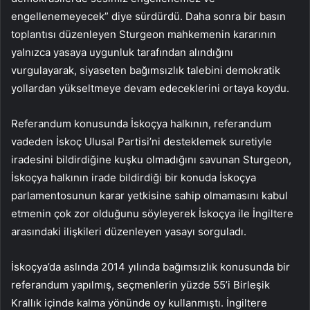
engellenemeyecek” diye sürdürdü. Daha sonra bir basın
toplantısı düzenleyen Sturgeon mahkemenin kararının
yalnızca yasaya uygunluk tarafından alındığını
vurgulayarak, siyaseten bağımsızlık talebini demokratik
yollardan yükseltmeye devam edeceklerini ortaya koydu.
Referandum konusunda İskoçya halkının, referandum
vadeden İskoç Ulusal Partisi’ni desteklemek suretiyle
iradesini bildirdiğine kuşku olmadığını savunan Sturgeon,
İskoçya halkının irade bildirdiği bir konuda İskoçya
parlamentosunun karar yetkisine sahip olmamasını kabul
etmenin çok zor olduğunu söyleyerek İskoçya ile İngiltere
arasındaki ilişkileri düzenleyen yasayı sorguladı.
İskoçya’da aslında 2014 yılında bağımsızlık konusunda bir
referandum yapılmış, seçmenlerin yüzde 55’i Birleşik
Krallık içinde kalma yönünde oy kullanmıştı. İngiltere