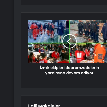
İzmir ekipleri depremzedelerin
yardımına devam ediyor
İlgili Makaleler