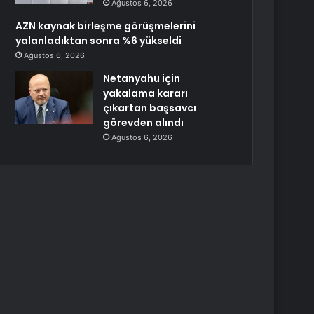
Ağustos 6, 2026
AZN kaynak birleşme görüşmelerini
yalanladıktan sonra %6 yükseldi
Ağustos 6, 2026
Netanyahu için
yakalama kararı
çıkartan başsavcı
görevden alındı
Ağustos 6, 2026