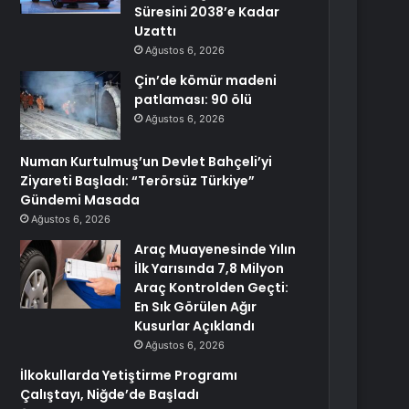
Süresini 2038’e Kadar
Uzattı
Ağustos 6, 2026
Çin’de kömür madeni
patlaması: 90 ölü
Ağustos 6, 2026
Numan Kurtulmuş’un Devlet Bahçeli’yi
Ziyareti Başladı: “Terörsüz Türkiye”
Gündemi Masada
Ağustos 6, 2026
Araç Muayenesinde Yılın
İlk Yarısında 7,8 Milyon
Araç Kontrolden Geçti:
En Sık Görülen Ağır
Kusurlar Açıklandı
Ağustos 6, 2026
İlkokullarda Yetiştirme Programı
Çalıştayı, Niğde’de Başladı