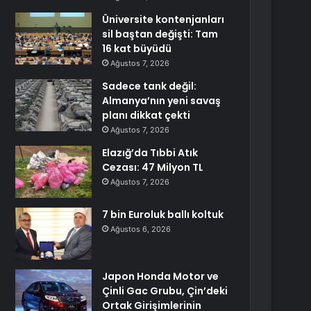
Üniversite kontenjanları
sil baştan değişti: Tam
16 kat büyüdü
Ağustos 7, 2026
Sadece tank değil:
Almanya’nın yeni savaş
planı dikkat çekti
Ağustos 7, 2026
Elazığ’da Tıbbi Atık
Cezası: 47 Milyon TL
Ağustos 7, 2026
7 bin Euroluk ballı koltuk
Ağustos 6, 2026
Japon Honda Motor ve
Çinli Gac Grubu, Çin’deki
Ortak Girişimlerinin