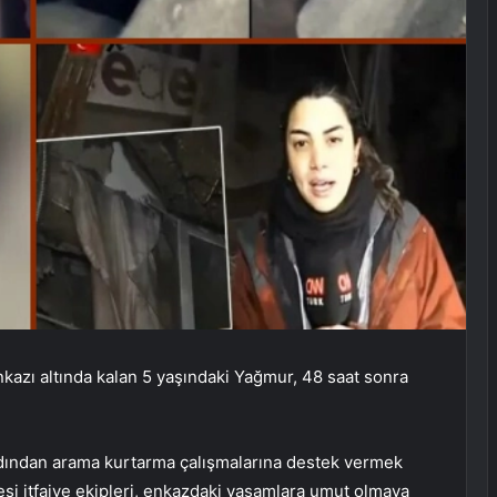
azı altında kalan 5 yaşındaki Yağmur, 48 saat sonra
rdından arama kurtarma çalışmalarına destek vermek
si itfaiye ekipleri, enkazdaki yaşamlara umut olmaya