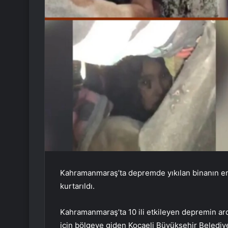
Kahramanmaraş’ta depremde yıkılan binanın enk
kurtarıldı.
Kahramanmaraş’ta 10 ili etkileyen depremin a
için bölgeye giden Kocaeli Büyükşehir Belediye