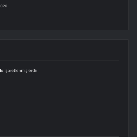
2026
le işaretlenmişlerdir