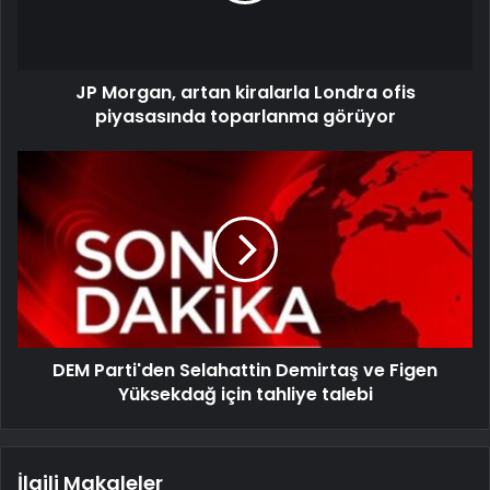
JP Morgan, artan kiralarla Londra ofis
piyasasında toparlanma görüyor
DEM Parti'den Selahattin Demirtaş ve Figen
Yüksekdağ için tahliye talebi
İlgili Makaleler