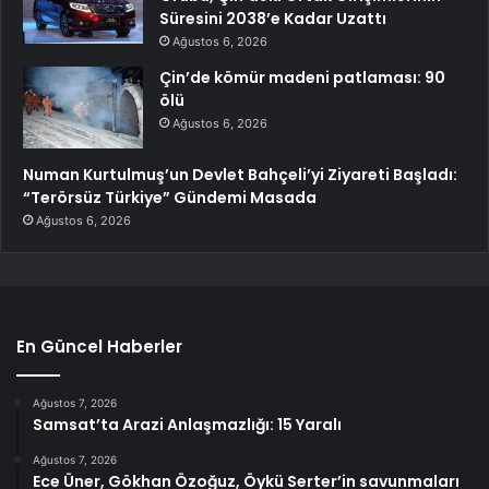
Süresini 2038’e Kadar Uzattı
Ağustos 6, 2026
Çin’de kömür madeni patlaması: 90
ölü
Ağustos 6, 2026
Numan Kurtulmuş’un Devlet Bahçeli’yi Ziyareti Başladı:
“Terörsüz Türkiye” Gündemi Masada
Ağustos 6, 2026
En Güncel Haberler
Ağustos 7, 2026
Samsat’ta Arazi Anlaşmazlığı: 15 Yaralı
Ağustos 7, 2026
Ece Üner, Gökhan Özoğuz, Öykü Serter’in savunmaları