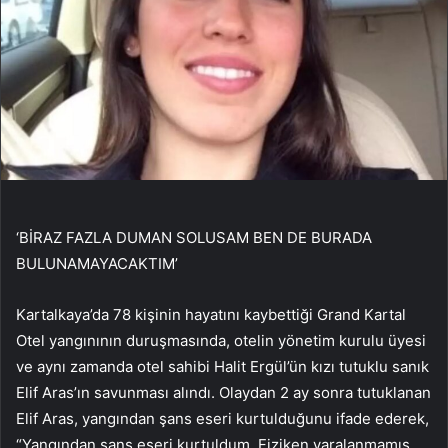
‘BİRAZ FAZLA DUMAN SOLUSAM BEN DE BURADA
BULUNAMAYACAKTIM’
Kartalkaya’da 78 kişinin hayatını kaybettiği Grand Kartal
Otel yangınının duruşmasında, otelin yönetim kurulu üyesi
ve aynı zamanda otel sahibi Halit Ergül’ün kızı tutuklu sanık
Elif Aras’ın savunması alındı. Olaydan 2 ay sonra tutuklanan
Elif Aras, yangından şans eseri kurtulduğunu ifade ederek,
“Yangından şans eseri kurtuldum. Fiziken yaralanmamış