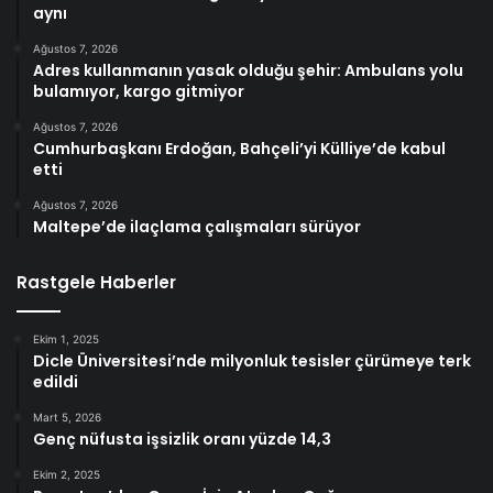
aynı
Ağustos 7, 2026
Adres kullanmanın yasak olduğu şehir: Ambulans yolu
bulamıyor, kargo gitmiyor
Ağustos 7, 2026
Cumhurbaşkanı Erdoğan, Bahçeli’yi Külliye’de kabul
etti
Ağustos 7, 2026
Maltepe’de ilaçlama çalışmaları sürüyor
Rastgele Haberler
Ekim 1, 2025
Dicle Üniversitesi’nde milyonluk tesisler çürümeye terk
edildi
Mart 5, 2026
Genç nüfusta işsizlik oranı yüzde 14,3
Ekim 2, 2025