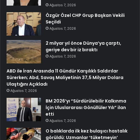
Ağustos 7, 2026
Özgür Özel CHP Grup Başkan Vekili
Seçildi
Ağustos 7, 2026
2 milyar yıl önce Dünya’ya çarptı,
geriye dev bir iz bıraktı
Ağustos 7, 2026
ABD ile İran Arasında 11 Gündür Karşılıklı Saldırılar
Sürerken; Abd, Savaş Maliyetinin 37,5 Milyar Dolara
Ulaştığını Açıkladı
Ağustos 7, 2026
BM 2026’yı “Sürdürülebilir Kalkınma
İçin Uluslararası Gönüllüler Yılı” ilan
etti
Ağustos 7, 2026
O balıklarda ilk kez bulaşıcı hastalık
görüldü: Uzmanlar ‘tüketmeyin’