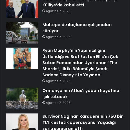
Külliye’de kabul etti
Ağustos 7, 2026
Maltepe’de ilaçlama çalışmaları
sürüyor
Ağustos 7, 2026
Ryan Murphy’nin Yapımcılığını
Üstlendiği ve Bret Easton Ellis’ın Çok
Satan Romanından Uyarlanan “The
Shards”, İlk İki Bölümüyle Şimdi
Sadece Disney+’ta Yayında!
Ağustos 7, 2026
Ormanya’nın Atlas’ı yaban hayatına
ışık tutacak
Ağustos 7, 2026
Survivor Nagihan Karadere’nin 750 bin
TL’lik estetik operasyonu: Yaşadığı
zorlu süreci anlattı