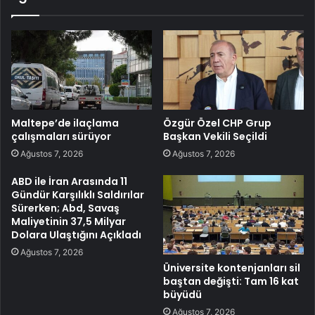
Maltepe’de ilaçlama
Özgür Özel CHP Grup
çalışmaları sürüyor
Başkan Vekili Seçildi
Ağustos 7, 2026
Ağustos 7, 2026
ABD ile İran Arasında 11
Gündür Karşılıklı Saldırılar
Sürerken; Abd, Savaş
Maliyetinin 37,5 Milyar
Dolara Ulaştığını Açıkladı
Ağustos 7, 2026
Üniversite kontenjanları sil
baştan değişti: Tam 16 kat
büyüdü
Ağustos 7, 2026