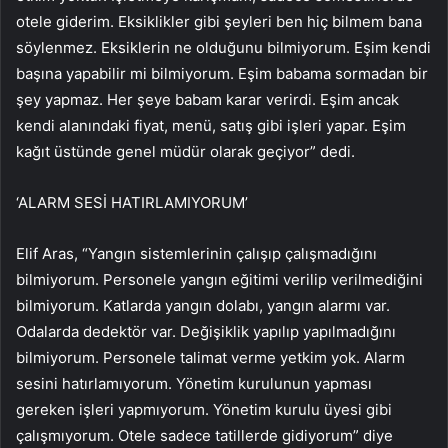
otele giderim. Eksiklikler gibi şeyleri ben hiç bilmem bana
söylenmez. Eksiklerin ne olduğunu bilmiyorum. Eşim kendi
başına yapabilir mi bilmiyorum. Eşim babama sormadan bir
şey yapmaz. Her şeye babam karar verirdi. Eşim ancak
kendi alanındaki fiyat, menü, satış gibi işleri yapar. Eşim
kağıt üstünde genel müdür olarak geçiyor” dedi.
‘ALARM SESİ HATIRLAMIYORUM’
Elif Aras, “Yangın sistemlerinin çalışıp çalışmadığını
bilmiyorum. Personele yangın eğitimi verilip verilmediğini
bilmiyorum. Katlarda yangın dolabı, yangın alarmı var.
Odalarda dedektör var. Değişiklik yapılıp yapılmadığını
bilmiyorum. Personele talimat verme yetkim yok. Alarm
sesini hatırlamıyorum. Yönetim kurulunun yapması
gereken işleri yapmıyorum. Yönetim kurulu üyesi gibi
çalışmıyorum. Otele sadece tatillerde gidiyorum” diye