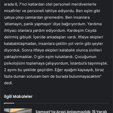
arada 6, 7’nci katlardan otel personeli merdivenlerle
misafirler ve personeli tahliye ediyordu. Ben eşim gibi
çatıya çıkıp camlardan giremedim. Ben insanlara
‘atlamayın, panik yapmayın’ diye bağırıyordum. Yardıma
ihtiyacı olanlara yardım ediyordum. Kardeşim Ceyda
delirmiş gibiydi. İçeride arkadaşları vardı. İtfaiye ekipleri
kalabalıklaşmadan, insanlara çekilin yol verin gibi şeyler
diyorduk. Sonra itfaiye ekipleri kalabalık olunca sivilleri
yaklaştırmadılar. O gün eşim tutuklandı. Çocuğumun
psikolojisini toplamaya çalışıyordum, İstanbul’a taşınmıştık.
2 ayımı bu şekilde geçirdim. Eğer ayağım kaysaydı, biraz
fazla duman solusam ben de burada bulunmayacaktım”
dedi.
İlgili Makaleler
Samsat’ta Arazi Anlaşmazlığı: 15 Yaralı