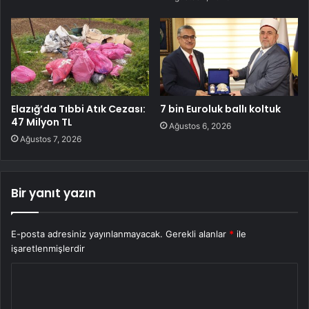
Elazığ’da Tıbbi Atık Cezası:
7 bin Euroluk ballı koltuk
47 Milyon TL
Ağustos 6, 2026
Ağustos 7, 2026
Bir yanıt yazın
E-posta adresiniz yayınlanmayacak.
Gerekli alanlar
*
ile
işaretlenmişlerdir
Y
o