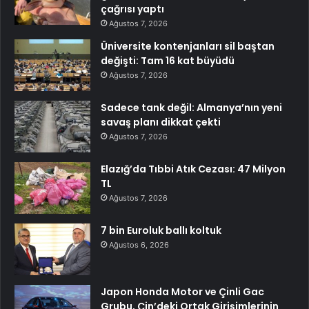
çağrısı yaptı
Ağustos 7, 2026
Üniversite kontenjanları sil baştan
değişti: Tam 16 kat büyüdü
Ağustos 7, 2026
Sadece tank değil: Almanya’nın yeni
savaş planı dikkat çekti
Ağustos 7, 2026
Elazığ’da Tıbbi Atık Cezası: 47 Milyon
TL
Ağustos 7, 2026
7 bin Euroluk ballı koltuk
Ağustos 6, 2026
Japon Honda Motor ve Çinli Gac
Grubu, Çin’deki Ortak Girişimlerinin