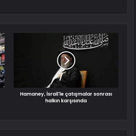
Hamaney, İsrail'le çatışmalar sonrası
halkın karşısında