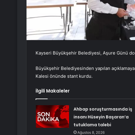
Kayseri Büyükşehir Belediyesi, Aşure Günü dol
Büyükşehir Belediyesinden yapılan açıklamaya g
Kalesi önünde stant kurdu.
İlgili Makaleler
Ahbap soruşturmasında iş
insanı Hüseyin Başaran’a
tutuklama talebi
Ağustos 8, 2026