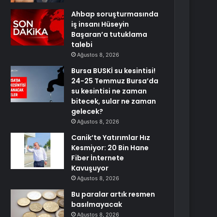
Ahbap soruşturmasında
iş insanı Hüseyin
Başaran’a tutuklama
talebi
Ağustos 8, 2026
Bursa BUSKİ su kesintisi!
24-25 Temmuz Bursa’da
su kesintisi ne zaman
bitecek, sular ne zaman
gelecek?
Ağustos 8, 2026
Canik’te Yatırımlar Hız
Kesmiyor: 20 Bin Hane
Fiber İnternete
Kavuşuyor
Ağustos 8, 2026
Bu paralar artık resmen
basılmayacak
Ağustos 8, 2026