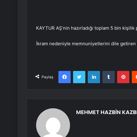
KAYTUR AŞ’nin hazırladığı toplam 5 bin kişilik 
İkram nedeniyle memnuniyetlerini dile getiren 
Facebook
Twitter
LinkedIn
Tumblr
Pint
Paylaş
MEHMET HAZBİN KAZB