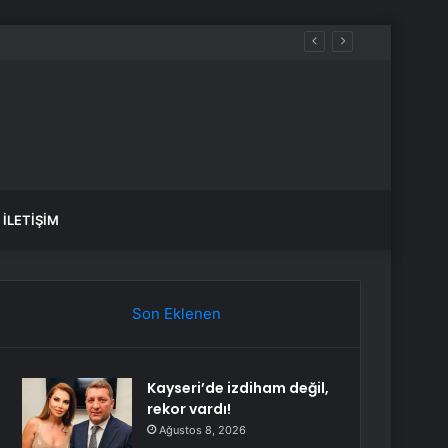
İLETIŞIM
Son Eklenen
Kayseri’de izdiham değil,
rekor vardı!
Ağustos 8, 2026