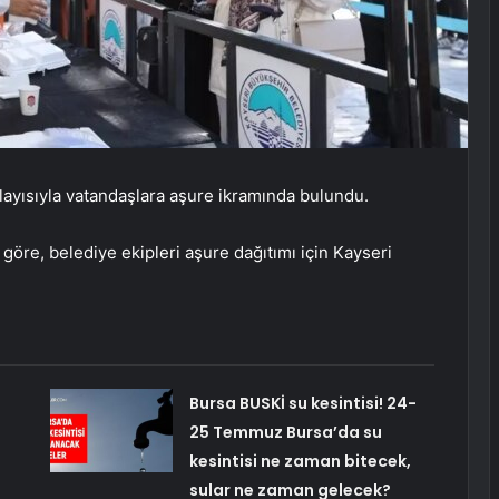
ayısıyla vatandaşlara aşure ikramında bulundu.
öre, belediye ekipleri aşure dağıtımı için Kayseri
Bursa BUSKİ su kesintisi! 24-
25 Temmuz Bursa’da su
kesintisi ne zaman bitecek,
sular ne zaman gelecek?