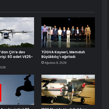
dan Çin’e dev
TÜGVA Kayseri, Memduh
rişi: 60 adet VE25-
Büyükkılıç’ı ağırladı
Ağustos 8, 2026
2026