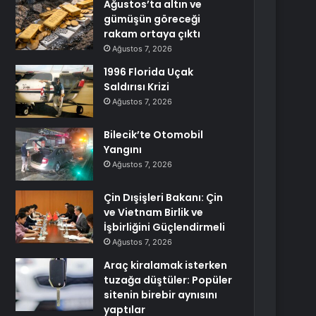
Ağustos’ta altın ve
gümüşün göreceği
rakam ortaya çıktı
Ağustos 7, 2026
1996 Florida Uçak
Saldırısı Krizi
Ağustos 7, 2026
Bilecik’te Otomobil
Yangını
Ağustos 7, 2026
Çin Dışişleri Bakanı: Çin
ve Vietnam Birlik ve
İşbirliğini Güçlendirmeli
Ağustos 7, 2026
Araç kiralamak isterken
tuzağa düştüler: Popüler
sitenin birebir aynısını
yaptılar