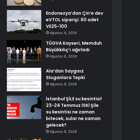
Endonezya’dan Çin’e dev
eVTOL siparişi: 60 adet
VE25-100
Ağustos 8, 2026
TÜGVA Kayseri, Memduh
Büyükkılıç’ı ağırladı
Ağustos 8, 2026
Ala’dan Saygısız
Sloganlara Tepki
Ağustos 8, 2026
İstanbul ŞİLE su kesintisi!
23-24 Temmuz İSKİ Şile
su kesintisi ne zaman
bitecek, sular ne zaman
gelecek?
Ağustos 8, 2026