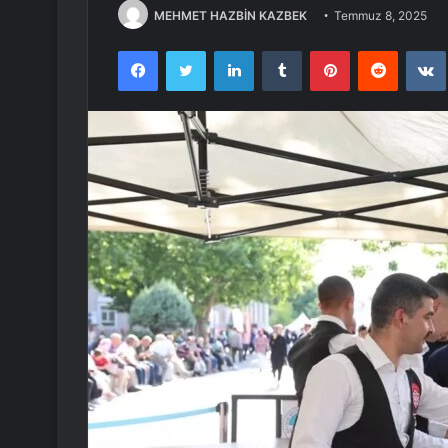
MEHMET HAZBİN KAZBEK
Temmuz 8, 2025
Facebook
Twitter
LinkedIn
Tumblr
Pinterest
Reddit