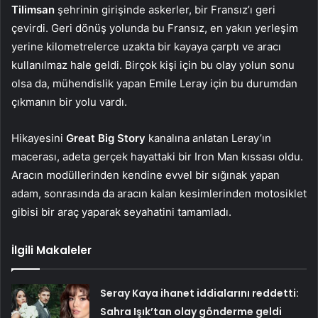
Tilimsan
şehrinin girişinde askerler, bir Fransız’ı geri
çevirdi. Geri dönüş yolunda bu Fransız, en yakın yerleşim
yerine kilometrelerce uzakta bir kayaya çarptı ve aracı
kullanılmaz hale geldi. Birçok kişi için bu olay yolun sonu
olsa da, mühendislik yapan Emile Leray için bu durumdan
çıkmanın bir yolu vardı.
Hikayesini
Great Big Story
kanalına anlatan Leray’ın
macerası, adeta gerçek hayattaki bir Iron Man kıssası oldu.
Aracın modüllerinden kendine evvel bir sığınak yapan
adam, sonrasında da aracın kalan kesimlerinden motosiklet
gibisi bir araç yaparak seyahatini tamamladı.
İlgili Makaleler
Seray Kaya ihanet iddialarını reddetti:
Sahra Işık’tan olay gönderme geldi