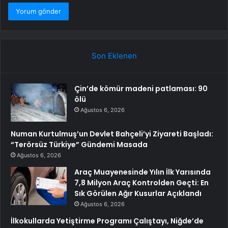
Son Eklenen
Çin’de kömür madeni patlaması: 90
ölü
Ağustos 6, 2026
Numan Kurtulmuş’un Devlet Bahçeli’yi Ziyareti Başladı:
“Terörsüz Türkiye” Gündemi Masada
Ağustos 6, 2026
Araç Muayenesinde Yılın İlk Yarısında
7,8 Milyon Araç Kontrolden Geçti: En
Sık Görülen Ağır Kusurlar Açıklandı
Ağustos 6, 2026
İlkokullarda Yetiştirme Programı Çalıştayı, Niğde’de