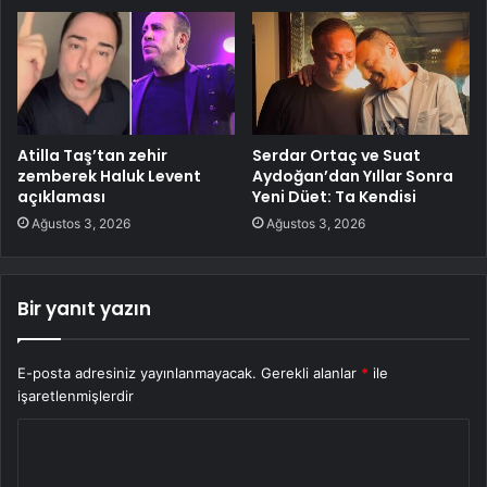
Atilla Taş’tan zehir
Serdar Ortaç ve Suat
zemberek Haluk Levent
Aydoğan’dan Yıllar Sonra
açıklaması
Yeni Düet: Ta Kendisi
Ağustos 3, 2026
Ağustos 3, 2026
Bir yanıt yazın
E-posta adresiniz yayınlanmayacak.
Gerekli alanlar
*
ile
işaretlenmişlerdir
Y
o