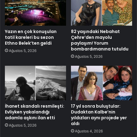
Yazın en çok konuşulan
82 yaşındaki Nebahat
tatil kareleri bu sezon
Çehre’den mayolu
Ethno Belek’ten geldi
paylaşım! Yorum
bombardımanına tutuldu
Ağustos 5, 2026
Ağustos 5, 2026
İhanet skandalı resmileşti:
17 yıl sonra buluştular:
Evliyken yakalandığı
Dudaktan Kalbe’nin
adamla aşkını ilan etti
yıldızları aynı projede yer
aldı
Ağustos 5, 2026
Ağustos 4, 2026