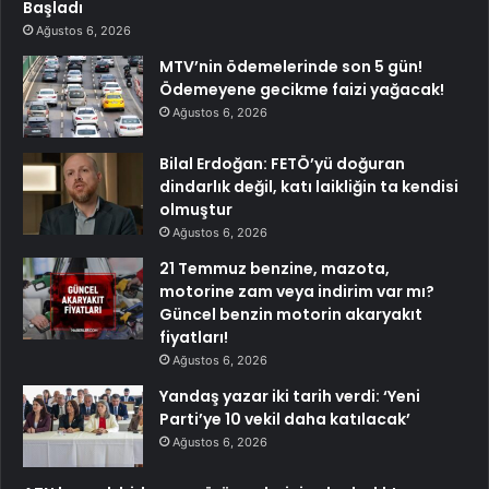
Başladı
Ağustos 6, 2026
MTV’nin ödemelerinde son 5 gün!
Ödemeyene gecikme faizi yağacak!
Ağustos 6, 2026
Bilal Erdoğan: FETÖ’yü doğuran
dindarlık değil, katı laikliğin ta kendisi
olmuştur
Ağustos 6, 2026
21 Temmuz benzine, mazota,
motorine zam veya indirim var mı?
Güncel benzin motorin akaryakıt
fiyatları!
Ağustos 6, 2026
Yandaş yazar iki tarih verdi: ‘Yeni
Parti’ye 10 vekil daha katılacak’
Ağustos 6, 2026