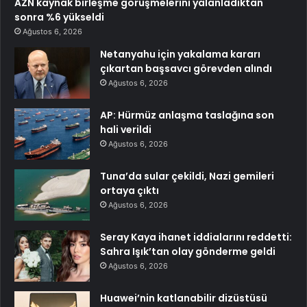
AZN kaynak birleşme görüşmelerini yalanladıktan
sonra %6 yükseldi
Ağustos 6, 2026
Netanyahu için yakalama kararı
çıkartan başsavcı görevden alındı
Ağustos 6, 2026
AP: Hürmüz anlaşma taslağına son
hali verildi
Ağustos 6, 2026
Tuna’da sular çekildi, Nazi gemileri
ortaya çıktı
Ağustos 6, 2026
Seray Kaya ihanet iddialarını reddetti:
Sahra Işık’tan olay gönderme geldi
Ağustos 6, 2026
Huawei’nin katlanabilir dizüstüsü