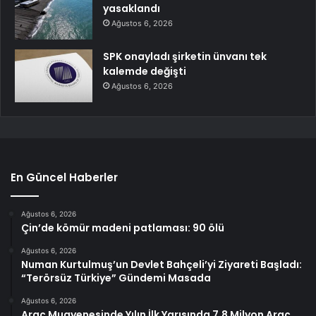
yasaklandı
Ağustos 6, 2026
SPK onayladı şirketin ünvanı tek
kalemde değişti
Ağustos 6, 2026
En Güncel Haberler
Ağustos 6, 2026
Çin’de kömür madeni patlaması: 90 ölü
Ağustos 6, 2026
Numan Kurtulmuş’un Devlet Bahçeli’yi Ziyareti Başladı:
“Terörsüz Türkiye” Gündemi Masada
Ağustos 6, 2026
Araç Muayenesinde Yılın İlk Yarısında 7,8 Milyon Araç