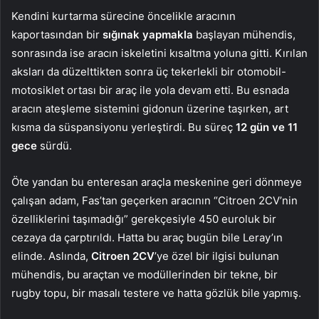
Kendini kurtarma sürecine öncelikle aracının
kaportasından bir
sığınak yapmakla
başlayan mühendis,
sonrasında ise aracın iskeletini kısaltma yoluna gitti. Kırılan
aksları da düzelttikten sonra üç tekerlekli bir otomobil-
motosiklet ortası bir araç ile yola devam etti. Bu esnada
aracın ateşleme sistemini gidonun üzerine taşırken, art
kısma da süspansiyonu yerleştirdi. Bu süreç
12 gün ve 11
gece
sürdü.
Öte yandan bu enteresan araçla meskenine geri dönmeye
çalışan adam, Fas’tan geçerken aracının “Citroen 2CV’nin
özelliklerini taşımadığı” gerekçesiyle 450 euroluk bir
cezaya da çarptırıldı. Hatta bu araç bugün bile Leray’ın
elinde. Aslında,
Citroen 2CV
’ye özel bir ilgisi bulunan
mühendis, bu araçtan ve modüllerinden bir tekne, bir
rugby topu, bir masalı testere ve hatta gözlük bile yapmış.