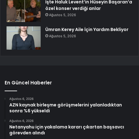
İşte Haluk Levent’in Hüseyin Başaran’a
özel konser verdiği anlar
Ağustos 5, 2026
Ümran Kerey Aile İçin Yardım Bekliyor
Ağustos 5, 2026
En Güncel Haberler
Ağustos 6, 2026
AZN kaynak birleşme görüşmelerini yalanladıktan
sonra %6 yükseldi
Ağustos 6, 2026
Netanyahu için yakalama kararı çıkartan başsavcı
görevden alındı