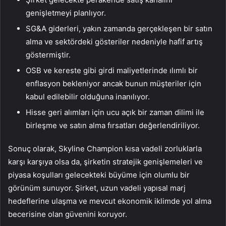
genişletmeyi planlıyor.
SG&A giderleri, yakın zamanda gerçekleşen bir satın
alma ve sektördeki gösteriler nedeniyle hafif artış
göstermiştir.
OSB ve kereste gibi girdi maliyetlerinde ılımlı bir
enflasyon bekleniyor ancak bunun müşteriler için
kabul edilebilir olduğuna inanılıyor.
Hisse geri alımları için ucu açık bir zaman dilimi ile
birleşme ve satın alma fırsatları değerlendiriliyor.
Sonuç olarak, Skyline Champion kısa vadeli zorluklarla
karşı karşıya olsa da, şirketin stratejik genişlemeleri ve
piyasa koşulları gelecekteki büyüme için olumlu bir
görünüm sunuyor. Şirket, uzun vadeli yapısal marj
hedeflerine ulaşma ve mevcut ekonomik iklimde yol alma
becerisine olan güvenini koruyor.