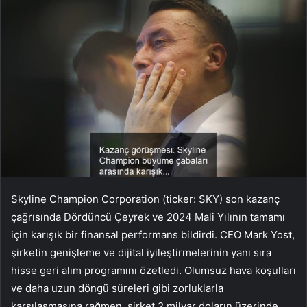
Skyline Champion Corporation (ticker: SKY) son kazanç
çağrısında Dördüncü Çeyrek ve 2024 Mali Yılının tamamı
için karışık bir finansal performans bildirdi. CEO Mark Yost,
şirketin genişleme ve dijital iyileştirmelerinin yanı sıra
hisse geri alım programını özetledi. Olumsuz hava koşulları
ve daha uzun döngü süreleri gibi zorluklarla
karşılaşmasına rağmen, şirket 2 milyar doların üzerinde