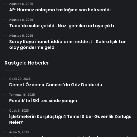
Ağustos 6, 2026
AP: Hürmüz anlaşma taslağına son hali verildi
Ağustos 6, 2026
Tuna’da sular çekildi, Nazi gemileri ortaya çıktı
Ağustos 6, 2026
Seray Kaya ihanet iddialarını reddetti: Sahra Işık’tan
olay gönderme geldi
Rastgele Haberler
Ocak 20, 2026
Demet Özdemir Cannes’da Göz Doldurdu
Temmuz 16, 2025
Pendik’te İSKİ tesisinde yangın
Ocak 6, 2025
İşletmelerin Karşılaştığı 4 Temel Siber Güvenlik Zorluğu
Neler?
Aralık 5, 2025