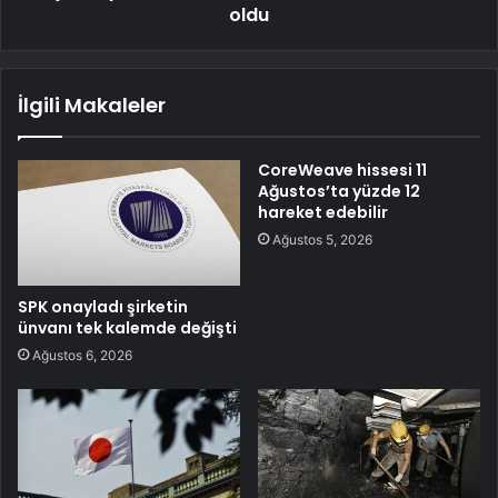
oldu
İlgili Makaleler
CoreWeave hissesi 11
Ağustos’ta yüzde 12
hareket edebilir
Ağustos 5, 2026
SPK onayladı şirketin
ünvanı tek kalemde değişti
Ağustos 6, 2026