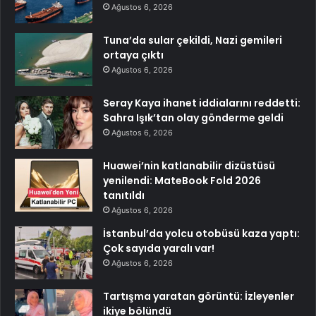
Ağustos 6, 2026
Tuna’da sular çekildi, Nazi gemileri
ortaya çıktı
Ağustos 6, 2026
Seray Kaya ihanet iddialarını reddetti:
Sahra Işık’tan olay gönderme geldi
Ağustos 6, 2026
Huawei’nin katlanabilir dizüstüsü
yenilendi: MateBook Fold 2026
tanıtıldı
Ağustos 6, 2026
İstanbul’da yolcu otobüsü kaza yaptı:
Çok sayıda yaralı var!
Ağustos 6, 2026
Tartışma yaratan görüntü: İzleyenler
ikiye bölündü