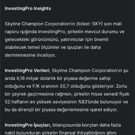
InvestingPro Insights
Skyline Champion Corporation’ın (ticker: SKY) son mali
raporu ışığında InvestingPro, şirketin mevcut durumu ve
gelecekteki görünümünü, yatırımcılar için önemli
olabilecek temel ölçümler ve ipuçları ile daha
derinlemesine inceliyor.
InvestingPro Verileri
, Skyline Champion Corporation’ın şu
anda 4,16 milyar dolarlık bir piyasa değerine sahip
olduğunu ve F/K oranının 30,7 olduğunu gösteriyor. Zorlu
bir çeyrek geçirmesine rağmen, şirketin hisse senedi fiyatı
52 haftanın en yüksek seviyesinin %83’ünde bulunuyor ve
bu da dirençli bir piyasa değerlemesine işaret ediyor.
InvestingPro İpuçları,
bilançosunda borçtan daha fazla
nakit bulunduran şirketin finansal ihtiyatlılığının altını