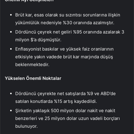
Brüt kar, esas olarak su sızıntısı sorunlarına ilişkin
yükümlülük nedeniyle %30 oranında azalmıştır.
Dördüncü çeyrek net geliri %95 oranında azalarak 3
milyon $’a düşmüştür.
Enflasyonist baskılar ve yüksek faiz oranlarının
etkisiyle yakın vadede brüt kar marjında düşüş
beklenmektedir.
Yükselen Önemli Noktalar
Dördüncü çeyrekte net satışlarda %9 ve ABD’de
satılan konutlarda %15 artış kaydedildi.
Şirketin yaklaşık 500 milyon dolar nakit ve nakit
benzerleri ve 25 milyon dolar uzun vadeli borçları
bulunuyor.