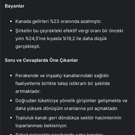
Bayanlar
Kanada gelirleri %23 oranında azalmıştır.
Şirketin bu çeyrekteki efektif vergi oranı bir önceki
yılın %24,5’ine kıyasla %19,2 ile daha düşük
gerçekleşti.
Soru ve Cevaplarda Öne Çıkanlar
Perakende ve inşaatçı kanallarındaki sağlıklı
faaliyetlerle birlikte talep istikrarlı bir şekilde
artmaktadır.
Doğrudan tüketiciye yönelik girişimler gelişmekte ve
daha yüksek dönüşüm oranlarına yol açmaktadır.
Topluluk kanalı geri döndükçe sektör hacimlerinin
toparlanması bekleniyor.
Şirket gelecekte perakende satış kanalını