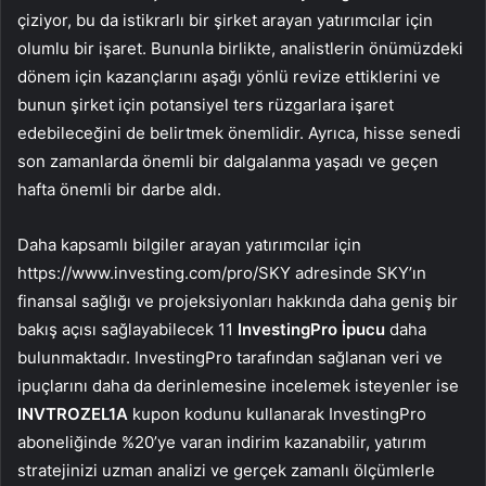
çiziyor, bu da istikrarlı bir şirket arayan yatırımcılar için
olumlu bir işaret. Bununla birlikte, analistlerin önümüzdeki
dönem için kazançlarını aşağı yönlü revize ettiklerini ve
bunun şirket için potansiyel ters rüzgarlara işaret
edebileceğini de belirtmek önemlidir. Ayrıca, hisse senedi
son zamanlarda önemli bir dalgalanma yaşadı ve geçen
hafta önemli bir darbe aldı.
Daha kapsamlı bilgiler arayan yatırımcılar için
https://www.investing.com/pro/SKY adresinde SKY’ın
finansal sağlığı ve projeksiyonları hakkında daha geniş bir
bakış açısı sağlayabilecek 11
InvestingPro İpucu
daha
bulunmaktadır. InvestingPro tarafından sağlanan veri ve
ipuçlarını daha da derinlemesine incelemek isteyenler ise
INVTROZEL1A
kupon kodunu kullanarak InvestingPro
aboneliğinde %20’ye varan indirim kazanabilir, yatırım
stratejinizi uzman analizi ve gerçek zamanlı ölçümlerle