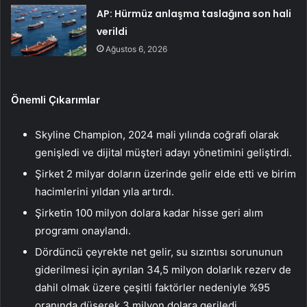
AP: Hürmüz anlaşma taslağına son hali
verildi
Ağustos 6, 2026
Önemli Çıkarımlar
Skyline Champion, 2024 mali yılında coğrafi olarak
genişledi ve dijital müşteri adayı yönetimini geliştirdi.
Şirket 2 milyar doların üzerinde gelir elde etti ve birim
hacimlerini yıldan yıla artırdı.
Şirketin 100 milyon dolara kadar hisse geri alım
programı onaylandı.
Dördüncü çeyrekte net gelir, su sızıntısı sorununun
giderilmesi için ayrılan 34,5 milyon dolarlık rezerv de
dahil olmak üzere çeşitli faktörler nedeniyle %95
oranında düşerek 3 milyon dolara geriledi.