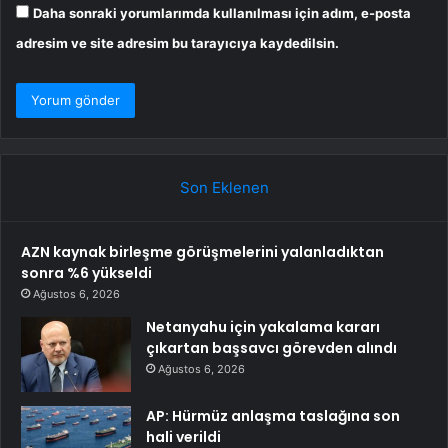
Daha sonraki yorumlarımda kullanılması için adım, e-posta
adresim ve site adresim bu tarayıcıya kaydedilsin.
Son Eklenen
AZN kaynak birleşme görüşmelerini yalanladıktan
sonra %6 yükseldi
Ağustos 6, 2026
Netanyahu için yakalama kararı
çıkartan başsavcı görevden alındı
Ağustos 6, 2026
AP: Hürmüz anlaşma taslağına son
hali verildi