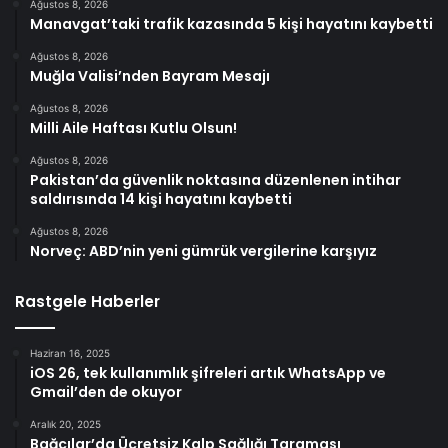
Ağustos 8, 2026
Manavgat’taki trafik kazasında 5 kişi hayatını kaybetti
Ağustos 8, 2026
Muğla Valisi’nden Bayram Mesajı
Ağustos 8, 2026
Milli Aile Haftası Kutlu Olsun!
Ağustos 8, 2026
Pakistan’da güvenlik noktasına düzenlenen intihar
saldırısında 14 kişi hayatını kaybetti
Ağustos 8, 2026
Norveç: ABD’nin yeni gümrük vergilerine karşıyız
Rastgele Haberler
Haziran 16, 2025
iOS 26, tek kullanımlık şifreleri artık WhatsApp ve
Gmail’den de okuyor
Aralık 20, 2025
Bağcılar’da Ücretsiz Kalp Sağlığı Taraması