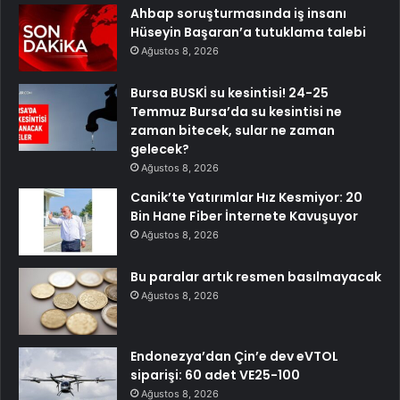
Ahbap soruşturmasında iş insanı
Hüseyin Başaran’a tutuklama talebi
Ağustos 8, 2026
Bursa BUSKİ su kesintisi! 24-25
Temmuz Bursa’da su kesintisi ne
zaman bitecek, sular ne zaman
gelecek?
Ağustos 8, 2026
Canik’te Yatırımlar Hız Kesmiyor: 20
Bin Hane Fiber İnternete Kavuşuyor
Ağustos 8, 2026
Bu paralar artık resmen basılmayacak
Ağustos 8, 2026
Endonezya’dan Çin’e dev eVTOL
siparişi: 60 adet VE25-100
Ağustos 8, 2026