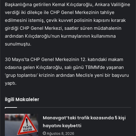
Başkanlığına getirilen Kemal Kılıçdaroğlu, Ankara Valiliğine
verdiği iki dilekçe ile CHP Genel Merkezinin tahliye
edilmesini istemiş, çevik kuvvet polisinin kapısını kırarak
girdiği CHP Genel Merkezi, saatler süren müdahalenin
ardından Kılıçdaroğlu’nun kurmaylarının kullanımına
sunulmuştu.
30 Mayıs’ta CHP Genel Merkezinin 12. katındaki makam
odasına gelen Kılıçdaroğlu, salı günü TBMM’de yaşanan
‘grup toplantısı’ krizinin ardından Meclis’e yeni bir başvuru
yaptı.
İlgili Makaleler
Manavgat’taki trafik kazasında 5 kişi
hayatını kaybetti
Ağustos 8, 2026