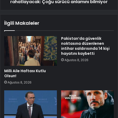
rahatlayacak: Çoğu sürücü anlamını bilmiyor
İlgili Makaleler
Pakistan’da güvenlik
noktasına düzenlenen
intihar saldırısında 14 kişi
hayatını kaybetti
Ağustos 8, 2026
Milli Aile Haftası Kutlu
Olsun!
Ağustos 8, 2026