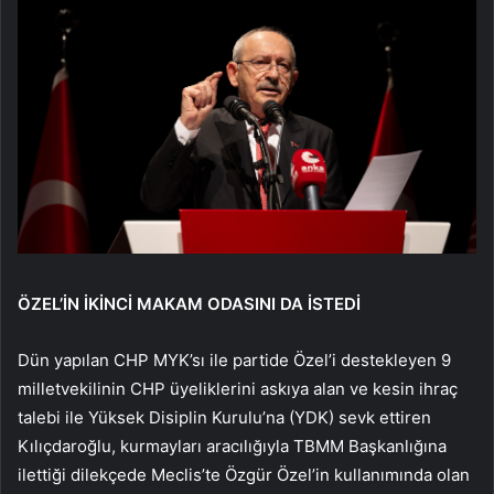
ÖZEL’İN İKİNCİ MAKAM ODASINI DA İSTEDİ
Dün yapılan CHP MYK’sı ile partide Özel’i destekleyen 9
milletvekilinin CHP üyeliklerini askıya alan ve kesin ihraç
talebi ile Yüksek Disiplin Kurulu’na (YDK) sevk ettiren
Kılıçdaroğlu, kurmayları aracılığıyla TBMM Başkanlığına
ilettiği dilekçede Meclis’te Özgür Özel’in kullanımında olan