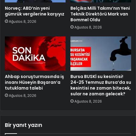
Norveç: ABD’nin yeni
Belçika Milli Takımı’nın Yeni
gümrük vergilerine karşıyız
Teknik Direktörü Mark van
Bommel Oldu
Ağustos 8, 2026
Ağustos 8, 2026
Ahbap soruşturmasında iş
Bursa BUSKİ su kesintisi!
insanı Hüseyin Başaran’a
24-25 Temmuz Bursa’da su
tutuklama talebi
kesintisi ne zaman bitecek,
sular ne zaman gelecek?
Ağustos 8, 2026
Ağustos 8, 2026
Bir yanıt yazın