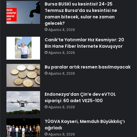
Bursa BUSKİ su kesintisi! 24-25
Temmuz Bursa’da su kesintisi ne
zaman bitecek, sular ne zaman
gelecek?
Ağustos 8, 2026
Canik’te Yatırımlar Hız Kesmiyor: 20
Bin Hane Fiber İnternete Kavuşuyor
Ağustos 8, 2026
Bu paralar artık resmen basılmayacak
Ağustos 8, 2026
Endonezya’dan Çin’e dev eVTOL
siparişi: 60 adet VE25-100
Ağustos 8, 2026
TÜGVA Kayseri, Memduh Büyükkılıç’ı
ağırladı
Ağustos 8, 2026