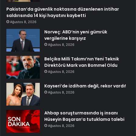
Pakistan’da güvenlik noktasına düzenlenen intihar
saldırısında 14 kişi hayatını kaybetti
Ağustos 8, 2026
Norveç: ABD’nin yeni gümrük
vergilerine karşıyız
Ağustos 8, 2026
Belçika Milli Takımı’nın Yeni Teknik
Direktörü Mark van Bommel Oldu
Ağustos 8, 2026
Kayseri’de izdiham değil, rekor vardı!
Ağustos 8, 2026
Ahbap soruşturmasında iş insanı
Hüseyin Başaran’a tutuklama talebi
Ağustos 8, 2026