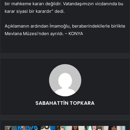
bir mahkeme kararı değildir. Vatandaşımızın vicdanında bu
karar siyasi bir karardır” dedi.
Açıklamanın ardından İmamoğlu, beraberindekilerle birlikte
Mevlana Müzesi’nden ayrıldı. – KONYA
SABAHATTİN TOPKARA