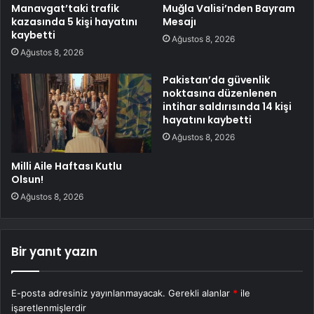
Manavgat’taki trafik
Muğla Valisi’nden Bayram
kazasında 5 kişi hayatını
Mesajı
kaybetti
Ağustos 8, 2026
Ağustos 8, 2026
Pakistan’da güvenlik
noktasına düzenlenen
intihar saldırısında 14 kişi
hayatını kaybetti
Ağustos 8, 2026
Milli Aile Haftası Kutlu
Olsun!
Ağustos 8, 2026
Bir yanıt yazın
E-posta adresiniz yayınlanmayacak.
Gerekli alanlar
*
ile
işaretlenmişlerdir