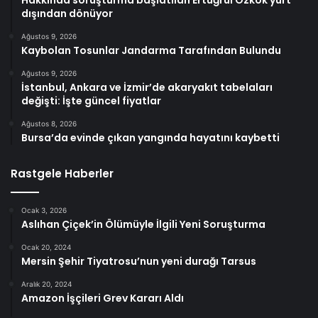
Hakkında soruşturma başlatılan Ertuğrul Özkök yurt
dışından dönüyor
Ağustos 9, 2026
Kaybolan Tosunlar Jandarma Tarafından Bulundu
Ağustos 9, 2026
İstanbul, Ankara ve İzmir’de akaryakıt tabelaları
değişti: İşte güncel fiyatlar
Ağustos 8, 2026
Bursa’da evinde çıkan yangında hayatını kaybetti
Rastgele Haberler
Ocak 3, 2026
Aslıhan Çiçek’in Ölümüyle İlgili Yeni Soruşturma
Ocak 20, 2024
Mersin Şehir Tiyatrosu’nun yeni durağı Tarsus
Aralık 20, 2024
Amazon İşçileri Grev Kararı Aldı