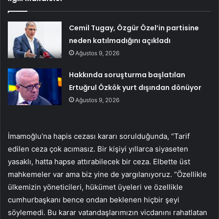
Cemil Tugay, Özgür Özel’in partisine
neden katılmadığını açıkladı
Ağustos 9, 2026
Hakkında soruşturma başlatılan
Ertuğrul Özkök yurt dışından dönüyor
Ağustos 9, 2026
İmamoğlu’na hapis cezası kararı sorulduğunda, “Tarif
edilen ceza çok acımasız. Bir kişiyi yıllarca siyaseten
yasaklı, hatta hapse attırabilecek bir ceza. Elbette üst
mahkemeler var ama biz yine de yargılanıyoruz. “Özellikle
ülkemizin yöneticileri, hükümet üyeleri ve özellikle
cumhurbaşkanı bence ondan beklenen hiçbir şeyi
söylemedi. Bu karar vatandaşlarımızın vicdanını rahatlatan