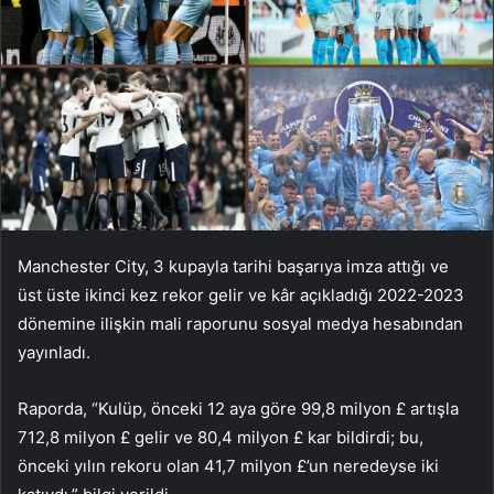
Manchester City, 3 kupayla tarihi başarıya imza attığı ve
üst üste ikinci kez rekor gelir ve kâr açıkladığı 2022-2023
dönemine ilişkin mali raporunu sosyal medya hesabından
yayınladı.
Raporda, “Kulüp, önceki 12 aya göre 99,8 milyon £ artışla
712,8 milyon £ gelir ve 80,4 milyon £ kar bildirdi; bu,
önceki yılın rekoru olan 41,7 milyon £’un neredeyse iki