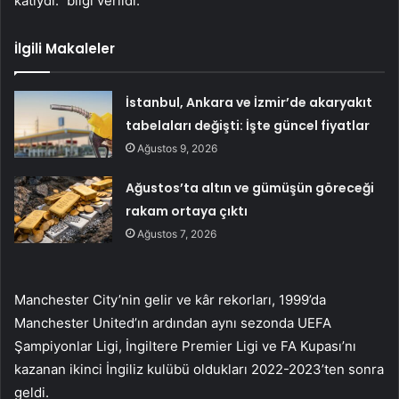
katıydı.” bilgi verildi.
İlgili Makaleler
İstanbul, Ankara ve İzmir’de akaryakıt
tabelaları değişti: İşte güncel fiyatlar
Ağustos 9, 2026
Ağustos’ta altın ve gümüşün göreceği
rakam ortaya çıktı
Ağustos 7, 2026
Manchester City’nin gelir ve kâr rekorları, 1999’da
Manchester United’ın ardından aynı sezonda UEFA
Şampiyonlar Ligi, İngiltere Premier Ligi ve FA Kupası’nı
kazanan ikinci İngiliz kulübü oldukları 2022-2023’ten sonra
geldi.