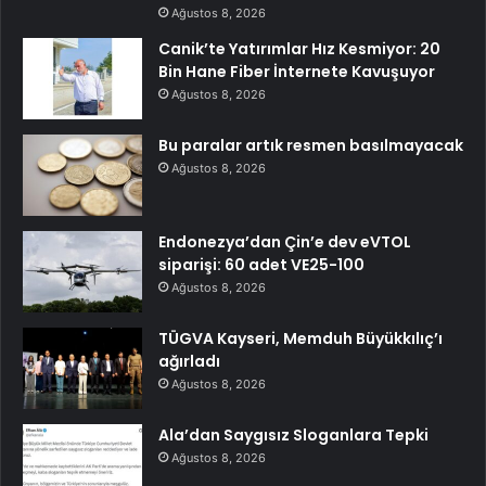
Ağustos 8, 2026
Canik’te Yatırımlar Hız Kesmiyor: 20
Bin Hane Fiber İnternete Kavuşuyor
Ağustos 8, 2026
Bu paralar artık resmen basılmayacak
Ağustos 8, 2026
Endonezya’dan Çin’e dev eVTOL
siparişi: 60 adet VE25-100
Ağustos 8, 2026
TÜGVA Kayseri, Memduh Büyükkılıç’ı
ağırladı
Ağustos 8, 2026
Ala’dan Saygısız Sloganlara Tepki
Ağustos 8, 2026