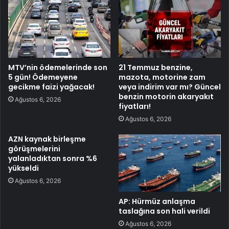
MTV’nin ödemelerinde son
21 Temmuz benzine,
5 gün! Ödemeyene
mazota, motorine zam
gecikme faizi yağacak!
veya indirim var mı? Güncel
benzin motorin akaryakıt
Ağustos 6, 2026
fiyatları!
Ağustos 6, 2026
AZN kaynak birleşme
görüşmelerini
yalanladıktan sonra %6
yükseldi
Ağustos 6, 2026
AP: Hürmüz anlaşma
taslağına son hali verildi
Ağustos 6, 2026