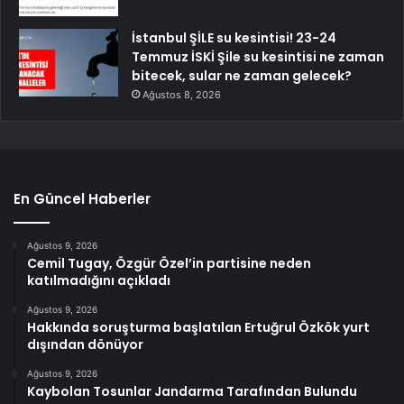
İstanbul ŞİLE su kesintisi! 23-24
Temmuz İSKİ Şile su kesintisi ne zaman
bitecek, sular ne zaman gelecek?
Ağustos 8, 2026
En Güncel Haberler
Ağustos 9, 2026
Cemil Tugay, Özgür Özel’in partisine neden
katılmadığını açıkladı
Ağustos 9, 2026
Hakkında soruşturma başlatılan Ertuğrul Özkök yurt
dışından dönüyor
Ağustos 9, 2026
Kaybolan Tosunlar Jandarma Tarafından Bulundu