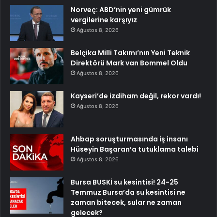
Norveç: ABD’nin yeni gümrük
vergilerine karşıyız
Ağustos 8, 2026
Belçika Milli Takımı’nın Yeni Teknik
Direktörü Mark van Bommel Oldu
Ağustos 8, 2026
Kayseri’de izdiham değil, rekor vardı!
Ağustos 8, 2026
Ahbap soruşturmasında iş insanı
Hüseyin Başaran’a tutuklama talebi
Ağustos 8, 2026
Bursa BUSKİ su kesintisi! 24-25
Temmuz Bursa’da su kesintisi ne
zaman bitecek, sular ne zaman
gelecek?