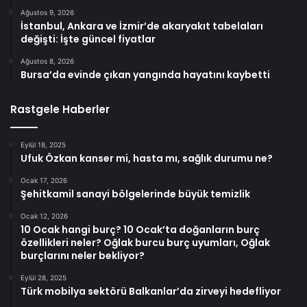
Ağustos 9, 2026
İstanbul, Ankara ve İzmir’de akaryakıt tabelaları
değişti: İşte güncel fiyatlar
Ağustos 8, 2026
Bursa’da evinde çıkan yangında hayatını kaybetti
Rastgele Haberler
Eylül 18, 2025
Ufuk Özkan kanser mi, hasta mı, sağlık durumu ne?
Ocak 17, 2026
Şehitkamil sanayi bölgelerinde büyük temizlik
Ocak 12, 2026
10 Ocak hangi burç? 10 Ocak’ta doğanların burç
özellikleri neler? Oğlak burcu burç uyumları, Oğlak
burçlarını neler bekliyor?
Eylül 28, 2025
Türk mobilya sektörü Balkanlar’da zirveyi hedefliyor