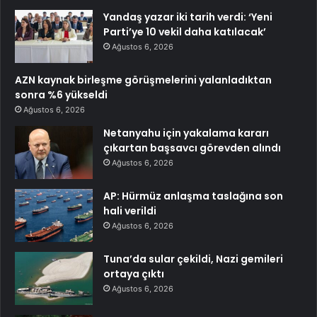
Yandaş yazar iki tarih verdi: ‘Yeni
Parti’ye 10 vekil daha katılacak’
Ağustos 6, 2026
AZN kaynak birleşme görüşmelerini yalanladıktan
sonra %6 yükseldi
Ağustos 6, 2026
Netanyahu için yakalama kararı
çıkartan başsavcı görevden alındı
Ağustos 6, 2026
AP: Hürmüz anlaşma taslağına son
hali verildi
Ağustos 6, 2026
Tuna’da sular çekildi, Nazi gemileri
ortaya çıktı
Ağustos 6, 2026