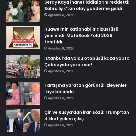
Seray Kaya ihanet iddialarını reddetti:
Sahra Işık’tan olay gönderme geldi
Ağustos 6, 2026
Huawei’nin katlanabilir dizüstüsü
yenilendi: MateBook Fold 2026
tanıtıldı
Ağustos 6, 2026
İstanbul’da yolcu otobüsü kaza yaptı:
Çok sayıda yaralı var!
Ağustos 6, 2026
Tartışma yaratan görüntü: İzleyenler
ikiye bölündü
Ağustos 6, 2026
Çin ve Rusya’dan İran sözü: Trump’tan
dikkat çeken çıkış
Ağustos 6, 2026