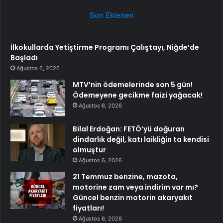
Son Eklenen
İlkokullarda Yetiştirme Programı Çalıştayı, Niğde’de
Başladı
Ağustos 6, 2026
MTV’nin ödemelerinde son 5 gün!
Ödemeyene gecikme faizi yağacak!
Ağustos 6, 2026
Bilal Erdoğan: FETÖ’yü doğuran
dindarlık değil, katı laikliğin ta kendisi
olmuştur
Ağustos 6, 2026
21 Temmuz benzine, mazota,
motorine zam veya indirim var mı?
Güncel benzin motorin akaryakıt
fiyatları!
Ağustos 6, 2026