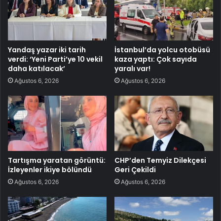
Yandaş yazar iki tarih
İstanbul’da yolcu otobüsü
verdi: ‘Yeni Parti’ye 10 vekil
kaza yaptı: Çok sayıda
daha katılacak’
yaralı var!
Ağustos 6, 2026
Ağustos 6, 2026
Tartışma yaratan görüntü:
CHP’den Temyiz Dilekçesi
İzleyenler ikiye bölündü
Geri Çekildi
Ağustos 6, 2026
Ağustos 6, 2026