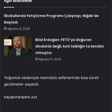
İlgili Makaleler
İlkokullarda Yetiştirme Programı Çalıştayı, Niğde’de
Başladı
Ağustos 6, 2026
Bilal Erdoğan: FETÖ’yü doğuran
dindarlık değil, katı laikliğin ta kendisi
olmuştur
Ağustos 6, 2026
Yoğunluk nedeniyle metrobüs seferlerinde kısa süreli
gecikmeler yaşandı.
kayapinarajans.xyz