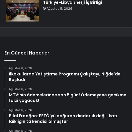
Türkiye-Libya Enerji İş Birliği
Ağustos 5, 2026
En Güncel Haberler
Ağustos 6, 2026
İlkokullarda Yetiştirme Programı Çalıştayı, Niğde’de
Başladı
Ağustos 6, 2026
MTV’nin ödemelerinde son 5 gün! Ödemeyene gecikme
faizi yağacak!
Ağustos 6, 2026
Bilal Erdoğan: FETÖ’yü doğuran dindarlık değil, katı
laikliğin ta kendisi olmuştur
Ağustos 6, 2026