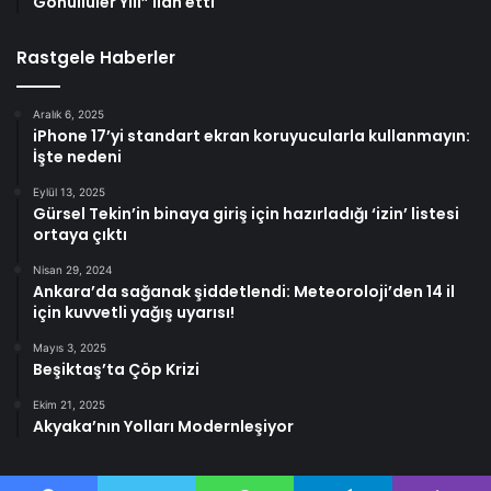
Gönüllüler Yılı” ilan etti
Rastgele Haberler
Aralık 6, 2025
iPhone 17’yi standart ekran koruyucularla kullanmayın:
İşte nedeni
Eylül 13, 2025
Gürsel Tekin’in binaya giriş için hazırladığı ‘izin’ listesi
ortaya çıktı
Nisan 29, 2024
Ankara’da sağanak şiddetlendi: Meteoroloji’den 14 il
için kuvvetli yağış uyarısı!
Mayıs 3, 2025
Beşiktaş’ta Çöp Krizi
Ekim 21, 2025
Akyaka’nın Yolları Modernleşiyor