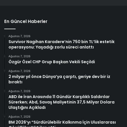
En Güncel Haberler
Ağustos 7, 2026
Survivor Nagihan Karadere’nin 750 bin TL’lik estetik
operasyonu: Yaşadığı zorlu süreci anlattı
Ağustos 7, 2026
Özgür Özel CHP Grup Başkan Vekili Seçildi
Ağustos 7, 2026
2 milyar yıl önce Dünya’ya çarptı, geriye dev bir iz
bıraktı
Ağustos 7, 2026
ABD ile İran Arasında 11 Gündür Karşılıklı Saldırılar
Sürerken; Abd, Savaş Maliyetinin 37,5 Milyar Dolara
Ulaştığını Açıkladı
Ağustos 7, 2026
BM 2026’yı “Sürdürülebilir Kalkınma İçin Uluslararası