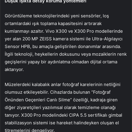
Düşük ışıkta detay koruma yöntemleri
Görüntüleme teknolojilerindeki yeni sensörler, loş
ortamlardaki ışık toplama kapasitesini artırarak
kumlanmayı azaltır. Vivo X300 ve X300 Pro modellerinde
yer alan 200 MP ZEISS kamera sistemi ile Ultra-Algılayıcı
Sensor HPB, bu amaçla geliştirilen donanımlar arasında.
İlgili teknoloji, heykellerin dokusunu veya mozaiklerin renk
geçişlerini yapay bir aydınlatma olmadan dijital ortama
aktarıyor.
Müzelerdeki kalabalık anlar fotoğraf karelerinin netliğini
olumsuz etkileyebilir. Cihazlarda bulunan “Fotoğraf
Önünden Geçenleri Canlı Silme” özelliği, kadraja giren
diğer ziyaretçileri yazılımsal olarak temizleme olanağı
tanıyor. X300 Pro modelindeki CIPA 5.5 sertifikalı gimbal
stabilizasyon sistemi ise hareket halindeyken oluşan el
titremelerini dengeliyor.