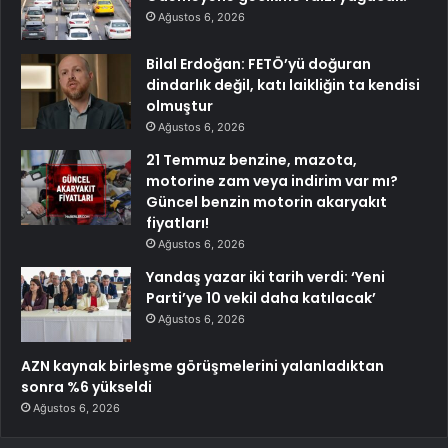
Ağustos 6, 2026
Bilal Erdoğan: FETÖ’yü doğuran
dindarlık değil, katı laikliğin ta kendisi
olmuştur
Ağustos 6, 2026
21 Temmuz benzine, mazota,
motorine zam veya indirim var mı?
Güncel benzin motorin akaryakıt
fiyatları!
Ağustos 6, 2026
Yandaş yazar iki tarih verdi: ‘Yeni
Parti’ye 10 vekil daha katılacak’
Ağustos 6, 2026
AZN kaynak birleşme görüşmelerini yalanladıktan
sonra %6 yükseldi
Ağustos 6, 2026