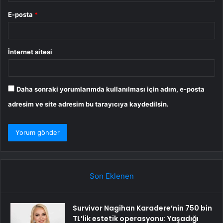
E-posta
*
İnternet sitesi
Daha sonraki yorumlarımda kullanılması için adım, e-posta
adresim ve site adresim bu tarayıcıya kaydedilsin.
Son Eklenen
Survivor Nagihan Karadere’nin 750 bin
TL’lik estetik operasyonu: Yaşadığı