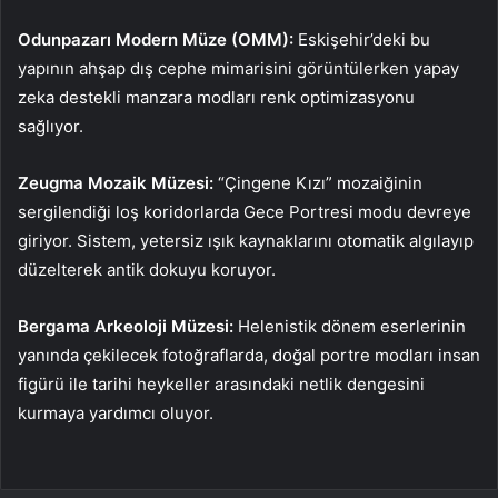
Odunpazarı Modern Müze (OMM):
Eskişehir’deki bu
yapının ahşap dış cephe mimarisini görüntülerken yapay
zeka destekli manzara modları renk optimizasyonu
sağlıyor.
Zeugma Mozaik Müzesi:
“Çingene Kızı” mozaiğinin
sergilendiği loş koridorlarda Gece Portresi modu devreye
giriyor. Sistem, yetersiz ışık kaynaklarını otomatik algılayıp
düzelterek antik dokuyu koruyor.
Bergama Arkeoloji Müzesi:
Helenistik dönem eserlerinin
yanında çekilecek fotoğraflarda, doğal portre modları insan
figürü ile tarihi heykeller arasındaki netlik dengesini
kurmaya yardımcı oluyor.