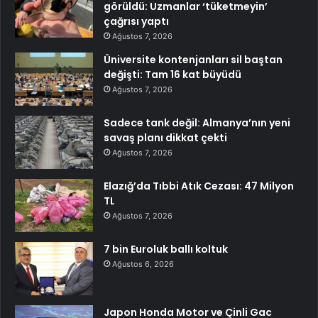
görüldü: Uzmanlar ‘tüketmeyin’
çağrısı yaptı
Ağustos 7, 2026
Üniversite kontenjanları sil baştan
değişti: Tam 16 kat büyüdü
Ağustos 7, 2026
Sadece tank değil: Almanya’nın yeni
savaş planı dikkat çekti
Ağustos 7, 2026
Elazığ’da Tıbbi Atık Cezası: 47 Milyon
TL
Ağustos 7, 2026
7 bin Euroluk ballı koltuk
Ağustos 6, 2026
Japon Honda Motor ve Çinli Gac