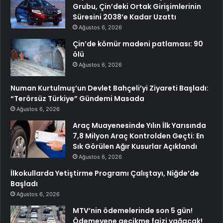
Grubu, Çin’deki Ortak Girişimlerinin
Süresini 2038’e Kadar Uzattı
Ağustos 6, 2026
Çin’de kömür madeni patlaması: 90
ölü
Ağustos 6, 2026
Numan Kurtulmuş’un Devlet Bahçeli’yi Ziyareti Başladı:
“Terörsüz Türkiye” Gündemi Masada
Ağustos 6, 2026
Araç Muayenesinde Yılın İlk Yarısında
7,8 Milyon Araç Kontrolden Geçti: En
Sık Görülen Ağır Kusurlar Açıklandı
Ağustos 6, 2026
İlkokullarda Yetiştirme Programı Çalıştayı, Niğde’de
Başladı
Ağustos 6, 2026
MTV’nin ödemelerinde son 5 gün!
Ödemeyene gecikme faizi yağacak!