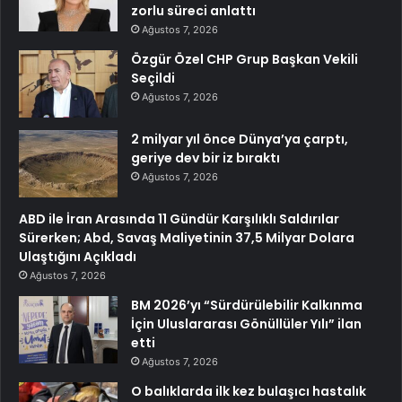
zorlu süreci anlattı
Ağustos 7, 2026
Özgür Özel CHP Grup Başkan Vekili
Seçildi
Ağustos 7, 2026
2 milyar yıl önce Dünya’ya çarptı,
geriye dev bir iz bıraktı
Ağustos 7, 2026
ABD ile İran Arasında 11 Gündür Karşılıklı Saldırılar
Sürerken; Abd, Savaş Maliyetinin 37,5 Milyar Dolara
Ulaştığını Açıkladı
Ağustos 7, 2026
BM 2026’yı “Sürdürülebilir Kalkınma
İçin Uluslararası Gönüllüler Yılı” ilan
etti
Ağustos 7, 2026
O balıklarda ilk kez bulaşıcı hastalık