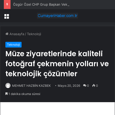
Özgür Özel CHP Grup Başkan Vekili Seçildi
Menü
Anasayfa
/
Teknoloji
Teknoloji
Müze ziyaretlerinde kaliteli
fotoğraf çekmenin yolları ve
teknolojik çözümler
MEHMET HAZBİN KAZBEK
Mayıs 20, 2026
0
0
1 dakika okuma süresi