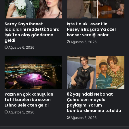
Seray Kaya ihanet
İşte Haluk Levent’in
iddialarını reddetti: Sahra
Hüseyin Başaran’a özel
Işık’tan olay gönderme
konser verdiği anlar
geldi
Ağustos 5, 2026
Ağustos 6, 2026
Yazın en çok konuşulan
82 yaşındaki Nebahat
tatil kareleri bu sezon
Çehre’den mayolu
Ethno Belek’ten geldi
paylaşım! Yorum
bombardımanına tutuldu
Ağustos 5, 2026
Ağustos 5, 2026