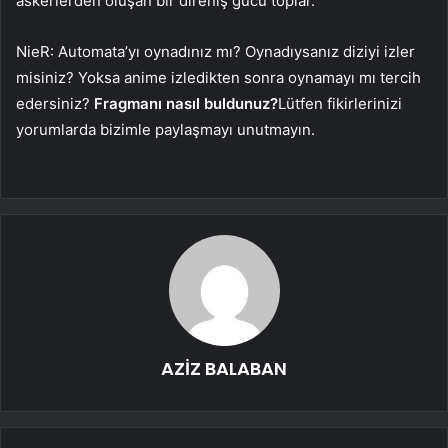
askerlerden oluşan bir direniş gücü toplar.
NieR: Automata’yı oynadınız mı? Oynadıysanız diziyi izler
misiniz? Yoksa anime izledikten sonra oynamayı mı tercih
edersiniz?
Fragmanı nasıl buldunuz?
Lütfen fikirlerinizi
yorumlarda bizimle paylaşmayı unutmayın.
AZİZ BALABAN