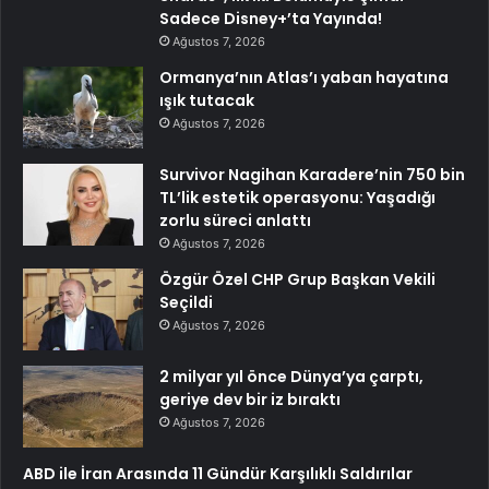
Sadece Disney+’ta Yayında!
Ağustos 7, 2026
Ormanya’nın Atlas’ı yaban hayatına
ışık tutacak
Ağustos 7, 2026
Survivor Nagihan Karadere’nin 750 bin
TL’lik estetik operasyonu: Yaşadığı
zorlu süreci anlattı
Ağustos 7, 2026
Özgür Özel CHP Grup Başkan Vekili
Seçildi
Ağustos 7, 2026
2 milyar yıl önce Dünya’ya çarptı,
geriye dev bir iz bıraktı
Ağustos 7, 2026
ABD ile İran Arasında 11 Gündür Karşılıklı Saldırılar