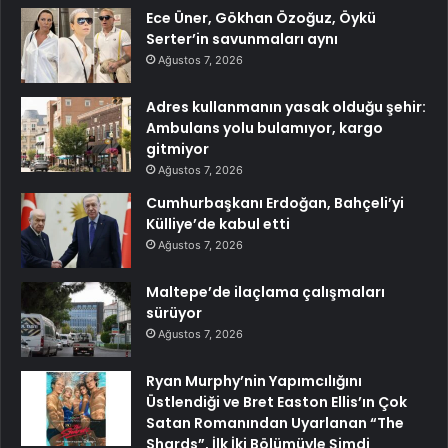
Ece Üner, Gökhan Özoğuz, Öykü
Serter’in savunmaları aynı
Ağustos 7, 2026
Adres kullanmanın yasak olduğu şehir:
Ambulans yolu bulamıyor, kargo
gitmiyor
Ağustos 7, 2026
Cumhurbaşkanı Erdoğan, Bahçeli’yi
Külliye’de kabul etti
Ağustos 7, 2026
Maltepe’de ilaçlama çalışmaları
sürüyor
Ağustos 7, 2026
Ryan Murphy’nin Yapımcılığını
Üstlendiği ve Bret Easton Ellis’ın Çok
Satan Romanından Uyarlanan “The
Shards”, İlk İki Bölümüyle Şimdi