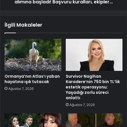
alımına başladı! Başvuru kuralları, ekipler...
İlgili Makaleler
Ormanya’nın Atlas’ı yaban
Survivor Nagihan
hayatına ışık tutacak
Karadere’nin 750 bin TL’lik
estetik operasyonu:
Ağustos 7, 2026
Yaşadığı zorlu süreci
anlattı
Ağustos 7, 2026