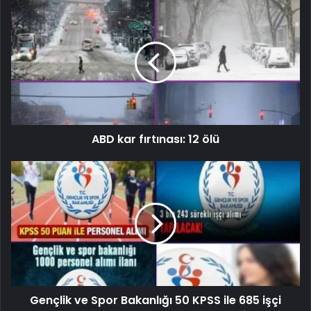
ABD kar fırtınası: 12 ölü
Gençlik ve Spor Bakanlığı 50 KPSS ile 685 işçi