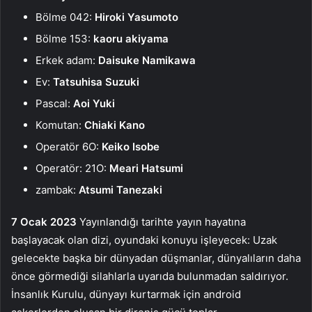
Bölme 042:
Hiroki Yasumoto
Bölme 153:
kaoru akiyama
Erkek adam:
Daisuke Namikawa
Ev:
Tatsuhisa Suzuki
Pascal:
Aoi Yuki
Komutan:
Chiaki Kano
Operatör 6O:
Keiko Isobe
Operatör: 21O:
Meari Hatsumi
zambak:
Atsumi Tanezaki
7 Ocak 2023
Yayınlandığı tarihte yayın hayatına
başlayacak olan dizi, oyundaki konuyu işleyecek: Uzak
gelecekte başka bir dünyadan düşmanlar, dünyalıların daha
önce görmediği silahlarla uyarıda bulunmadan saldırıyor.
İnsanlık Kurulu, dünyayı kurtarmak için android