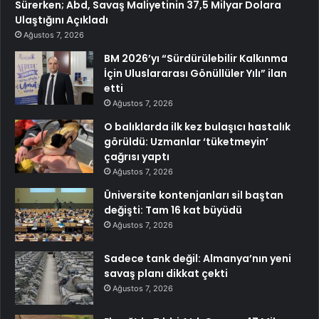
Sürerken; Abd, Savaş Maliyetinin 37,5 Milyar Dolara
Ulaştığını Açıkladı
Ağustos 7, 2026
BM 2026’yı “Sürdürülebilir Kalkınma
İçin Uluslararası Gönüllüler Yılı” ilan
etti
Ağustos 7, 2026
O balıklarda ilk kez bulaşıcı hastalık
görüldü: Uzmanlar ‘tüketmeyin’
çağrısı yaptı
Ağustos 7, 2026
Üniversite kontenjanları sil baştan
değişti: Tam 16 kat büyüdü
Ağustos 7, 2026
Sadece tank değil: Almanya’nın yeni
savaş planı dikkat çekti
Ağustos 7, 2026