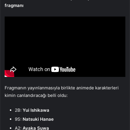
fragmanı
Fragmanın yayınlanmasıyla birlikte animede karakterleri
kimin canlandıracağı belli oldu:
2B:
Yui Ishikawa
9S:
Natsuki Hanae
A2:
Ayaka Suwa