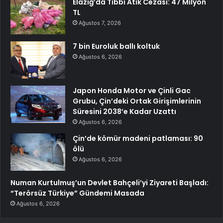
Elazığ’da Tıbbi Atık Cezası: 47 Milyon
TL
Ağustos 7, 2026
7 bin Euroluk ballı koltuk
Ağustos 6, 2026
Japon Honda Motor ve Çinli Gac
Grubu, Çin’deki Ortak Girişimlerinin
Süresini 2038’e Kadar Uzattı
Ağustos 6, 2026
Çin’de kömür madeni patlaması: 90
ölü
Ağustos 6, 2026
Numan Kurtulmuş’un Devlet Bahçeli’yi Ziyareti Başladı:
“Terörsüz Türkiye” Gündemi Masada
Ağustos 6, 2026