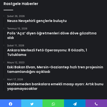
Rastgele Haberler
Şubat 26, 2026
Neuss Nevşehirli gençlerle buluştu
Temmuz 15, 2026
Polis ‘Açız’ diyen öğretmenleri döve döve gözaltına
aldı
Şubat 11, 2026
Ankara Merkezli Fetö Operasyonu: 8 Gözaltı, 1
Tutuklama
Mayıs 12, 2023
Eski Bakan Elvan, Mersin-Gaziantep hızlı tren projesinin
tamamlandığını açıkladı
Mart 17, 2026
Mahkemeden bankalara emekli maaşı ayarı: Artık bunu
yapamayacaklar