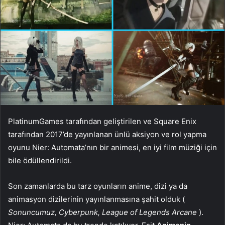
PlatinumGames tarafından geliştirilen ve Square Enix
tarafından 2017’de yayınlanan ünlü aksiyon ve rol yapma
oyunu Nier: Automata’nın bir animesi, en iyi film müziği için
bile ödüllendirildi.
Son zamanlarda bu tarz oyunların anime, dizi ya da
animasyon dizilerinin yayınlanmasına şahit olduk (
Sonuncumuz, Cyberpunk, League of Legends Arcane
).