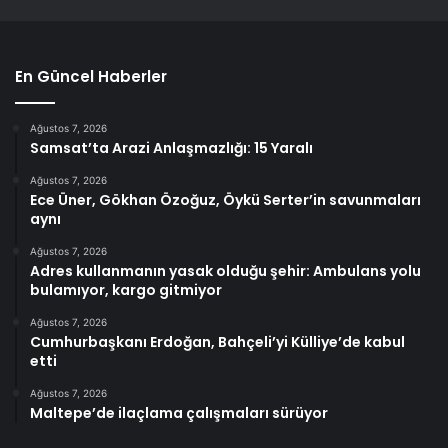
En Güncel Haberler
Ağustos 7, 2026
Samsat’ta Arazi Anlaşmazlığı: 15 Yaralı
Ağustos 7, 2026
Ece Üner, Gökhan Özoğuz, Öykü Serter’in savunmaları
aynı
Ağustos 7, 2026
Adres kullanmanın yasak olduğu şehir: Ambulans yolu
bulamıyor, kargo gitmiyor
Ağustos 7, 2026
Cumhurbaşkanı Erdoğan, Bahçeli’yi Külliye’de kabul
etti
Ağustos 7, 2026
Maltepe’de ilaçlama çalışmaları sürüyor