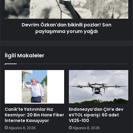
Devrim Özkan'dan bikinili pozlar! Son
paylaşımına yorum yağdı
İlgili Makaleler
Canik’te Yatırımlar Hız
Endonezya’dan Çin’e dev
Kesmiyor: 20 Bin Hane Fiber
eVTOL siparişi: 60 adet
İnternete Kavuşuyor
VE25-100
Ağustos 8, 2026
Ağustos 8, 2026