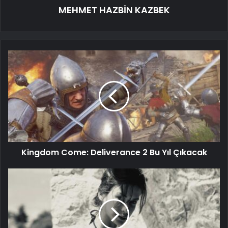
MEHMET HAZBİN KAZBEK
Kingdom Come: Deliverance 2 Bu Yıl Çıkacak