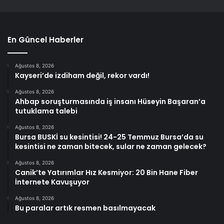
En Güncel Haberler
Ağustos 8, 2026
Kayseri’de izdiham değil, rekor vardı!
Ağustos 8, 2026
Ahbap soruşturmasında iş insanı Hüseyin Başaran’a
tutuklama talebi
Ağustos 8, 2026
Bursa BUSKİ su kesintisi! 24-25 Temmuz Bursa’da su
kesintisi ne zaman bitecek, sular ne zaman gelecek?
Ağustos 8, 2026
Canik’te Yatırımlar Hız Kesmiyor: 20 Bin Hane Fiber
İnternete Kavuşuyor
Ağustos 8, 2026
Bu paralar artık resmen basılmayacak