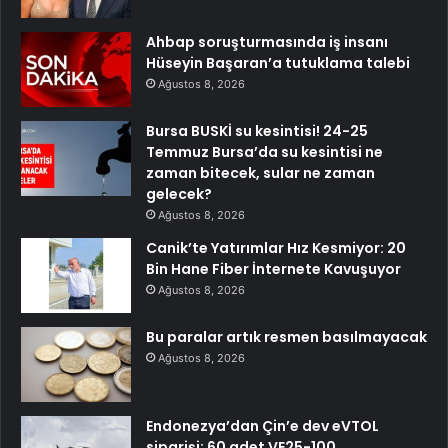
Ahbap soruşturmasında iş insanı
Hüseyin Başaran’a tutuklama talebi
Ağustos 8, 2026
Bursa BUSKİ su kesintisi! 24-25
Temmuz Bursa’da su kesintisi ne
zaman bitecek, sular ne zaman
gelecek?
Ağustos 8, 2026
Canik’te Yatırımlar Hız Kesmiyor: 20
Bin Hane Fiber İnternete Kavuşuyor
Ağustos 8, 2026
Bu paralar artık resmen basılmayacak
Ağustos 8, 2026
Endonezya’dan Çin’e dev eVTOL
siparişi: 60 adet VE25-100