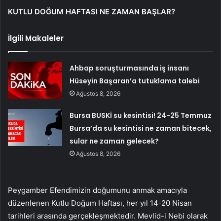
KUTLU DOĞUM HAFTASI NE ZAMAN BAŞLAR?
İlgili Makaleler
Ahbap soruşturmasında iş insanı
Hüseyin Başaran’a tutuklama talebi
Ağustos 8, 2026
Bursa BUSKİ su kesintisi! 24-25 Temmuz
Bursa’da su kesintisi ne zaman bitecek,
sular ne zaman gelecek?
Ağustos 8, 2026
Peygamber Efendimizin doğumunu anmak amacıyla
düzenlenen Kutlu Doğum Haftası, her yıl 14-20 Nisan
tarihleri arasında gerçekleşmektedir. Mevlid-i Nebi olarak