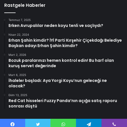
Rastgele Haberler
Temmuz 7, 2025
Erken Avrupalılar neden koyu tenli ve saçlıydı?
Nisan 22, 2024
Erhan Şahin kimdir? İYİ Parti Kırşehir Çiçekdağı Belediye
Başkan adayı Erhan Şahin kimdir?
Mart 2, 2026
Bozuk paralarınızı hemen kontrol edin! Bu harf olan
kuruş servet değerinde
Mart 6, 2025
İhaleler başladı: Aya Yorgi Koyu’nun geleceği ne
olacak?
Ekim 13, 2025
Red Cat hisseleri Fuzzy Panda’nın açığa satış raporu
sonrası düştü