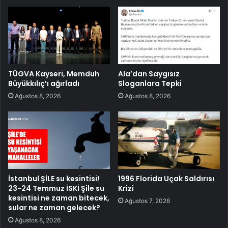
TÜGVA Kayseri, Memduh
Ala’dan Saygısız
Büyükkılıç’ı ağırladı
Sloganlara Tepki
Ağustos 8, 2026
Ağustos 8, 2026
İstanbul ŞİLE su kesintisi!
1996 Florida Uçak Saldırısı
23-24 Temmuz İSKİ Şile su
Krizi
kesintisi ne zaman bitecek,
Ağustos 7, 2026
sular ne zaman gelecek?
Ağustos 8, 2026