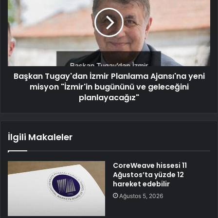
Başkan Tugay'dan İzmir Planlama Ajansı'na yeni
misyon "İzmir'in bugününü ve geleceğini
planlayacağız"
İlgili Makaleler
CoreWeave hissesi 11
Ağustos’ta yüzde 12
hareket edebilir
Ağustos 5, 2026