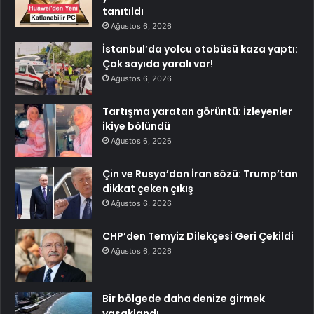
tanıtıldı
Ağustos 6, 2026
İstanbul’da yolcu otobüsü kaza yaptı:
Çok sayıda yaralı var!
Ağustos 6, 2026
Tartışma yaratan görüntü: İzleyenler
ikiye bölündü
Ağustos 6, 2026
Çin ve Rusya’dan İran sözü: Trump’tan
dikkat çeken çıkış
Ağustos 6, 2026
CHP’den Temyiz Dilekçesi Geri Çekildi
Ağustos 6, 2026
Bir bölgede daha denize girmek
yasaklandı