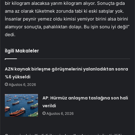
bir kilogram alacaksa yarım kilogram alıyor. Sonuçta gıda
ama az olarak tüketmek zorunda tabi ki eski satışlar yok.
İnsanlar peynir yemez oldu kimisi yemiyor birini alsa birini
alamıyor sonuçta, pahalılıktan dolayı. Bu işin sonu iyi değil”
dedi.
İlgili Makaleler
AZN kaynak birleşme görüşmelerini yalanladıktan sonra
%6 yükseldi
Ağustos 6, 2026
AP: Hürmüz anlaşma taslağına son hali
verildi
Ağustos 6, 2026