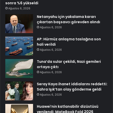
sonra %6 yükseldi
Ağustos 6, 2026
Netanyahu için yakalama kararı
çıkartan başsavcı görevden alındı
Ağustos 6, 2026
AP: Hürmüz anlaşma taslağına son
hali verildi
Ağustos 6, 2026
Tuna’da sular çekildi, Nazi gemileri
ortaya çıktı
Ağustos 6, 2026
Seray Kaya ihanet iddialarını reddetti:
Sahra Işık’tan olay gönderme geldi
Ağustos 6, 2026
Huawei’nin katlanabilir dizüstüsü
yenilendi: MateBook Fold 2026