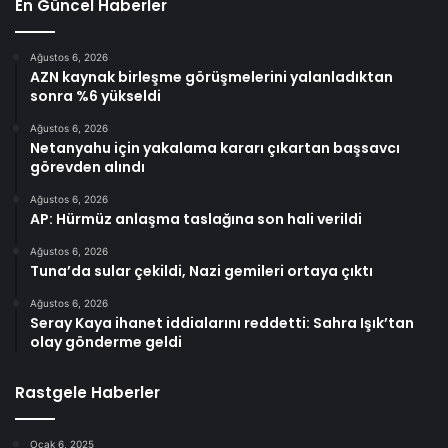
En Güncel Haberler
Ağustos 6, 2026
AZN kaynak birleşme görüşmelerini yalanladıktan
sonra %6 yükseldi
Ağustos 6, 2026
Netanyahu için yakalama kararı çıkartan başsavcı
görevden alındı
Ağustos 6, 2026
AP: Hürmüz anlaşma taslağına son hali verildi
Ağustos 6, 2026
Tuna’da sular çekildi, Nazi gemileri ortaya çıktı
Ağustos 6, 2026
Seray Kaya ihanet iddialarını reddetti: Sahra Işık’tan
olay gönderme geldi
Rastgele Haberler
Ocak 6, 2025