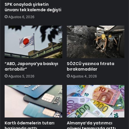
SPK onayladı şirketin
ünvanı tek kalemde değişti
Ağustos 6, 2026
“ABD, Japonya’ya baskıyı
SÖZCÜ yazınca fıtrata
artırabilir”
bırakamadılar
Ağustos 5, 2026
Ağustos 4, 2026
Kartlı ödemelerin tutarı
Almanya’da yatırımcı
haziranda arttı
güveni temmuzda arttı