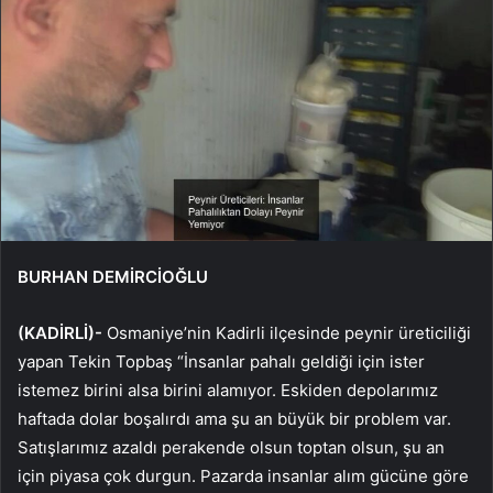
BURHAN DEMİRCİOĞLU
(KADİRLİ)-
Osmaniye’nin Kadirli ilçesinde peynir üreticiliği
yapan Tekin Topbaş “İnsanlar pahalı geldiği için ister
istemez birini alsa birini alamıyor. Eskiden depolarımız
haftada dolar boşalırdı ama şu an büyük bir problem var.
Satışlarımız azaldı perakende olsun toptan olsun, şu an
için piyasa çok durgun. Pazarda insanlar alım gücüne göre