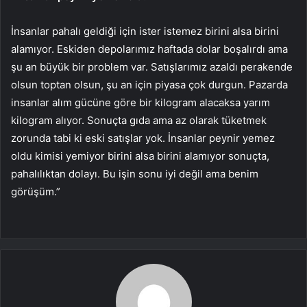
İnsanlar pahalı geldiği için ister istemez birini alsa birini
alamıyor. Eskiden depolarımız haftada dolar boşalırdı ama
şu an büyük bir problem var. Satışlarımız azaldı perakende
olsun toptan olsun, şu an için piyasa çok durgun. Pazarda
insanlar alım gücüne göre bir kilogram alacaksa yarım
kilogram alıyor. Sonuçta gıda ama az olarak tüketmek
zorunda tabi ki eski satışlar yok. İnsanlar peynir yemez
oldu kimisi yemiyor birini alsa birini alamıyor sonuçta,
pahalılıktan dolayı. Bu işin sonu iyi değil ama benim
görüşüm.”