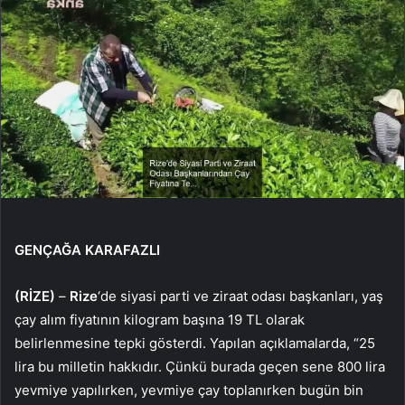
GENÇAĞA KARAFAZLI
(RİZE)
–
Rize
‘de siyasi parti ve ziraat odası başkanları, yaş
çay alım fiyatının kilogram başına 19 TL olarak
belirlenmesine tepki gösterdi. Yapılan açıklamalarda, “25
lira bu milletin hakkıdır. Çünkü burada geçen sene 800 lira
yevmiye yapılırken, yevmiye çay toplanırken bugün bin