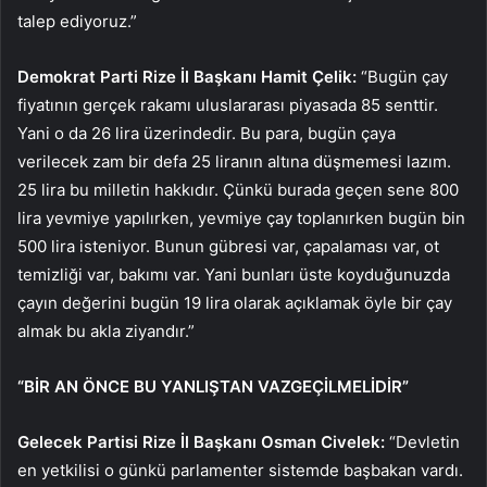
talep ediyoruz.”
Demokrat Parti Rize İl Başkanı Hamit Çelik:
“Bugün çay
fiyatının gerçek rakamı uluslararası piyasada 85 senttir.
Yani o da 26 lira üzerindedir. Bu para, bugün çaya
verilecek zam bir defa 25 liranın altına düşmemesi lazım.
25 lira bu milletin hakkıdır. Çünkü burada geçen sene 800
lira yevmiye yapılırken, yevmiye çay toplanırken bugün bin
500 lira isteniyor. Bunun gübresi var, çapalaması var, ot
temizliği var, bakımı var. Yani bunları üste koyduğunuzda
çayın değerini bugün 19 lira olarak açıklamak öyle bir çay
almak bu akla ziyandır.”
“BİR AN ÖNCE BU YANLIŞTAN VAZGEÇİLMELİDİR”
Gelecek Partisi
Rize
İl Başkanı Osman Civelek:
“Devletin
en yetkilisi o günkü parlamenter sistemde başbakan vardı.