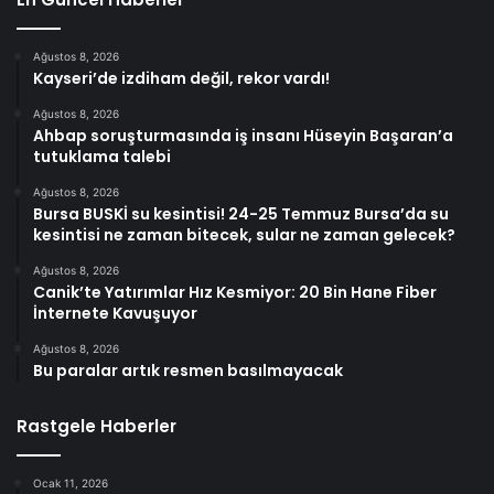
Ağustos 8, 2026
Kayseri’de izdiham değil, rekor vardı!
Ağustos 8, 2026
Ahbap soruşturmasında iş insanı Hüseyin Başaran’a
tutuklama talebi
Ağustos 8, 2026
Bursa BUSKİ su kesintisi! 24-25 Temmuz Bursa’da su
kesintisi ne zaman bitecek, sular ne zaman gelecek?
Ağustos 8, 2026
Canik’te Yatırımlar Hız Kesmiyor: 20 Bin Hane Fiber
İnternete Kavuşuyor
Ağustos 8, 2026
Bu paralar artık resmen basılmayacak
Rastgele Haberler
Ocak 11, 2026