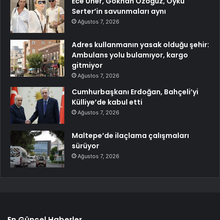
Ece Üner, Gökhan Özoğuz, Öykü
Serter’in savunmaları aynı
Ağustos 7, 2026
Adres kullanmanın yasak olduğu şehir:
Ambulans yolu bulamıyor, kargo
gitmiyor
Ağustos 7, 2026
Cumhurbaşkanı Erdoğan, Bahçeli’yi
Külliye’de kabul etti
Ağustos 7, 2026
Maltepe’de ilaçlama çalışmaları
sürüyor
Ağustos 7, 2026
En Güncel Haberler