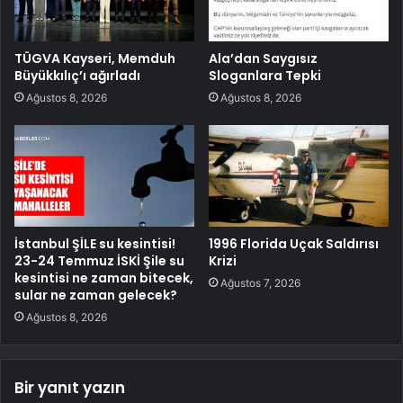
TÜGVA Kayseri, Memduh
Ala’dan Saygısız
Büyükkılıç’ı ağırladı
Sloganlara Tepki
Ağustos 8, 2026
Ağustos 8, 2026
İstanbul ŞİLE su kesintisi!
1996 Florida Uçak Saldırısı
23-24 Temmuz İSKİ Şile su
Krizi
kesintisi ne zaman bitecek,
Ağustos 7, 2026
sular ne zaman gelecek?
Ağustos 8, 2026
Bir yanıt yazın