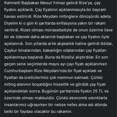
Rahmetli Başbakan Mesut Yılmaz gelirdi Rize’ye, çay
fiyatını açıklardı. Çay fiyatının açıklanmasıyla bir bayram
havası estirirdi. Rize Meydanı mitinglere dönüşürdü adeta.
Diyelim ki o gün ki şartlarda enflasyona yakın bir rakam
verilirdi. Rizeli olması münasebetiyle de onun üzerine ilave
bir ek ödenek daha aktarırdı başbakan ve çay fiyatını öyle
açıklanırdı. Son yıllarda artık alışkanlık haline getirdi iktidar,
Çaykur binalarından, bakanlığın odalarından çay fiyatları
açıklanmaya başlandı. Buna da Rizeliyi alıştırdılar. En son
geçen sene seçimlerde mayıs ayı çayı fiyatı açıklanırken
Cumhurbaşkanı Rize Meydanı’nda bir fiyat açıkladı ve
fiyattan da üreticilerimiz çok memnun kalmadı. Çünkü
miting alanının boşaldığını hissettik ve gördük çay fiyatı
açıklandıktan sonra. Bugünün şartlarında fiyatın 25 TL ve
üzerinde olması makbuldür. Çünkü ekonomik sıkıntılarla
insanlarımız uğraşırken bir nebze nefes alma adı altında
belki bir faydası olacaktır bu rakamın.