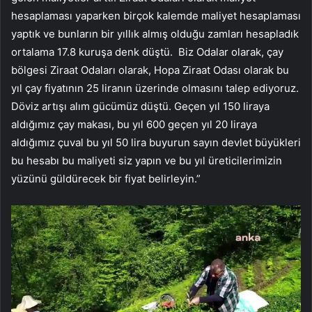
hesaplaması yaparken birçok kalemde maliyet hesaplaması
yaptık ve bunların bir yıllık almış olduğu zamları hesapladık
ortalama 17.8 kuruşa denk düştü. Biz Odalar olarak, çay
bölgesi Ziraat Odaları olarak, Hopa Ziraat Odası olarak bu
yıl çay fiyatının 25 liranın üzerinde olmasını talep ediyoruz.
Döviz artışı alım gücümüz düştü. Geçen yıl 150 liraya
aldığımız çay makası, bu yıl 600 geçen yıl 20 liraya
aldığımız çuval bu yıl 50 lira buyurun sayın devlet büyükleri
bu hesabı bu maliyeti siz yapın ve bu yıl üreticilerimizin
yüzünü güldürecek bir fiyat belirleyin.”