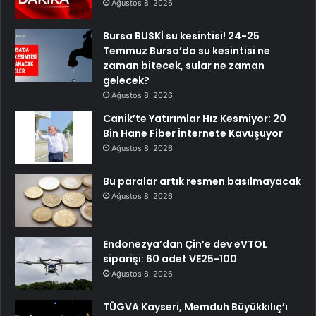
Ağustos 8, 2026
Bursa BUSKİ su kesintisi! 24-25
Temmuz Bursa’da su kesintisi ne
zaman bitecek, sular ne zaman
gelecek?
Ağustos 8, 2026
Canik’te Yatırımlar Hız Kesmiyor: 20
Bin Hane Fiber İnternete Kavuşuyor
Ağustos 8, 2026
Bu paralar artık resmen basılmayacak
Ağustos 8, 2026
Endonezya’dan Çin’e dev eVTOL
siparişi: 60 adet VE25-100
Ağustos 8, 2026
TÜGVA Kayseri, Memduh Büyükkılıç’ı