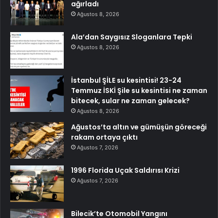
ağırladı
Ağustos 8, 2026
Ala’dan Saygısız Sloganlara Tepki
Ağustos 8, 2026
İstanbul ŞİLE su kesintisi! 23-24
Temmuz İSKİ Şile su kesintisi ne zaman
bitecek, sular ne zaman gelecek?
Ağustos 8, 2026
Ağustos’ta altın ve gümüşün göreceği
rakam ortaya çıktı
Ağustos 7, 2026
1996 Florida Uçak Saldırısı Krizi
Ağustos 7, 2026
Bilecik’te Otomobil Yangını