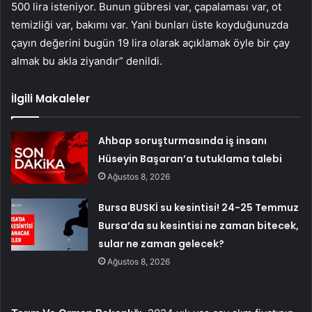
500 lira isteniyor. Bunun gübresi var, çapalaması var, ot
temizliği var, bakımı var. Yani bunları üste koyduğunuzda
çayın değerini bugün 19 lira olarak açıklamak öyle bir çay
almak bu akla ziyandır” denildi.
İlgili Makaleler
Ahbap soruşturmasında iş insanı
Hüseyin Başaran’a tutuklama talebi
Ağustos 8, 2026
Bursa BUSKİ su kesintisi! 24-25 Temmuz
Bursa’da su kesintisi ne zaman bitecek,
sular ne zaman gelecek?
Ağustos 8, 2026