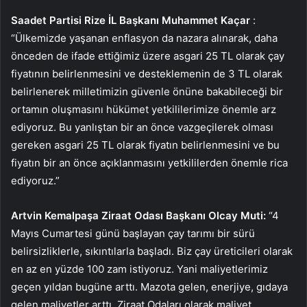
Saadet Partisi Rize
İL Başkanı
Muhammet Kaçar
:
“Ülkemizde yaşanan enflasyon da nazara alınarak, daha
önceden de ifade ettiğimiz üzere asgari 25 TL olarak çay
fiyatının belirlenmesini ve desteklemenin de 3 TL olarak
belirlenerek milletimizin güvenle önüne bakabileceği bir
ortamın oluşmasını hükümet yetkililerimize önemle arz
ediyoruz. Bu yanlıştan bir an önce vazgeçilerek olması
gereken asgari 25 TL olarak fiyatın belirlenmesini ve bu
fiyatın bir an önce açıklanmasını yetkililerden önemle rica
ediyoruz.”
Artvin Kemalpaşa Ziraat Odası Başkanı Olcay Muti:
“4
Mayıs Cumartesi günü başlayan çay tarımı bir sürü
belirsizliklerle, sıkıntılarla başladı. Biz çay üreticileri olarak
en az en yüzde 100 zam istiyoruz. Yani maliyetlerimiz
geçen yıldan bugüne arttı. Mazota gelen, enerjiye, gıdaya
gelen maliyetler arttı. Ziraat Odaları olarak maliyet