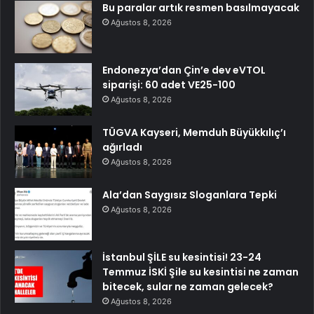
Bu paralar artık resmen basılmayacak
Ağustos 8, 2026
Endonezya’dan Çin’e dev eVTOL
siparişi: 60 adet VE25-100
Ağustos 8, 2026
TÜGVA Kayseri, Memduh Büyükkılıç’ı
ağırladı
Ağustos 8, 2026
Ala’dan Saygısız Sloganlara Tepki
Ağustos 8, 2026
İstanbul ŞİLE su kesintisi! 23-24
Temmuz İSKİ Şile su kesintisi ne zaman
bitecek, sular ne zaman gelecek?
Ağustos 8, 2026