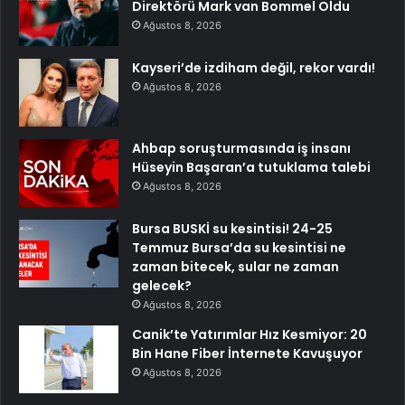
Direktörü Mark van Bommel Oldu
Ağustos 8, 2026
Kayseri’de izdiham değil, rekor vardı!
Ağustos 8, 2026
Ahbap soruşturmasında iş insanı
Hüseyin Başaran’a tutuklama talebi
Ağustos 8, 2026
Bursa BUSKİ su kesintisi! 24-25
Temmuz Bursa’da su kesintisi ne
zaman bitecek, sular ne zaman
gelecek?
Ağustos 8, 2026
Canik’te Yatırımlar Hız Kesmiyor: 20
Bin Hane Fiber İnternete Kavuşuyor
Ağustos 8, 2026