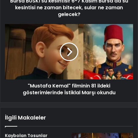
Bursa BUSKİ su kesintisi! 6-7 Kasım Bursa'da su
kesintisi ne zaman bitecek, sular ne zaman
gelecek?
"Mustafa Kemal" filminin 81 ildeki
gösterimlerinde İstiklal Marşı okundu
İlgili Makaleler
Kaybolan Tosunlar