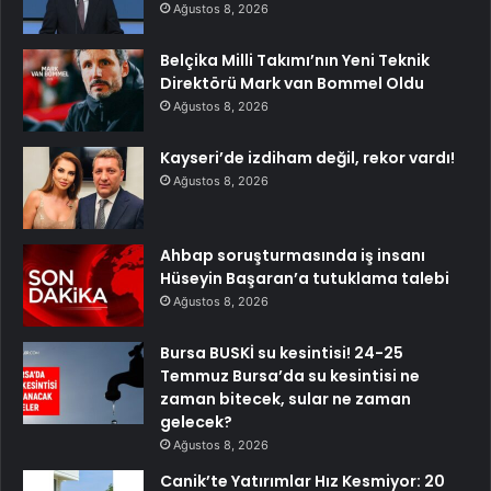
Ağustos 8, 2026
Belçika Milli Takımı’nın Yeni Teknik
Direktörü Mark van Bommel Oldu
Ağustos 8, 2026
Kayseri’de izdiham değil, rekor vardı!
Ağustos 8, 2026
Ahbap soruşturmasında iş insanı
Hüseyin Başaran’a tutuklama talebi
Ağustos 8, 2026
Bursa BUSKİ su kesintisi! 24-25
Temmuz Bursa’da su kesintisi ne
zaman bitecek, sular ne zaman
gelecek?
Ağustos 8, 2026
Canik’te Yatırımlar Hız Kesmiyor: 20