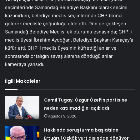
seçimlerinde Samandağ Belediye Başkanı olarak seçimi
kazanırken, belediye meclis seçimlerinde CHP birinci
gelerek mecliste çoğunluğu elde etti. Dün gerçekleşen
Samandağ Belediye Meclisi ek oturumu esnasında; CHP’li
meclis üyesi İbrahim Aydoğan, Belediye Başkanı Karaçay’a
küfür etti. CHP’li meclis üyesinin küfrettiği anlar ve
sonrasında ortalığın savaş alanına döndüğü anlar
kameraya yansıdı.
İlgili Makaleler
Cemil Tugay, Özgür Özel’in partisine
neden katılmadığını açıkladı
Ağustos 9, 2026
Hakkında soruşturma başlatılan
Ertuğrul Özkök yurt dışından dönüyor