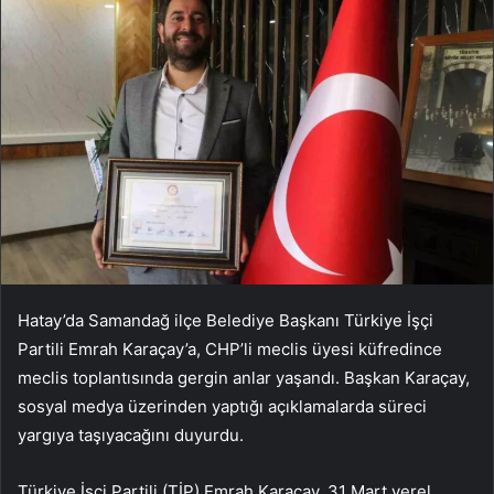
Hatay’da Samandağ ilçe Belediye Başkanı Türkiye İşçi
Partili Emrah Karaçay’a, CHP’li meclis üyesi küfredince
meclis toplantısında gergin anlar yaşandı. Başkan Karaçay,
sosyal medya üzerinden yaptığı açıklamalarda süreci
yargıya taşıyacağını duyurdu.
Türkiye İşçi Partili (TİP) Emrah Karaçay, 31 Mart yerel