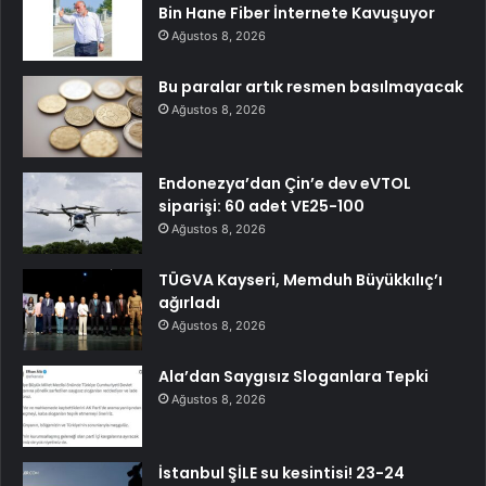
Bin Hane Fiber İnternete Kavuşuyor
Ağustos 8, 2026
Bu paralar artık resmen basılmayacak
Ağustos 8, 2026
Endonezya’dan Çin’e dev eVTOL
siparişi: 60 adet VE25-100
Ağustos 8, 2026
TÜGVA Kayseri, Memduh Büyükkılıç’ı
ağırladı
Ağustos 8, 2026
Ala’dan Saygısız Sloganlara Tepki
Ağustos 8, 2026
İstanbul ŞİLE su kesintisi! 23-24