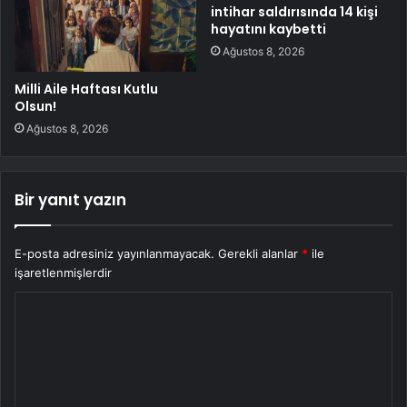
intihar saldırısında 14 kişi
hayatını kaybetti
Ağustos 8, 2026
Milli Aile Haftası Kutlu
Olsun!
Ağustos 8, 2026
Bir yanıt yazın
E-posta adresiniz yayınlanmayacak.
Gerekli alanlar
*
ile
işaretlenmişlerdir
Y
o
r
u