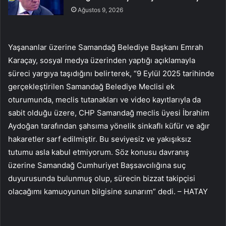
Ağustos 9, 2026
Yaşananlar üzerine Samandağ Belediye Başkanı Emrah
Karaçay, sosyal medya üzerinden yaptığı açıklamayla
süreci yargıya taşıdığını belirterek, “9 Eylül 2025 tarihinde
gerçekleştirilen Samandağ Belediye Meclisi ek
oturumunda, meclis tutanakları ve video kayıtlarıyla da
sabit olduğu üzere, CHP Samandağ meclis üyesi İbrahim
Aydoğan tarafından şahsıma yönelik sinkaflı küfür ve ağır
hakaretler sarf edilmiştir. Bu seviyesiz ve yakışıksız
tutumu asla kabul etmiyorum. Söz konusu davranış
üzerine Samandağ Cumhuriyet Başsavcılığına suç
duyurusunda bulunmuş olup, sürecin bizzat takipçisi
olacağımı kamuoyunun bilgisine sunarım” dedi. – HATAY