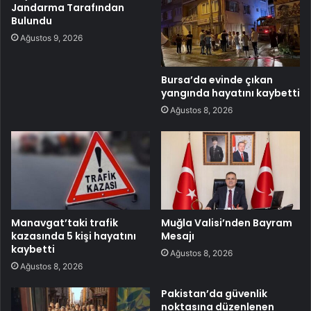
Jandarma Tarafından
Bulundu
Ağustos 9, 2026
Bursa’da evinde çıkan
yangında hayatını kaybetti
Ağustos 8, 2026
Manavgat’taki trafik
Muğla Valisi’nden Bayram
kazasında 5 kişi hayatını
Mesajı
kaybetti
Ağustos 8, 2026
Ağustos 8, 2026
Pakistan’da güvenlik
noktasına düzenlenen