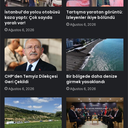
İstanbul’da yolcu otobüsü
Tartışma yaratan görüntü:
kaza yaptı: Çok sayıda
İzleyenler ikiye bölündü
yaralı var!
Ağustos 6, 2026
Ağustos 6, 2026
CHP’den Temyiz Dilekçesi
Bir bölgede daha denize
Geri Çekildi
girmek yasaklandı
Ağustos 6, 2026
Ağustos 6, 2026