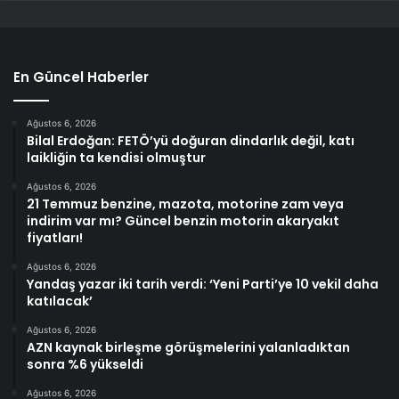
En Güncel Haberler
Ağustos 6, 2026
Bilal Erdoğan: FETÖ’yü doğuran dindarlık değil, katı
laikliğin ta kendisi olmuştur
Ağustos 6, 2026
21 Temmuz benzine, mazota, motorine zam veya
indirim var mı? Güncel benzin motorin akaryakıt
fiyatları!
Ağustos 6, 2026
Yandaş yazar iki tarih verdi: ‘Yeni Parti’ye 10 vekil daha
katılacak’
Ağustos 6, 2026
AZN kaynak birleşme görüşmelerini yalanladıktan
sonra %6 yükseldi
Ağustos 6, 2026