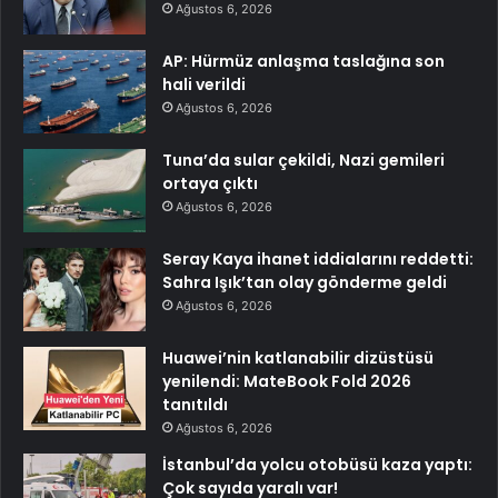
Ağustos 6, 2026
AP: Hürmüz anlaşma taslağına son
hali verildi
Ağustos 6, 2026
Tuna’da sular çekildi, Nazi gemileri
ortaya çıktı
Ağustos 6, 2026
Seray Kaya ihanet iddialarını reddetti:
Sahra Işık’tan olay gönderme geldi
Ağustos 6, 2026
Huawei’nin katlanabilir dizüstüsü
yenilendi: MateBook Fold 2026
tanıtıldı
Ağustos 6, 2026
İstanbul’da yolcu otobüsü kaza yaptı:
Çok sayıda yaralı var!