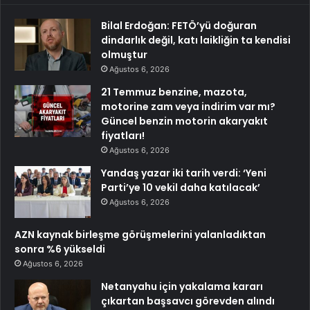
Bilal Erdoğan: FETÖ’yü doğuran
dindarlık değil, katı laikliğin ta kendisi
olmuştur
Ağustos 6, 2026
21 Temmuz benzine, mazota,
motorine zam veya indirim var mı?
Güncel benzin motorin akaryakıt
fiyatları!
Ağustos 6, 2026
Yandaş yazar iki tarih verdi: ‘Yeni
Parti’ye 10 vekil daha katılacak’
Ağustos 6, 2026
AZN kaynak birleşme görüşmelerini yalanladıktan
sonra %6 yükseldi
Ağustos 6, 2026
Netanyahu için yakalama kararı
çıkartan başsavcı görevden alındı